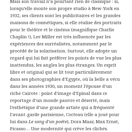
Mais son travail n’a pourtant rien de classique : si,
lorsqu’elle monte son propre studio à New-York en
1932, ses clients sont les publicitaires et les grandes
maisons de cosmétiques, si elle réalise des portraits
pour le théâtre et le cinéma (magnifique Charlie
Chaplin !), Lee Miller est très influencée par les
expériences des surréalistes, notamment par le
procédé de la solarisation. Surtout, elle adopte un
regard qui lui fait préférer les points de vue les plus
inattendus, les angles les plus étranges. Un esprit
libre et original qui se lit tout particulièrement
dans ses photographies d’Egypte, où la belle a vécu
dans les années 1930, un moment l’épouse d’un
riche Cairote : point d’image d’Epinal dans ce
reportage d’un monde pauvre et déserté, mais
l’esthétique d’une grande artiste qui a fréquenté
l’avant-garde parisienne, Cocteau (elle a joué pour
lui dans
Le sang d’un poète
), Dora Maar, Max Ernst,
Picasso… Une modernité qui crève les clichés.