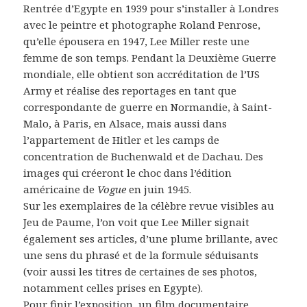
Rentrée d’Egypte en 1939 pour s’installer à Londres
avec le peintre et photographe Roland Penrose,
qu’elle épousera en 1947, Lee Miller reste une
femme de son temps. Pendant la Deuxième Guerre
mondiale, elle obtient son accréditation de l’US
Army et réalise des reportages en tant que
correspondante de guerre en Normandie, à Saint-
Malo, à Paris, en Alsace, mais aussi dans
l’appartement de Hitler et les camps de
concentration de Buchenwald et de Dachau. Des
images qui créeront le choc dans l’édition
américaine de
Vogue
en juin 1945.
Sur les exemplaires de la célèbre revue visibles au
Jeu de Paume, l’on voit que Lee Miller signait
également ses articles, d’une plume brillante, avec
une sens du phrasé et de la formule séduisants
(voir aussi les titres de certaines de ses photos,
notamment celles prises en Egypte).
Pour finir l’exposition, un film documentaire