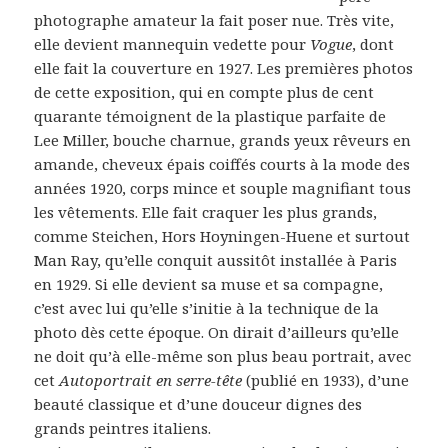
photographe amateur la fait poser nue. Très vite,
elle devient mannequin vedette pour
Vogue
, dont
elle fait la couverture en 1927. Les premières photos
de cette exposition, qui en compte plus de cent
quarante témoignent de la plastique parfaite de
Lee Miller, bouche charnue, grands yeux rêveurs en
amande, cheveux épais coiffés courts à la mode des
années 1920, corps mince et souple magnifiant tous
les vêtements. Elle fait craquer les plus grands,
comme Steichen, Hors Hoyningen-Huene et surtout
Man Ray, qu’elle conquit aussitôt installée à Paris
en 1929. Si elle devient sa muse et sa compagne,
c’est avec lui qu’elle s’initie à la technique de la
photo dès cette époque. On dirait d’ailleurs qu’elle
ne doit qu’à elle-même son plus beau portrait, avec
cet
Autoportrait en serre-tête
(publié en 1933), d’une
beauté classique et d’une douceur dignes des
grands peintres italiens.