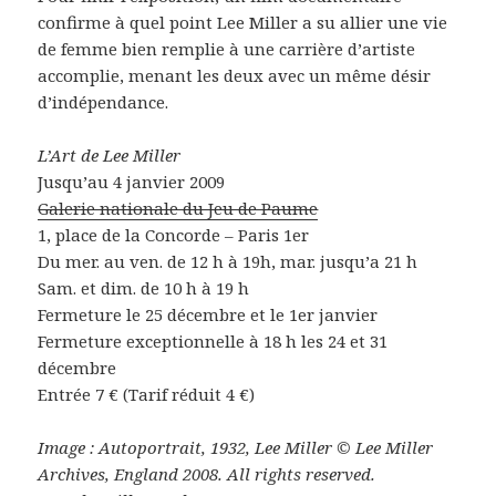
confirme à quel point Lee Miller a su allier une vie
de femme bien remplie à une carrière d’artiste
accomplie, menant les deux avec un même désir
d’indépendance.
L’Art de Lee Miller
Jusqu’au 4 janvier 2009
Galerie nationale du Jeu de Paume
1, place de la Concorde – Paris 1er
Du mer. au ven. de 12 h à 19h, mar. jusqu’a 21 h
Sam. et dim. de 10 h à 19 h
Fermeture le 25 décembre et le 1er janvier
Fermeture exceptionnelle à 18 h les 24 et 31
décembre
Entrée 7 € (Tarif réduit 4 €)
Image : Autoportrait, 1932, Lee Miller © Lee Miller
Archives, England 2008. All rights reserved.