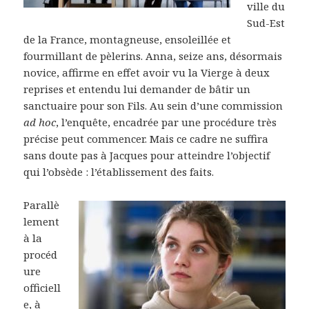
ville du
Sud-Est
de la France, montagneuse, ensoleillée et
fourmillant de pèlerins. Anna, seize ans, désormais
novice, affirme en effet avoir vu la Vierge à deux
reprises et entendu lui demander de bâtir un
sanctuaire pour son Fils. Au sein d’une commission
ad hoc
, l’enquête, encadrée par une procédure très
précise peut commencer. Mais ce cadre ne suffira
sans doute pas à Jacques pour atteindre l’objectif
qui l’obsède : l’établissement des faits.
Parallè
lement
à la
procéd
ure
officiell
e, à