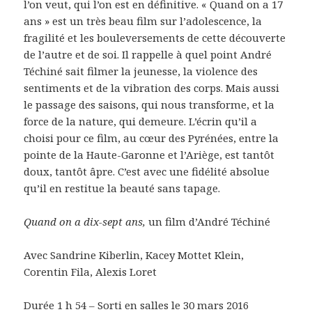
l’on veut, qui l’on est en définitive. « Quand on a 17
ans » est un très beau film sur l’adolescence, la
fragilité et les bouleversements de cette découverte
de l’autre et de soi. Il rappelle à quel point André
Téchiné sait filmer la jeunesse, la violence des
sentiments et de la vibration des corps. Mais aussi
le passage des saisons, qui nous transforme, et la
force de la nature, qui demeure. L’écrin qu’il a
choisi pour ce film, au cœur des Pyrénées, entre la
pointe de la Haute-Garonne et l’Ariège, est tantôt
doux, tantôt âpre. C’est avec une fidélité absolue
qu’il en restitue la beauté sans tapage.
Quand on a dix-sept ans,
un film d’André Téchiné
Avec Sandrine Kiberlin, Kacey Mottet Klein,
Corentin Fila, Alexis Loret
Durée 1 h 54 – Sorti en salles le 30 mars 2016