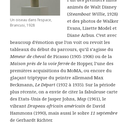
animés de Walt Disney
(
Steamboat Willie
, 1928)
Un oiseau dans l’espace,
et des photos de Walker
Brancusi, 1928
Evans, Lisette Model et
Diane Arbus. C’est avec
beaucoup d’émotion que l’on voit ou revoit les
tableaux du début du parcours, qu’il s’agisse du
Meneur de cheval
de Picasso (1905-1906) ou de la
Maison près de la voie ferrée
de Hopper, l’une des
premières acquisitions du MoMA, ou encore du
glaçant triptyque du peintre allemand Max
Beckmann,
Le Départ
(1932 à 1935). Sur la période
plus récente, on a envie de citer la fabuleuse carte
des Etats-Unis de Jasper Johns,
Map
(1961), le
vibrant
Drapeau africain américain
de David
Hammons (1990), mais aussi le sobre
11 septembre
de Gerhardt Richter.