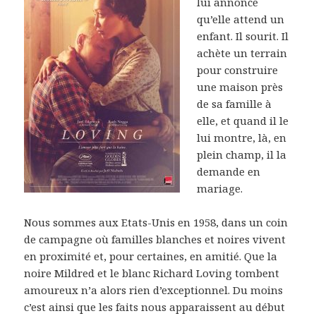
lui annonce
qu’elle attend un
enfant. Il sourit. Il
achète un terrain
pour construire
une maison près
de sa famille à
elle, et quand il le
lui montre, là, en
plein champ, il la
demande en
mariage.
Nous sommes aux Etats-Unis en 1958, dans un coin
de campagne où familles blanches et noires vivent
en proximité et, pour certaines, en amitié. Que la
noire Mildred et le blanc Richard Loving tombent
amoureux n’a alors rien d’exceptionnel. Du moins
c’est ainsi que les faits nous apparaissent au début