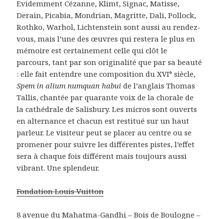
Evidemment Cézanne, Klimt, Signac, Matisse,
Derain, Picabia, Mondrian, Magritte, Dali, Pollock,
Rothko, Warhol, Lichtenstein sont aussi au rendez-
vous, mais l’une des œuvres qui restera le plus en
mémoire est certainement celle qui clôt le
parcours, tant par son originalité que par sa beauté
: elle fait entendre une composition du XVI° siècle,
Spem in alium numquan habui
de l’anglais Thomas
Tallis, chantée par quarante voix de la chorale de
la cathédrale de Salisbury. Les micros sont ouverts
en alternance et chacun est restitué sur un haut
parleur. Le visiteur peut se placer au centre ou se
promener pour suivre les différentes pistes, l’effet
sera à chaque fois différent mais toujours aussi
vibrant. Une splendeur.
Fondation Louis Vuitton
8 avenue du Mahatma-Gandhi – Bois de Boulogne –