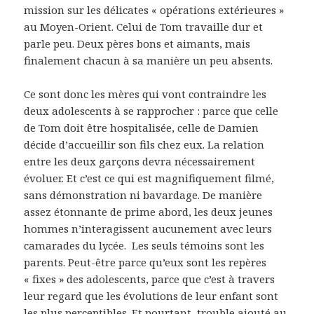
mission sur les délicates « opérations extérieures »
au Moyen-Orient. Celui de Tom travaille dur et
parle peu. Deux pères bons et aimants, mais
finalement chacun à sa manière un peu absents.
Ce sont donc les mères qui vont contraindre les
deux adolescents à se rapprocher : parce que celle
de Tom doit être hospitalisée, celle de Damien
décide d’accueillir son fils chez eux. La relation
entre les deux garçons devra nécessairement
évoluer. Et c’est ce qui est magnifiquement filmé,
sans démonstration ni bavardage. De manière
assez étonnante de prime abord, les deux jeunes
hommes n’interagissent aucunement avec leurs
camarades du lycée. Les seuls témoins sont les
parents. Peut-être parce qu’eux sont les repères
« fixes » des adolescents, parce que c’est à travers
leur regard que les évolutions de leur enfant sont
les plus perceptibles. Et pourtant, trouble ajouté au