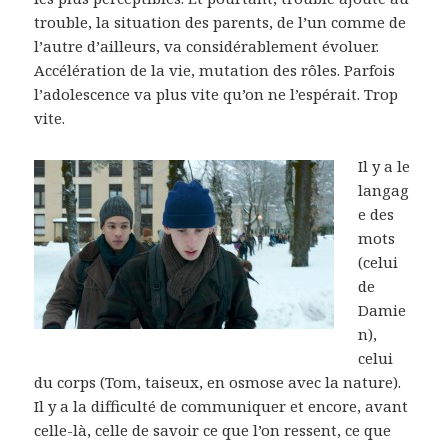
trouble, la situation des parents, de l’un comme de
l’autre d’ailleurs, va considérablement évoluer.
Accélération de la vie, mutation des rôles. Parfois
l’adolescence va plus vite qu’on ne l’espérait. Trop
vite.
Il y a le
langag
e des
mots
(celui
de
Damie
n),
celui
du corps (Tom, taiseux, en osmose avec la nature).
Il y a la difficulté de communiquer et encore, avant
celle-là, celle de savoir ce que l’on ressent, ce que