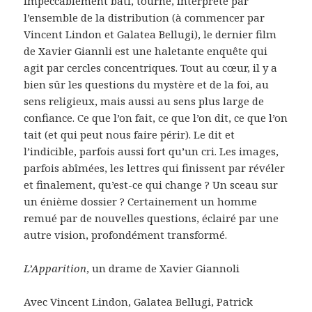
Impeccablement bâti, tourné, interprété par
l’ensemble de la distribution (à commencer par
Vincent Lindon et Galatea Bellugi), le dernier film
de Xavier Giannli est une haletante enquête qui
agit par cercles concentriques. Tout au cœur, il y a
bien sûr les questions du mystère et de la foi, au
sens religieux, mais aussi au sens plus large de
confiance. Ce que l’on fait, ce que l’on dit, ce que l’on
tait (et qui peut nous faire périr). Le dit et
l’indicible, parfois aussi fort qu’un cri. Les images,
parfois abîmées, les lettres qui finissent par révéler
et finalement, qu’est-ce qui change ? Un sceau sur
un énième dossier ? Certainement un homme
remué par de nouvelles questions, éclairé par une
autre vision, profondément transformé.
L’Apparition
, un drame de Xavier Giannoli
Avec Vincent Lindon, Galatea Bellugi, Patrick