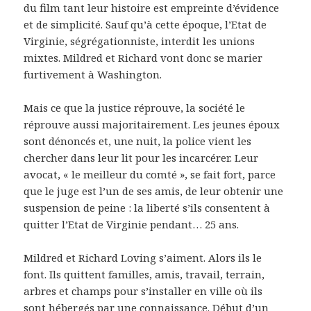
du film tant leur histoire est empreinte d’évidence
et de simplicité. Sauf qu’à cette époque, l’Etat de
Virginie, ségrégationniste, interdit les unions
mixtes. Mildred et Richard vont donc se marier
furtivement à Washington.
Mais ce que la justice réprouve, la société le
réprouve aussi majoritairement. Les jeunes époux
sont dénoncés et, une nuit, la police vient les
chercher dans leur lit pour les incarcérer. Leur
avocat, « le meilleur du comté », se fait fort, parce
que le juge est l’un de ses amis, de leur obtenir une
suspension de peine : la liberté s’ils consentent à
quitter l’Etat de Virginie pendant… 25 ans.
Mildred et Richard Loving s’aiment. Alors ils le
font. Ils quittent familles, amis, travail, terrain,
arbres et champs pour s’installer en ville où ils
sont hébergés par une connaissance. Début d’un