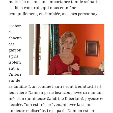
mais cela n’a aucune importance tant le scénario
est bien construit, qui nous emmène
tranquillement, et d’emblée, avec ses personnages.
D’abor
d
chacun
des
garçon
s pris
isolém
ent, à
l’intéri
eur de
sa famille. L’un comme l’autre sont très attachés à
leur mère. Damien parle beaucoup avec sa maman
médecin (lumineuse Sandrine Kiberlain), joyeuse et
décidée. Tom est très prévenant avec la sienne,
anxieuse et discrète. Le papa de Damien est en