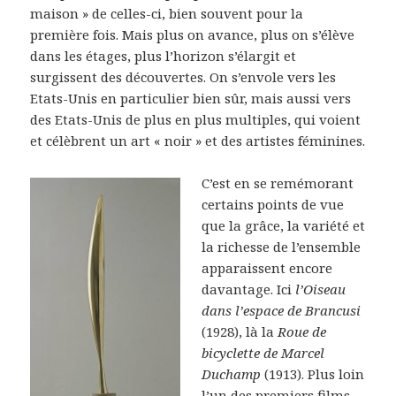
maison » de celles-ci, bien souvent pour la
première fois. Mais plus on avance, plus on s’élève
dans les étages, plus l’horizon s’élargit et
surgissent des découvertes. On s’envole vers les
Etats-Unis en particulier bien sûr, mais aussi vers
des Etats-Unis de plus en plus multiples, qui voient
et célèbrent un art « noir » et des artistes féminines.
C’est en se remémorant
certains points de vue
que la grâce, la variété et
la richesse de l’ensemble
apparaissent encore
davantage. Ici
l’Oiseau
dans l’espace de Brancusi
(1928), là la
Roue de
bicyclette de Marcel
Duchamp
(1913). Plus loin
l’un des premiers films