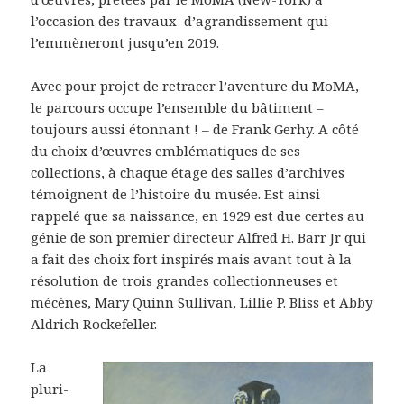
l’occasion des travaux d’agrandissement qui
l’emmèneront jusqu’en 2019.
Avec pour projet de retracer l’aventure du MoMA,
le parcours occupe l’ensemble du bâtiment –
toujours aussi étonnant ! – de Frank Gerhy. A côté
du choix d’œuvres emblématiques de ses
collections, à chaque étage des salles d’archives
témoignent de l’histoire du musée. Est ainsi
rappelé que sa naissance, en 1929 est due certes au
génie de son premier directeur Alfred H. Barr Jr qui
a fait des choix fort inspirés mais avant tout à la
résolution de trois grandes collectionneuses et
mécènes, Mary Quinn Sullivan, Lillie P. Bliss et Abby
Aldrich Rockefeller.
La
pluri-