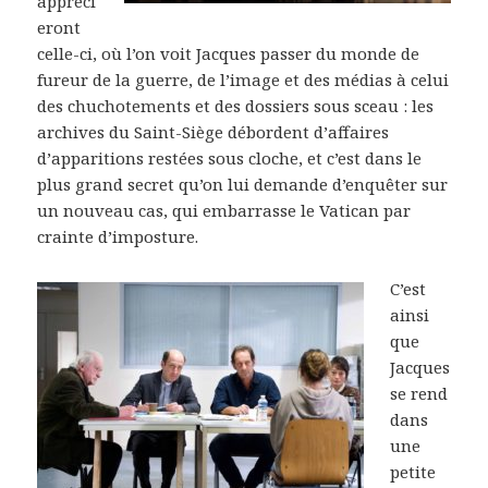
appréci
eront
celle-ci, où l’on voit Jacques passer du monde de
fureur de la guerre, de l’image et des médias à celui
des chuchotements et des dossiers sous sceau : les
archives du Saint-Siège débordent d’affaires
d’apparitions restées sous cloche, et c’est dans le
plus grand secret qu’on lui demande d’enquêter sur
un nouveau cas, qui embarrasse le Vatican par
crainte d’imposture.
C’est
ainsi
que
Jacques
se rend
dans
une
petite