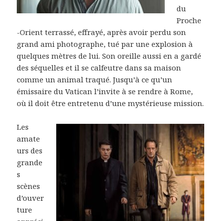
du
Proche
-Orient terrassé, effrayé, après avoir perdu son
grand ami photographe, tué par une explosion à
quelques mètres de lui. Son oreille aussi en a gardé
des séquelles et il se calfeutre dans sa maison
comme un animal traqué. Jusqu’à ce qu’un
émissaire du Vatican l’invite à se rendre à Rome,
où il doit être entretenu d’une mystérieuse mission.
Les
amate
urs des
grande
s
scènes
d’ouver
ture