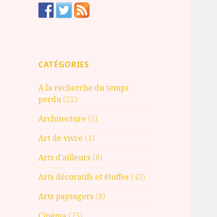
CATÉGORIES
A la recherche du temps
perdu
(22)
Architecture
(5)
Art de vivre
(1)
Arts d'ailleurs
(8)
Arts décoratifs et étoffes
(43)
Arts paysagers
(8)
Cinéma
(75)