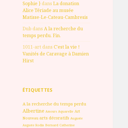
Sophie }
dans
La donation
Alice Tériade au musée
Matisse-Le-Cateau-Cambresis
Dub
dans
A la recherche du
temps perdu. Fin.
1011-art
dans
C'est la vie !
Vanités de Caravage à Damien
Hirst
ÉTIQUETTES
A la recherche du temps perdu
Albertine
Art
Aquarelle
Amours
arts décoratifs
Nouveau
Auguste
Bernard
Catherine
Auguste Rodin