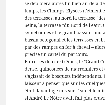
se déploiera après lui bien au-delà de
temps, les Champs-Elysées n’étaient 
des terrasses, au nord la terrasse "des
Seine, la terrasse "du Bord de l’eau". 
symétriques et le grand bassin rond a
bassin octogonal et les terrasses en 
par des rampes en fer à cheval – alo
précise un cartel du parcours.
Entre ces deux extrêmes, le "Grand Co
dense, quinconces de marronniers et de 
s’agissait de bosquets indépendants. 
laissent à penser que sur les quelques
était davantage mis sur l’eau et le m
si André Le Nôtre avait fait plus œuvr