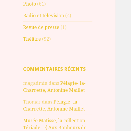
Photo
(61)
Radio et télévision
(4)
Revue de presse
(1)
Théâtre
(92)
COMMENTAIRES RÉCENTS
magadmin
dans
Pélagie- la-
Charrette, Antonine Maillet
Thomas
dans
Pélagie- la-
Charrette, Antonine Maillet
Musée Matisse, la collection
Tériade – { Aux Bonheurs de