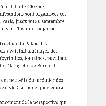
Pour fêter le 400ème
ifestations sont organisées cet
s à Paris, jusqu’au 30 septembre
uvrir l’histoire du jardin.
struction du Palais des
icis avait fait aménager des
abyrinthes, fontaines, pavillons
te, "la" grotte de Bernard
s et petit-fils du jardinier des
 de style Classique qui viendra
 lancement de la perspective qui