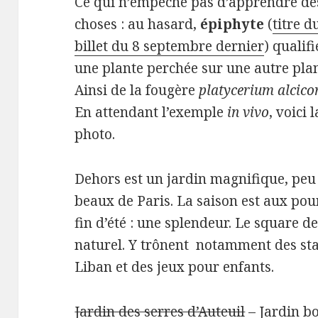
Ce qui n’empêche pas d’apprendre de
choses : au hasard,
épiphyte
(
titre d
billet du 8 septembre dernier
) qualifi
une plante perchée sur une autre plan
Ainsi de la fougère
platycerium alcico
En attendant l’exemple
in vivo
, voici l
photo.
Dehors est un jardin magnifique, peu 
beaux de Paris. La saison est aux pou
fin d’été : une splendeur. Le square 
naturel. Y trônent notamment des sta
Liban et des jeux pour enfants.
Jardin des serres d’Auteuil
– Jardin bo