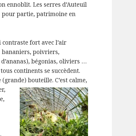
n ennoblit. Les serres d’Auteuil
i, pour partie, patrimoine en
 contraste fort avec l’air
, bananiers, poivriers,
 d’ananas), bégonias, oliviers …
 tous continents se succèdent.
(grande) bouteille. C’est calme,
er,
e,