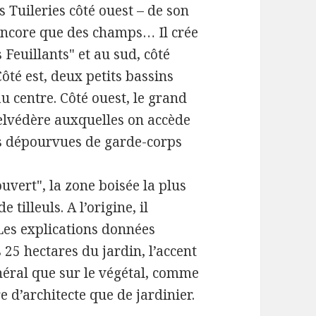
s Tuileries côté ouest – de son
encore que des champs… Il crée
 Feuillants" et au sud, côté
Côté est, deux petits bassins
u centre. Côté ouest, le grand
belvédère auxquelles on accède
rs dépourvues de garde-corps
uvert", la zone boisée la plus
tilleuls. A l’origine, il
Les explications données
 25 hectares du jardin, l’accent
inéral que sur le végétal, comme
e d’architecte que de jardinier.