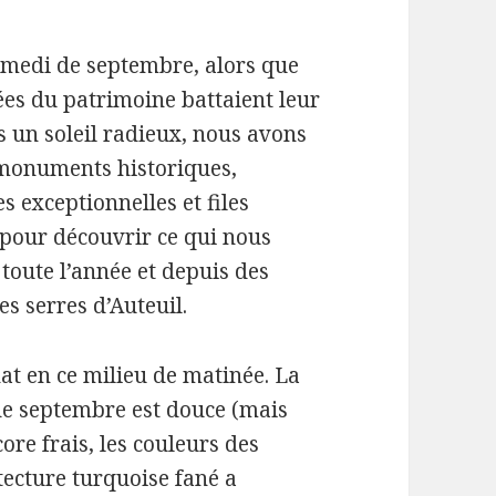
amedi de septembre, alors que
ées du patrimoine battaient leur
s un soleil radieux, nous avons
 monuments historiques,
s exceptionnelles et files
 pour découvrir ce qui nous
 toute l’année et depuis des
es serres d’Auteuil.
at en ce milieu de matinée. La
de septembre est douce (mais
core frais, les couleurs des
ecture turquoise fané a