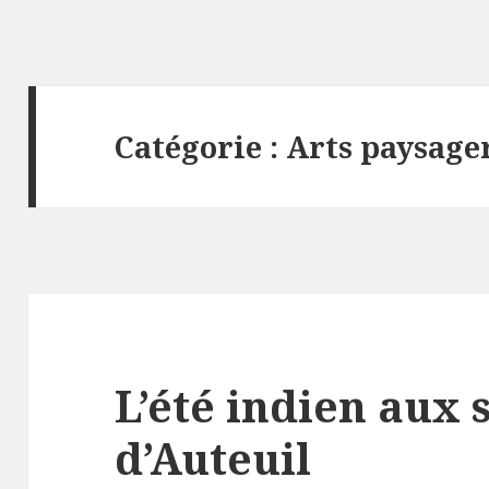
Catégorie :
Arts paysage
L’été indien aux 
d’Auteuil