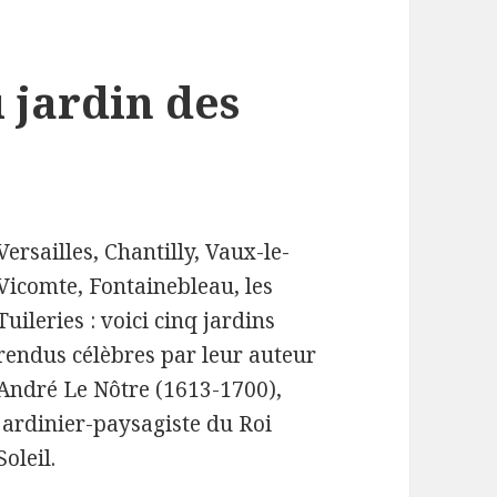
 jardin des
Versailles, Chantilly, Vaux-le-
Vicomte, Fontainebleau, les
Tuileries : voici cinq jardins
rendus célèbres par leur auteur
André Le Nôtre (1613-1700),
jardinier-paysagiste du Roi
Soleil.