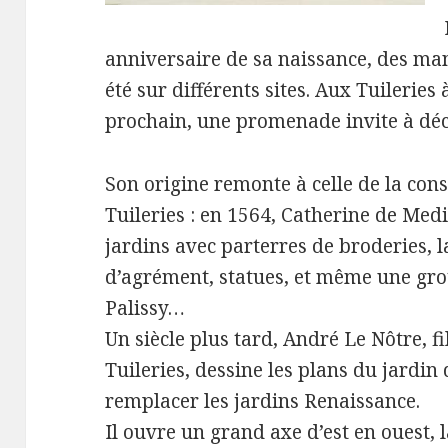
anniversaire de sa naissance, des man
été sur différents sites. Aux Tuilerie
prochain, une promenade invite à déco
Son origine remonte à celle de la con
Tuileries : en 1564, Catherine de Med
jardins avec parterres de broderies, l
d’agrément, statues, et même une grot
Palissy…
Un siècle plus tard, André Le Nôtre, fil
Tuileries, dessine les plans du jardin
remplacer les jardins Renaissance.
Il ouvre un grand axe d’est en ouest,