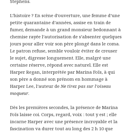
Stephens.
L’histoire ? En scène d’ouverture, une femme d’une
petite quarantaine d’années, assise en train de
fumer, demande à un grand monsieur bedonnant à
chemise rayée l’autorisation de s’absenter quelques
jours pour aller voir son père plongé dans le coma.
Le patron refuse, semble vouloir éviter de creuser
le sujet, digresse longuement. Elle, malgré une
certaine réserve, répond avec naturel. Elle est
Harper Regan, interprétée par Marina Foïs, à qui
son père a donné son prénom en hommage à
Harper Lee, l’auteur de
Ne tirez pas sur l’oiseau
moqueur
.
Dès les premières secondes, la présence de Marina
Foïs laisse coi. Corps, regard, voix : tout y est ; elle
incarne Harper avec une présence incroyable et la
fascination va durer tout au long des 2 h 10 que