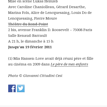
Mise en scène Lukas Hemleb
Avec Caroline Chaniolleau, Gérard Desarthe,
Marina Foïs, Alice de Lencquesaing, Louis Do de
Lencquesaing, Pierre Moure
Théâtre du Rond-Point
2 bis, avenue Franklin D. Roosevelt – 75008 Paris
Salle Renaud-Barrault
A 21 h, le dimanche à 15 h
Jusqu’au 19 février 2011
(1) Mia Hansen-Love avait déjà réuni père et fille
au cinéma en 2009 dans
Le père de mes enfants
Photo © Giovanni Cittadini Cesi