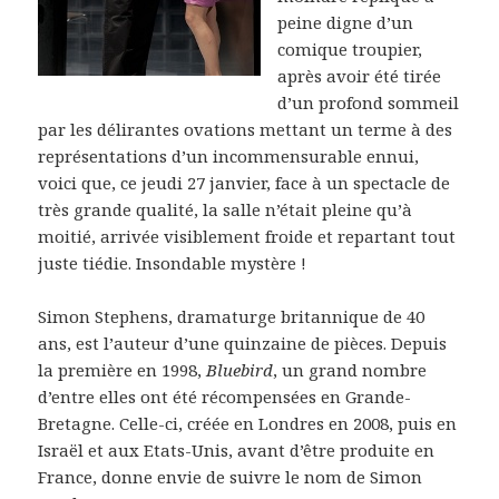
peine digne d’un
comique troupier,
après avoir été tirée
d’un profond sommeil
par les délirantes ovations mettant un terme à des
représentations d’un incommensurable ennui,
voici que, ce jeudi 27 janvier, face à un spectacle de
très grande qualité, la salle n’était pleine qu’à
moitié, arrivée visiblement froide et repartant tout
juste tiédie. Insondable mystère !
Simon Stephens, dramaturge britannique de 40
ans, est l’auteur d’une quinzaine de pièces. Depuis
la première en 1998,
Bluebird
, un grand nombre
d’entre elles ont été récompensées en Grande-
Bretagne. Celle-ci, créée en Londres en 2008, puis en
Israël et aux Etats-Unis, avant d’être produite en
France, donne envie de suivre le nom de Simon