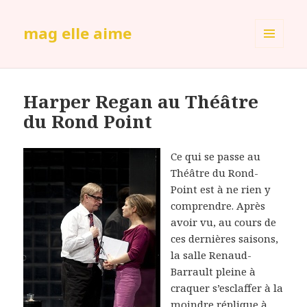
mag elle aime
MENU
ET
WIDGETS
Harper Regan au Théâtre
du Rond Point
Ce qui se passe au
Théâtre du Rond-
Point est à ne rien y
comprendre. Après
avoir vu, au cours de
ces dernières saisons,
la salle Renaud-
Barrault pleine à
craquer s’esclaffer à la
moindre réplique à