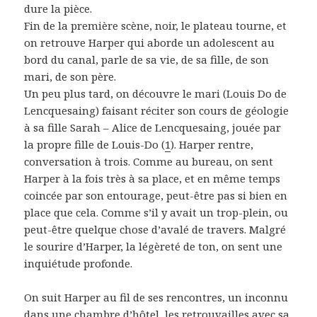
dure la pièce.
Fin de la première scène, noir, le plateau tourne, et
on retrouve Harper qui aborde un adolescent au
bord du canal, parle de sa vie, de sa fille, de son
mari, de son père.
Un peu plus tard, on découvre le mari (Louis Do de
Lencquesaing) faisant réciter son cours de géologie
à sa fille Sarah – Alice de Lencquesaing, jouée par
la propre fille de Louis-Do (
1
). Harper rentre,
conversation à trois. Comme au bureau, on sent
Harper à la fois très à sa place, et en même temps
coincée par son entourage, peut-être pas si bien en
place que cela. Comme s’il y avait un trop-plein, ou
peut-être quelque chose d’avalé de travers. Malgré
le sourire d’Harper, la légèreté de ton, on sent une
inquiétude profonde.
On suit Harper au fil de ses rencontres, un inconnu
dans une chambre d’hôtel, les retrouvailles avec sa