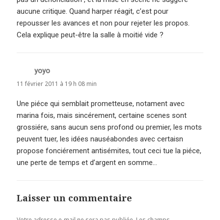
aucune critique. Quand harper réagit, c’est pour
repousser les avances et non pour rejeter les propos.
Cela explique peut-être la salle à moitié vide ?
yoyo
dit :
11 février 2011 à 19 h 08 min
Une piéce qui semblait prometteuse, notament avec
marina fois, mais sincérement, certaine scenes sont
grossiére, sans aucun sens profond ou premier, les mots
peuvent tuer, les idées nauséabondes avec certaisn
propose fonciérement antisémites, tout ceci tue la piéce,
une perte de temps et d’argent en somme…
Laisser un commentaire
Votre adresse e-mail ne sera pas publiée.
Les champs