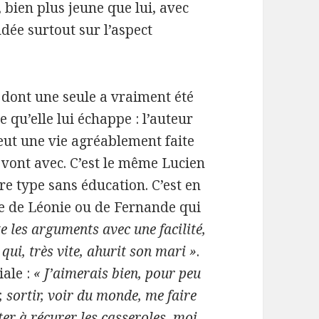
 bien plus jeune que lui, avec
dée surtout sur l’aspect
 dont une seule a vraiment été
e qu’elle lui échappe : l’auteur
veut une vie agréablement faite
ui vont avec. C’est le même Lucien
vre type sans éducation. C’est en
rce de Léonie ou de Fernande qui
te les arguments avec une facilité,
qui, très vite, ahurit son mari »
.
iale :
« J’aimerais bien, pour peu
, sortir, voir du monde, me faire
ter à récurer les casseroles, moi