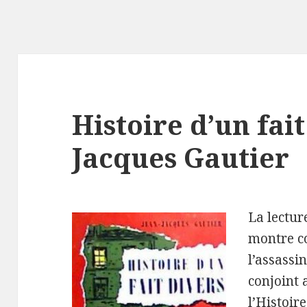
Histoire d’un fait
Jacques Gautier
La lectu
montre c
l’assassi
conjoint 
l’Histoir