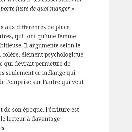
orte juste de quoi manger ».
as aux différences de place
autres, qui font qu’une femme
itieuse. Il argumente selon le
la colère, élément psychologique
ice qui devrait permettre de
 pas seulement ce mélange qui
 de l’emprise sur l’autre qui veut
 de son époque, l’écriture est
r le lecteur à davantage
s.