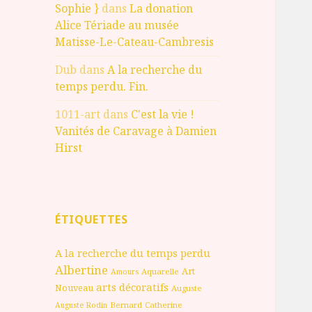
Sophie }
dans
La donation
Alice Tériade au musée
Matisse-Le-Cateau-Cambresis
Dub
dans
A la recherche du
temps perdu. Fin.
1011-art
dans
C'est la vie !
Vanités de Caravage à Damien
Hirst
ÉTIQUETTES
A la recherche du temps perdu
Albertine
Art
Aquarelle
Amours
arts décoratifs
Nouveau
Auguste
Bernard
Catherine
Auguste Rodin