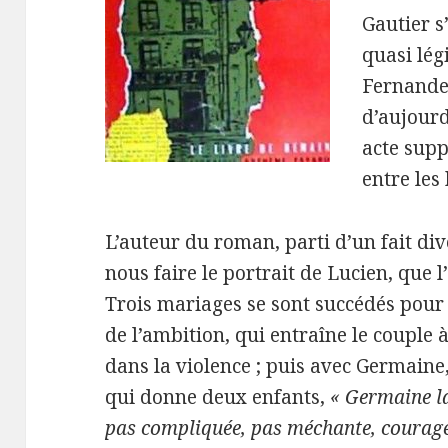
Gautier s
quasi lég
Fernande 
d’aujourd
acte sup
entre les
L’auteur du roman, parti d’un fait di
nous faire le portrait de Lucien, que l
Trois mariages se sont succédés pour l
de l’ambition, qui entraîne le couple 
dans la violence ; puis avec Germaine
qui donne deux enfants,
« Germaine la
pas compliquée, pas méchante, courageus