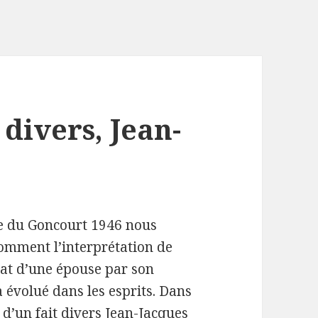
 divers, Jean-
re du Goncourt 1946 nous
omment l’interprétation de
nat d’une épouse par son
a évolué dans les esprits. Dans
e d’un fait divers Jean-Jacques