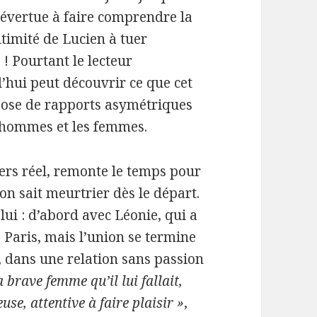
’évertue à faire comprendre la
itimité de Lucien à tuer
! Pourtant le lecteur
’hui peut découvrir ce que cet
pose de rapports asymétriques
 hommes et les femmes.
vers réel, remonte le temps pour
’on sait meurtrier dès le départ.
ui : d’abord avec Léonie, qui a
à Paris, mais l’union se termine
, dans une relation sans passion
 brave femme qu’il lui fallait,
e, attentive à faire plaisir »
,