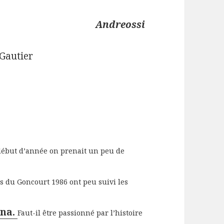
Andreossi
 Gautier
 début d’année on prenait un peu de
rs du Goncourt 1986 ont peu suivi les
nna.
Faut-il être passionné par l’histoire