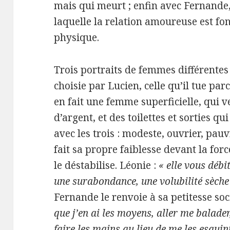
mais qui meurt ; enfin avec Fernande,
laquelle la relation amoureuse est fon
physique.
Trois portraits de femmes différentes
choisie par Lucien, celle qu’il tue parc
en fait une femme superficielle, qui 
d’argent, et des toilettes et sorties q
avec les trois : modeste, ouvrier, pau
fait sa propre faiblesse devant la fo
le déstabilise. Léonie :
« elle vous débi
une surabondance, une volubilité sèche 
Fernande le renvoie à sa petitesse soc
que j’en ai les moyens, aller me balader
faire les mains au lieu de me les esquin