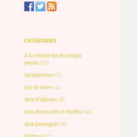
CATÉGORIES
A la recherche du temps
perdu
(22)
Architecture
(5)
Art de vivre
(1)
Arts d'ailleurs
(8)
Arts décoratifs et étoffes
(43)
Arts paysagers
(8)
Cinéma
(75)