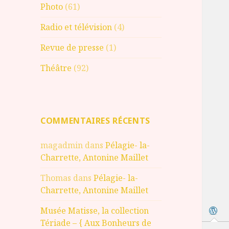
Photo
(61)
Radio et télévision
(4)
Revue de presse
(1)
Théâtre
(92)
COMMENTAIRES RÉCENTS
magadmin
dans
Pélagie- la-
Charrette, Antonine Maillet
Thomas
dans
Pélagie- la-
Charrette, Antonine Maillet
Musée Matisse, la collection
Tériade – { Aux Bonheurs de