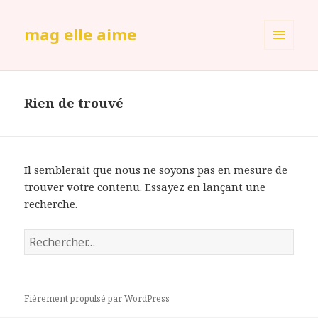
mag elle aime
MENU
ET
WIDGETS
Rien de trouvé
Il semblerait que nous ne soyons pas en mesure de
trouver votre contenu. Essayez en lançant une
recherche.
Rechercher :
Fièrement propulsé par WordPress