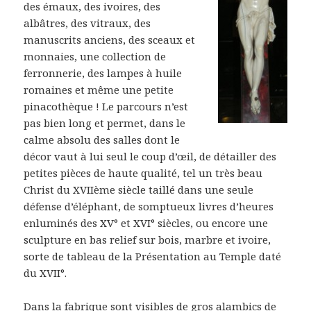
des émaux, des ivoires, des
albâtres, des vitraux, des
manuscrits anciens, des sceaux et
monnaies, une collection de
ferronnerie, des lampes à huile
romaines et même une petite
pinacothèque ! Le parcours n’est
pas bien long et permet, dans le
calme absolu des salles dont le
décor vaut à lui seul le coup d’œil, de détailler des
petites pièces de haute qualité, tel un très beau
Christ du XVIIème siècle taillé dans une seule
défense d’éléphant, de somptueux livres d’heures
enluminés des XV° et XVI° siècles, ou encore une
sculpture en bas relief sur bois, marbre et ivoire,
sorte de tableau de la Présentation au Temple daté
du XVII°.
Dans la fabrique sont visibles de gros alambics de