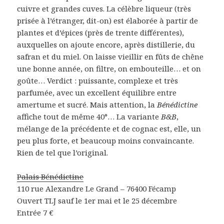
cuivre et grandes cuves. La célèbre liqueur (très
prisée à l’étranger, dit-on) est élaborée à partir de
plantes et d’épices (près de trente différentes),
auxquelles on ajoute encore, après distillerie, du
safran et du miel. On laisse vieillir en fûts de chêne
une bonne année, on filtre, on embouteille… et on
goûte… Verdict : puissante, complexe et très
parfumée, avec un excellent équilibre entre
amertume et sucré. Mais attention, la
Bénédictine
affiche tout de même 40°… La variante
B&B
,
mélange de la précédente et de cognac est, elle, un
peu plus forte, et beaucoup moins convaincante.
Rien de tel que l’original.
Palais Bénédictine
110 rue Alexandre Le Grand – 76400 Fécamp
Ouvert TLJ sauf le 1er mai et le 25 décembre
Entrée 7 €