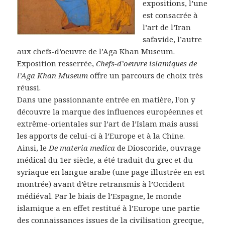
expositions, l’une
est consacrée à
l’art de l’Iran
safavide, l’autre
aux chefs-d’oeuvre de l’Aga Khan Museum.
Exposition resserrée,
Chefs-d’oeuvre islamiques de
l’Aga Khan Museum
offre un parcours de choix très
réussi.
Dans une passionnante entrée en matière, l’on y
découvre la marque des influences européennes et
extrême-orientales sur l’art de l’Islam mais aussi
les apports de celui-ci à l’Europe et à la Chine.
Ainsi, le
De materia medica
de Dioscoride, ouvrage
médical du 1er siècle, a été traduit du grec et du
syriaque en langue arabe (une page illustrée en est
montrée) avant d’être retransmis à l’Occident
médiéval. Par le biais de l’Espagne, le monde
islamique a en effet restitué à l’Europe une partie
des connaissances issues de la civilisation grecque,