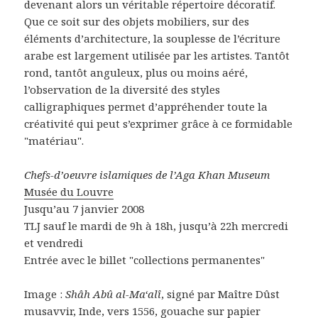
devenant alors un véritable répertoire décoratif.
Que ce soit sur des objets mobiliers, sur des
éléments d’architecture, la souplesse de l’écriture
arabe est largement utilisée par les artistes. Tantôt
rond, tantôt anguleux, plus ou moins aéré,
l’observation de la diversité des styles
calligraphiques permet d’appréhender toute la
créativité qui peut s’exprimer grâce à ce formidable
"matériau".
Chefs-d’oeuvre islamiques de l’Aga Khan Museum
Musée du Louvre
Jusqu’au 7 janvier 2008
TLJ sauf le mardi de 9h à 18h, jusqu’à 22h mercredi
et vendredi
Entrée avec le billet "collections permanentes"
Image :
Shâh Abû al-Ma‘alî
, signé par Maître Dûst
musavvir, Inde, vers 1556, gouache sur papier