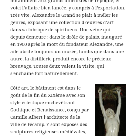
notamment aux grands affichistes de l’époque, et
voici l’affaire bien lancée, y compris à l’exportation.
Très vite, Alexandre le Grand se plaît à mêler les
genres, exposant une collection d’œuvres d’art
dans sa fabrique de spiritueux. Une veine qui
depuis demeure : dans le drôle de palais, inauguré
en 1900 après la mort du fondateur Alexandre, une
aile abrite toujours un musée, tandis que dans une
autre, la distillerie produit encore le précieux
breuvage. Toutes deux valent la visite, qui
s’enchaîne fort naturellement.
Côté art, le bâtiment est dans le
goût de la fin du XIXème avec son
style éclectique enchevêtrant
Gothique et Renaissance, conçu par
Camille Albert l’architecte de la
ville de Fécamp. Y sont exposés des
sculptures religieuses médiévales,