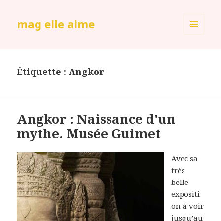
mag elle aime
MENU
ET
WIDGETS
Étiquette :
Angkor
Angkor : Naissance d'un
mythe. Musée Guimet
Avec sa
très
belle
expositi
on à voir
jusqu’au