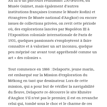
Au fil d’un parcours réunissant 250 œuvres, du
Musée Guimet, mais également d’autres
institutions françaises (comme le Musée Rodin) et
étrangères (le Musée national d’Angkor) ou encore
issues de collections privées, on revit cette période
où, des explorations lancées par Napoléon III à
l’Exposition coloniale internationale de Paris de
1931, quelques passionnés s’employèrent à faire
connaître et à valoriser un art inconnu, quelque
peu méprisé car avant tout appréhendé comme un
art « des colonies ».
Tout commence en 1866 : Delaporte, jeune marin,
est embarqué sur la Mission d’exploration du
Mékong en tant que dessinateur. Lors de cette
mission, qui a pour but de vérifier la navigabilité
du fleuve, Delaporte re-découvre le site Khmère
d’Angkor. S’il n’est pas le premier, il est en revanche
celui qui, tombé sous le choc et le charme de ces