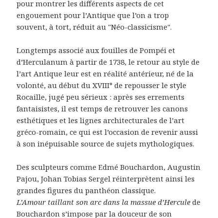
pour montrer les différents aspects de cet
engouement pour l’Antique que l’on a trop
souvent, à tort, réduit au "Néo-classicisme".
Longtemps associé aux fouilles de Pompéi et
d’Herculanum à partir de 1738, le retour au style de
l’art Antique leur est en réalité antérieur, né de la
volonté, au début du XVIII° de repousser le style
Rocaille, jugé peu sérieux : après ses errements
fantaisistes, il est temps de retrouver les canons
esthétiques et les lignes architecturales de l’art
gréco-romain, ce qui est l’occasion de revenir aussi
à son inépuisable source de sujets mythologiques.
Des sculpteurs comme Edmé Bouchardon, Augustin
Pajou, Johan Tobias Sergel réinterprètent ainsi les
grandes figures du panthéon classique.
L’Amour taillant son arc dans la massue d’Hercule
de
Bouchardon s’impose par la douceur de son