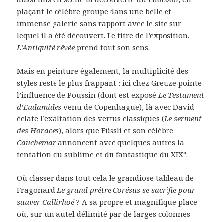
plaçant le célèbre groupe dans une belle et
immense galerie sans rapport avec le site sur
lequel il a été découvert. Le titre de l’exposition,
L’Antiquité rêvée
prend tout son sens.
Mais en peinture également, la multiplicité des
styles reste le plus frappant : ici chez Greuze pointe
l’influence de Poussin (dont est exposé
Le Testament
d’Eudamides
venu de Copenhague), là avec David
éclate l’exaltation des vertus classiques (
Le serment
des Horaces
), alors que Füssli et son célèbre
Cauchemar
annoncent avec quelques autres la
tentation du sublime et du fantastique du XIX°.
Où classer dans tout cela le grandiose tableau de
Fragonard
Le grand prêtre Corésus se sacrifie pour
sauver Callirhoé
? A sa propre et magnifique place
où, sur un autel délimité par de larges colonnes