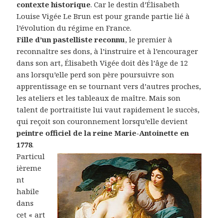
contexte historique
. Car le destin d’Élisabeth
Louise Vigée Le Brun est pour grande partie lié à
l’évolution du régime en France.
Fille d’un pastelliste reconnu
, le premier à
reconnaître ses dons, à l’instruire et à l’encourager
dans son art, Élisabeth Vigée doit dès l’âge de 12
ans lorsqu’elle perd son père poursuivre son
apprentissage en se tournant vers d’autres proches,
les ateliers et les tableaux de maître. Mais son
talent de portraitiste lui vaut rapidement le succès,
qui reçoit son couronnement lorsqu’elle devient
peintre officiel de la reine Marie-Antoinette en
1778
.
Particul
ièreme
nt
habile
dans
cet « art