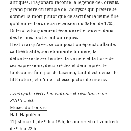
antiques, Fragonard raconte la légende de Corésus,
grand prêtre du temple de Dionysos qui préfère se
donner la mort plutôt que de sacrifier la jeune fille
qu’il aime. Lors de sa recension du Salon de 1765,
Diderot a longuement évoqué cette œuvre, dans
des termes tout à fait oniriques.
Il est vrai qu’avec sa composition époustouflante,
sa théâtralité, son étonnante lumière, la
délicatesse de ses teintes, la variété et la force de
ses expressions, deux siècles et demi après, le
tableau ne finit pas de fasciner, tant il est dense de
littérature, et d’une richesse picturale inouïe.
L’Antiquité rêvée. Innovations et résistances au
XVIIIe siècle
Musée du Louvre
Hall Napoléon
TLJ sf mardi, de 9 h à 18 h, les mercredi et vendredi
de 9 h à 22 h