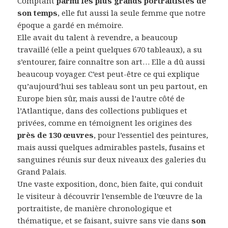
Comptant
parmi les plus grands portraitistes de
son temps
, elle fut aussi la seule femme que notre
époque a gardé en mémoire.
Elle avait du talent à revendre, a beaucoup
travaillé (elle a peint quelques 670 tableaux), a su
s’entourer, faire connaître son art… Elle a dû aussi
beaucoup voyager. C’est peut-être ce qui explique
qu’aujourd’hui ses tableau sont un peu partout, en
Europe bien sûr, mais aussi de l’autre côté de
l’Atlantique, dans des collections publiques et
privées, comme en témoignent les origines des
près de 130 œuvres
, pour l’essentiel des peintures,
mais aussi quelques admirables pastels, fusains et
sanguines réunis sur deux niveaux des galeries du
Grand Palais.
Une vaste exposition, donc, bien faite, qui conduit
le visiteur à découvrir l’ensemble de l’œuvre de la
portraitiste, de manière chronologique et
thématique, et se faisant, suivre sans vie dans
son