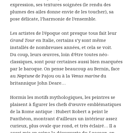
expression, ses textures soignées (le rendu des
plumes des ailes donne envie de les toucher), sa
pose délicate, l’harmonie de l’ensemble.
Les artistes de l’époque ont presque tous fait leur
Grand Tour
en Italie, certains s’y sont même
installés de nombreuses années, et cela se voit.
Du coup, leurs œuvres, loin d’être toutes néo-
classiques, sont pour certaines aussi bien marquées
par le baroque. On pense beaucoup au Bernin, face
au
Neptune
de Pajou ou à la
Venus marine
du
britannique John Deare…
Hormis les motifs mythologiques, les peintres se
plaisent à figurer les chefs d’œuvre emblématiques
de la Rome antique : Hubert Robert a peint le
Panthéon, montrant d’ailleurs un intérieur assez
curieux, plus ovale que rond, et très éclairé… Il a
aussi mis en scène la découverte du
Laocoon
, en