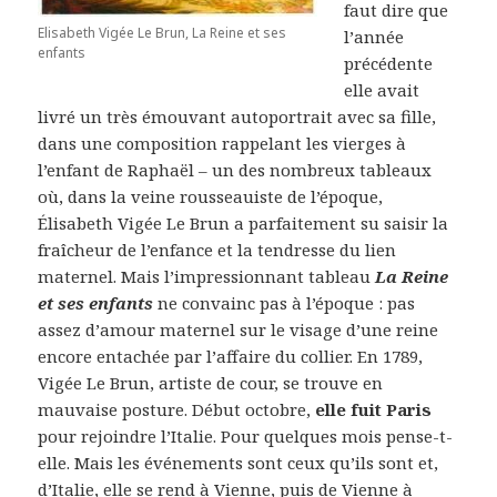
faut dire que
Elisabeth Vigée Le Brun, La Reine et ses
l’année
enfants
précédente
elle avait
livré un très émouvant autoportrait avec sa fille,
dans une composition rappelant les vierges à
l’enfant de Raphaël – un des nombreux tableaux
où, dans la veine rousseauiste de l’époque,
Élisabeth Vigée Le Brun a parfaitement su saisir la
fraîcheur de l’enfance et la tendresse du lien
maternel. Mais l’impressionnant tableau
La Reine
et ses enfants
ne convainc pas à l’époque : pas
assez d’amour maternel sur le visage d’une reine
encore entachée par l’affaire du collier. En 1789,
Vigée Le Brun, artiste de cour, se trouve en
mauvaise posture. Début octobre,
elle
fuit Paris
pour rejoindre l’Italie. Pour quelques mois pense-t-
elle. Mais les événements sont ceux qu’ils sont et,
d’Italie, elle se rend à Vienne, puis de Vienne à