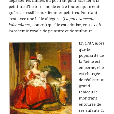
dépasser les limites du portrait pour accéder à la
peinture d’histoire, noble entre toutes, qui n’était
guère accessible aux femmes peintres. Pourtant,
c’est avec une belle allégorie (
La paix ramenant
l’abondance,
Louvre) qu’elle est admise, en 1783, à
l’Académie royale de peinture et de sculpture.
En 1787, alors
que la
popularité de
la Reine est
en berne, elle
est chargée
de réaliser un
grand
tableau la
montrant
entourée de
ses enfants. Il