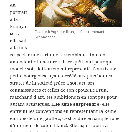
du
portrait
à la
Françai
Elisabeth Vigée Le Brun, La Paix ramenant
se »,
l’Abondance
elle sait
à la fois
respecter une certaine ressemblance tout en
amendant « la nature » de ce qu’il faut pour que
modèle soit flatteusement représenté. Courtisane,
petite bourgeoise ayant accédé aux plus hautes
strates de la société grâce à son art, ses
connaissances et celles de son époux Le Brun,
marchand d’art, ses ambitions n’en sont pas pour
autant artistiques.
Elle aime surprendre
(elle
enfreint les conventions en représentant la Reine
en robe de « de gaulle », c’est-à-dire en simple robe
d’intérieur de coton blanc). Elle aspire aussi à