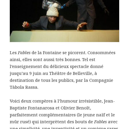
Les
Fables
de la Fontaine se picorent. Consommées
ainsi, elles sont aussi très bonnes. Tel est
l’enseignement du délicieux spectacle donné
jusqu’au 9 juin au Théâtre de Belleville, à
destination de tous les publics, par la Compagnie
Tàbola Rassa.
Voici deux compères à l’humour irrésistible, Jean-
Baptiste Fontanarosa et Olivier Benoît,
parfaitement complémentaires (le jeune naïf et le
mûr rusé) qui interprètent des bouts de
Fables
avec
une simplicité, une inventivité et un comique rares.