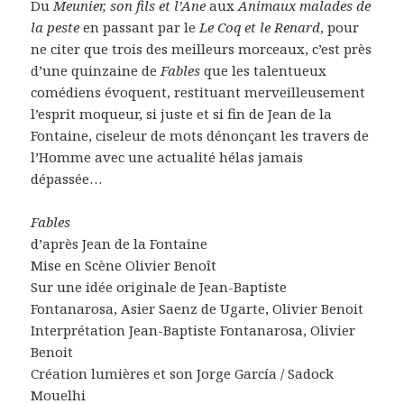
Du
Meunier, son fils et l’Ane
aux
Animaux malades de
la peste
en passant par le
Le Coq et le Renard
, pour
ne citer que trois des meilleurs morceaux, c’est près
d’une quinzaine de
Fables
que les talentueux
comédiens évoquent, restituant merveilleusement
l’esprit moqueur, si juste et si fin de Jean de la
Fontaine, ciseleur de mots dénonçant les travers de
l’Homme avec une actualité hélas jamais
dépassée…
Fables
d’après Jean de la Fontaine
Mise en Scène Olivier Benoît
Sur une idée originale de Jean-Baptiste
Fontanarosa, Asier Saenz de Ugarte, Olivier Benoit
Interprétation Jean-Baptiste Fontanarosa, Olivier
Benoit
Création lumières et son Jorge García / Sadock
Mouelhi