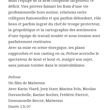
Mais l’équipe de la BPM compense largement ce
déficit. Vies privées faisant les frais d’une vie
professionnelle hors norme, relations entre
collègues fusionnelles et qui parfois débordent, rôle
beau et parfois ingrat du chef de troupe protecteur,
la géopolitique et la cartographie des sentiments
d’une équipe de travail soudée et sous tension sont
parfaitement restituées.
Avec sa mise en scène énergique, ses plans
rapprochés et son casting en or,
Polisse
accroche le
spectateur de bout et bout et, malgré son sujet,
sans jamais tomber dans le misérabilisme.
Polisse
Un film de Maïwenn
Avec Karin Viard, Joey Starr, Marina Foïs, Nicolas
Duvauchelle, Karine Rocher, Frédéric Pierrot,
Emmanuelle Bercot, Maïwenn
Durée 2 h 07