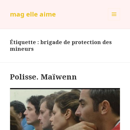
mag elle aime
MENU
ET
WIDGETS
Étiquette :
brigade de protection des
mineurs
Polisse. Maïwenn