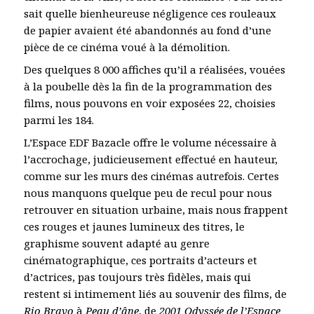
sait quelle bienheureuse négligence ces rouleaux
de papier avaient été abandonnés au fond d’une
pièce de ce cinéma voué à la démolition.
Des quelques 8 000 affiches qu’il a réalisées, vouées
à la poubelle dès la fin de la programmation des
films, nous pouvons en voir exposées 22, choisies
parmi les 184.
L’Espace EDF Bazacle offre le volume nécessaire à
l’accrochage, judicieusement effectué en hauteur,
comme sur les murs des cinémas autrefois. Certes
nous manquons quelque peu de recul pour nous
retrouver en situation urbaine, mais nous frappent
ces rouges et jaunes lumineux des titres, le
graphisme souvent adapté au genre
cinématographique, ces portraits d’acteurs et
d’actrices, pas toujours très fidèles, mais qui
restent si intimement liés au souvenir des films, de
Rio Bravo
à
Peau d’âne
, de
2001 Odyssée de l’Espace