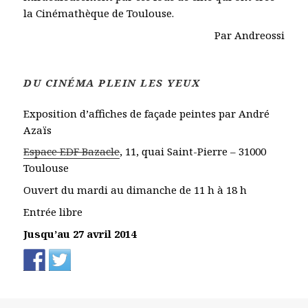
la Cinémathèque de Toulouse.
Par Andreossi
DU CINÉMA PLEIN LES YEUX
Exposition d’affiches de façade peintes par André
Azaïs
Espace EDF Bazacle
, 11, quai Saint-Pierre – 31000
Toulouse
Ouvert du mardi au dimanche de 11 h à 18 h
Entrée libre
Jusqu’au 27 avril 2014