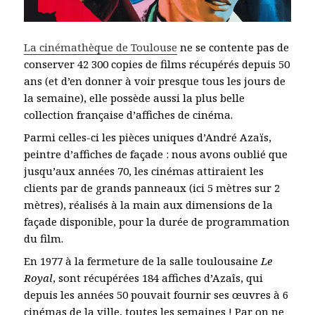
La cinémathèque de Toulouse
ne se contente pas de
conserver 42 300 copies de films récupérés depuis 50
ans (et d’en donner à voir presque tous les jours de
la semaine), elle possède aussi la plus belle
collection française d’affiches de cinéma.
Parmi celles-ci les pièces uniques d’André Azaïs,
peintre d’affiches de façade : nous avons oublié que
jusqu’aux années 70, les cinémas attiraient les
clients par de grands panneaux (ici 5 mètres sur 2
mètres), réalisés à la main aux dimensions de la
façade disponible, pour la durée de programmation
du film.
En 1977 à la fermeture de la salle toulousaine
Le
Royal
, sont récupérées 184 affiches d’Azaîs, qui
depuis les années 50 pouvait fournir ses œuvres à 6
cinémas de la ville, toutes les semaines ! Par on ne