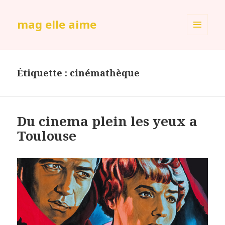
mag elle aime
MENU
ET
WIDGETS
Étiquette :
cinémathèque
Du cinema plein les yeux a
Toulouse