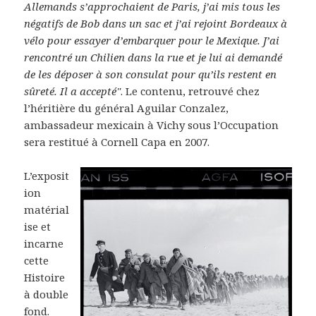
Allemands s’approchaient de Paris, j’ai mis tous les
négatifs de Bob dans un sac et j’ai rejoint Bordeaux à
vélo pour essayer d’embarquer pour le Mexique. J’ai
rencontré un Chilien dans la rue et je lui ai demandé
de les déposer à son consulat pour qu’ils restent en
sûreté. Il a accepté"
. Le contenu, retrouvé chez
l’héritière du général Aguilar Conzalez,
ambassadeur mexicain à Vichy sous l’Occupation
sera restitué à Cornell Capa en 2007.
L’exposit
ion
matérial
ise et
incarne
cette
Histoire
à double
fond.