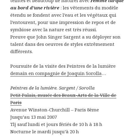
teintes et beaucoup de naturel avec
Femme turque
au bord d’une rivière
: les vêtements du modèle
étendu se fondent avec l’eau et les végétaux qui
l’entourent, pour une impression de repos et de
symbiose avec la nature est très réussi.
Preuve que John Singer Sargent a su déployer son
talent dans des oeuvres de styles extrêmement
différents.
Poursuite de la visite des Peintres de la lumière
demain en compagnie de Joaquin Sorolla
…
Peintres de la lumière. Sargent / Sorolla
Petit Palais, musée des Beaux-Arts de la Ville de
Paris
Avenue Winston-Churchill – Paris 8ème
Jusqu’au 13 mai 2007
Tlj sauf lundi et jours fériés de 10 h à 18 h
Nocturne le mardi jusqu’à 20 h