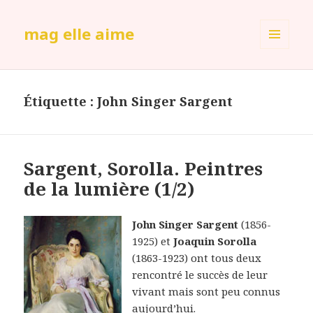
mag elle aime
MENU
ET
WIDGETS
Étiquette :
John Singer Sargent
Sargent, Sorolla. Peintres
de la lumière (1/2)
John Singer Sargent
(1856-
1925) et
Joaquin Sorolla
(1863-1923) ont tous deux
rencontré le succès de leur
vivant mais sont peu connus
aujourd’hui.