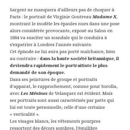
Sargent ne manquera d’ailleurs pas de choquer à
Paris : le portrait de Virginie Goutreau
Madame X
,
montrant le modèle les épaules nues dans une pose
alors considérée provocante, exposé au Salon en
1884 va susciter un scandale qui le conduira à
s’expatrier à Londres l’année suivante.
Cet épisode ne lui aura pas porté malchance, bien
au contraire :
dans la haute société britannique, il
deviendra rapidement le portraitiste le plus
demandé de son époque.
Dans ses peintures de groupe et portraits
d’apparat, le rapprochement, comme pour Sorolla,
avec
Les Ménines
de Velasquez est évident. Mais
ses portraits sont aussi caractérisés par patte qui
lui est toute personnelle, celle d’une certaine
« verticalité ».
Les visages blancs, les vêtements pourpres
ressortent des décors sombres, l’équilibre