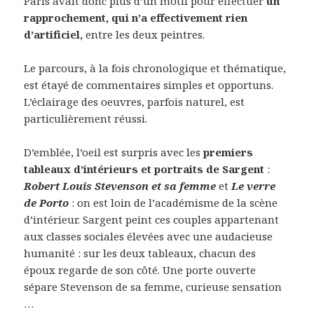
Paris avait donc plus d’un motif pour effectuer
un
rapprochement, qui n’a effectivement rien
d’artificiel,
entre les deux peintres.
Le parcours, à la fois chronologique et thématique,
est étayé de commentaires simples et opportuns.
L’éclairage des oeuvres, parfois naturel, est
particulièrement réussi.
D’emblée, l’oeil est surpris avec les
premiers
tableaux d’intérieurs et portraits de Sargent
:
Robert Louis Stevenson et sa femme
et
Le verre
de Porto
: on est loin de l’académisme de la scène
d’intérieur. Sargent peint ces couples appartenant
aux classes sociales élevées avec une audacieuse
humanité : sur les deux tableaux, chacun des
époux regarde de son côté. Une porte ouverte
sépare Stevenson de sa femme, curieuse sensation
…