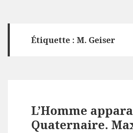
Étiquette :
M. Geiser
L’Homme apparaî
Quaternaire. Max