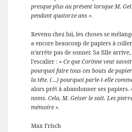
presque plus au présent lorsque M. Geis
pendant quatorze ans »
.
Revenu chez lui, les choses se mélange
a encore beaucoup de papiers à coller
n’arrête pas de sonner. Sa fille arrive,
l’escalier :
« Ce que Corinne veut savoir
pourquoi faire tous ces bouts de papie
la tête. (…) pourquoi parle-t-elle comm
alors prêt à abandonner ses papiers.
noms. Cela, M. Geiser le sait. Les pierr
mémoire »
.
Max Frisch