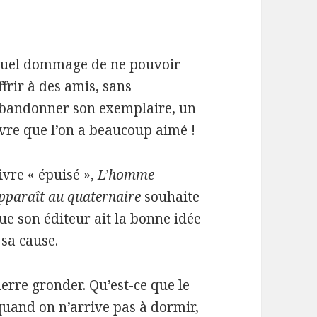
uel dommage de ne pouvoir
ffrir à des amis, sans
bandonner son exemplaire, un
ivre que l’on a beaucoup aimé !
ivre « épuisé »,
L’homme
pparaît au quaternaire
souhaite
ue son éditeur ait la bonne idée
 sa cause.
nerre gronder. Qu’est-ce que le
quand on n’arrive pas à dormir,