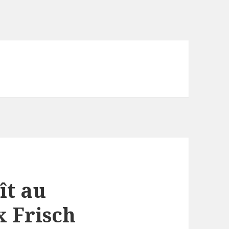
t au
 Frisch