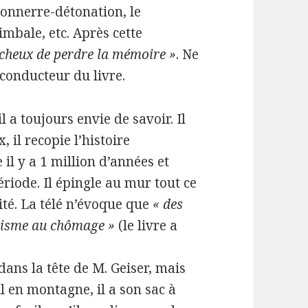
tonnerre-détonation, le
timbale, etc. Après cette
fâcheux de perdre la mémoire »
. Ne
l conducteur du livre.
l a toujours envie de savoir. Il
 il recopie l’histoire
il y a 1 million d’années et
riode. Il épingle au mur tout ce
lité. La télé n’évoque que
« des
orisme au chômage »
(le livre a
dans la tête de M. Geiser, mais
ul en montagne, il a son sac à