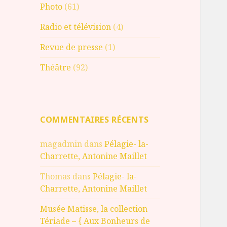
Photo
(61)
Radio et télévision
(4)
Revue de presse
(1)
Théâtre
(92)
COMMENTAIRES RÉCENTS
magadmin
dans
Pélagie- la-
Charrette, Antonine Maillet
Thomas
dans
Pélagie- la-
Charrette, Antonine Maillet
Musée Matisse, la collection
Tériade – { Aux Bonheurs de