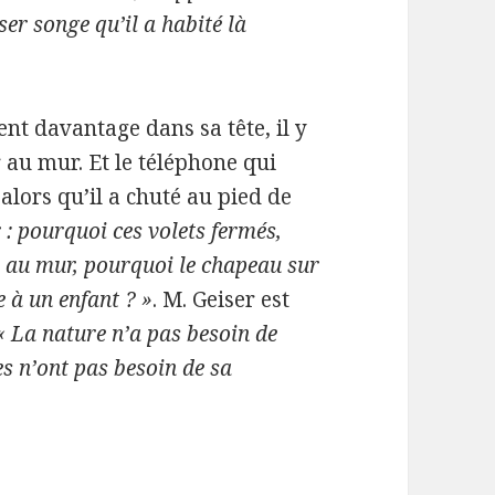
er songe qu’il a habité là
nt davantage dans sa tête, il y
 au mur. Et le téléphone qui
 alors qu’il a chuté au pied de
 : pourquoi ces volets fermés,
r au mur, pourquoi le chapeau sur
e à un enfant ? »
. M. Geiser est
« La nature n’a pas besoin de
es n’ont pas besoin de sa