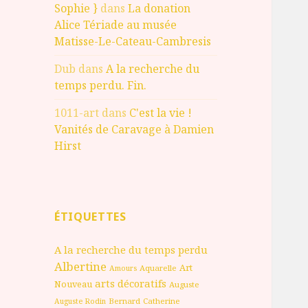
Sophie }
dans
La donation
Alice Tériade au musée
Matisse-Le-Cateau-Cambresis
Dub
dans
A la recherche du
temps perdu. Fin.
1011-art
dans
C'est la vie !
Vanités de Caravage à Damien
Hirst
ÉTIQUETTES
A la recherche du temps perdu
Albertine
Art
Aquarelle
Amours
arts décoratifs
Nouveau
Auguste
Bernard
Catherine
Auguste Rodin