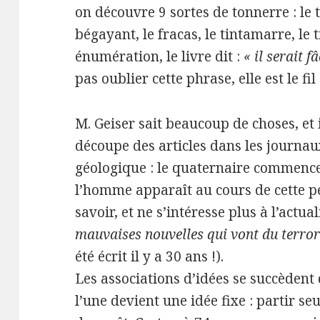
on découvre 9 sortes de tonnerre : le 
bégayant, le fracas, le tintamarre, le 
énumération, le livre dit :
« il serait 
pas oublier cette phrase, elle est le fi
M. Geiser sait beaucoup de choses, et i
découpe des articles dans les journaux,
géologique : le quaternaire commence 
l’homme apparaît au cours de cette pé
savoir, et ne s’intéresse plus à l’actua
mauvaises nouvelles qui vont du terr
été écrit il y a 30 ans !).
Les associations d’idées se succèdent 
l’une devient une idée fixe : partir se