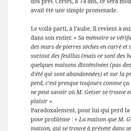
dos prêt. Certes, à 74 ans, ce sera moin
avait été une simple promenade.
Le voilà parti, à l’aube. Il revient à mi
dans son entier.
« Sa mémoire se vérifie
des murs de pierres sèches en carré et u
surtout des feuillus (mais ce sont des h
quelques maisons disséminées (pas des
d’été qui sont abandonnées) et sur la p
perd, c’est presque toujours comme ça.
ne peut savoir où M. Geiser se trouve 
plaisir »
.
Paradoxalement, pour lui qui perd la 
pose problème :
« La maison que M. Gei
maison, qui se trouve à présent dans un