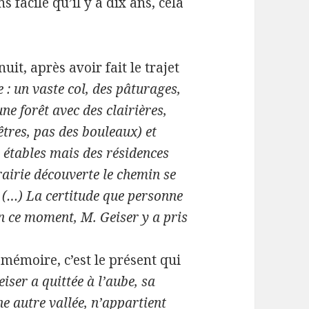
s facile qu’il y a dix ans, cela
nuit, après avoir fait le trajet
 : un vaste col, des pâturages,
ne forêt avec des clairières,
êtres, pas des bouleaux) et
 étables mais des résidences
rairie découverte le chemin se
 (…) La certitude que personne
en ce moment, M. Geiser y a pris
mémoire, c’est le présent qui
ser a quittée à l’aube, sa
e autre vallée, n’appartient