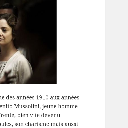
enne des années 1910 aux années
Benito Mussolini, jeune homme
 Trente, bien vite devenu
 foules, son charisme mais aussi