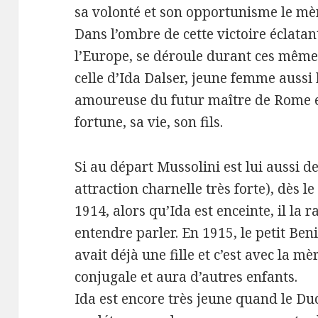
sa volonté et son opportunisme le mèn
Dans l’ombre de cette victoire éclatan
l’Europe, se déroule durant ces même
celle d’Ida Dalser, jeune femme aussi b
amoureuse du futur maître de Rome et 
fortune, sa vie, son fils.
Si au départ Mussolini est lui aussi d
attraction charnelle très forte), dès 
1914, alors qu’Ida est enceinte, il la r
entendre parler. En 1915, le petit Ben
avait déjà une fille et c’est avec la mè
conjugale et aura d’autres enfants.
Ida est encore très jeune quand le Du