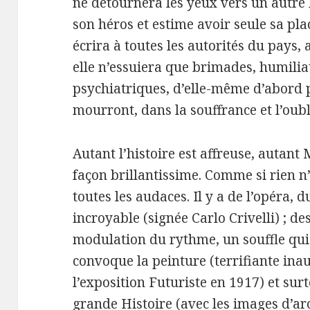
ne détournera les yeux vers un autr
son héros et estime avoir seule sa plac
écrira à toutes les autorités du pays, 
elle n’essuiera que brimades, humilia
psychiatriques, d’elle-même d’abord p
mourront, dans la souffrance et l’oubl
Autant l’histoire est affreuse, autant
façon brillantissime. Comme si rien n’é
toutes les audaces. Il y a de l’opéra, 
incroyable (signée Carlo Crivelli) ; d
modulation du rythme, un souffle qui 
convoque la peinture (terrifiante ina
l’exposition Futuriste en 1917) et surt
grande Histoire (avec les images d’a