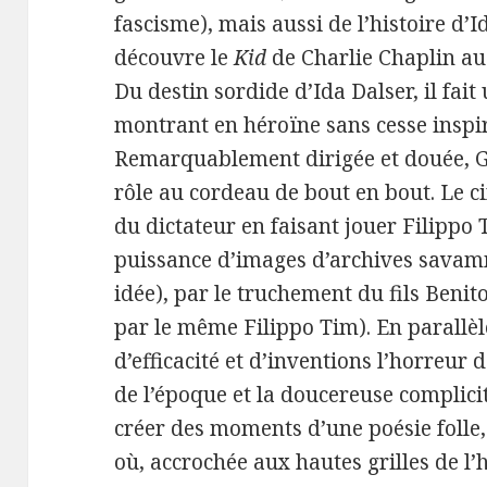
fascisme), mais aussi de l’histoire d’
découvre le
Kid
de Charlie Chaplin au
Du destin sordide d’Ida Dalser, il fai
montrant en héroïne sans cesse inspiré
Remarquablement dirigée et douée, 
rôle au cordeau de bout en bout. Le c
du dictateur en faisant jouer Filippo 
puissance d’images d’archives savamm
idée), par le truchement du fils Benit
par le même Filippo Tim). En parallèl
d’efficacité et d’inventions l’horreur 
de l’époque et la doucereuse complicité
créer des moments d’une poésie folle
où, accrochée aux hautes grilles de l’