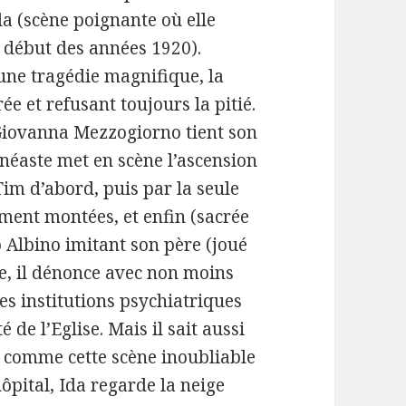
Ida (scène poignante où elle
 début des années 1920).
t une tragédie magnifique, la
e et refusant toujours la pitié.
Giovanna Mezzogiorno tient son
inéaste met en scène l’ascension
Tim d’abord, puis par la seule
ent montées, et enfin (sacrée
o Albino imitant son père (joué
e, il dénonce avec non moins
des institutions psychiatriques
 de l’Eglise. Mais il sait aussi
, comme cette scène inoubliable
hôpital, Ida regarde la neige