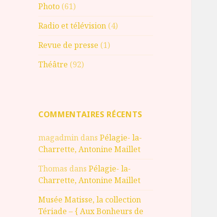
Photo
(61)
Radio et télévision
(4)
Revue de presse
(1)
Théâtre
(92)
COMMENTAIRES RÉCENTS
magadmin
dans
Pélagie- la-
Charrette, Antonine Maillet
Thomas
dans
Pélagie- la-
Charrette, Antonine Maillet
Musée Matisse, la collection
Tériade – { Aux Bonheurs de