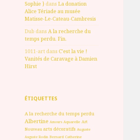
Sophie }
dans
La donation
Alice Tériade au musée
Matisse-Le-Cateau-Cambresis
Dub
dans
A la recherche du
temps perdu. Fin.
1011-art
dans
C'est la vie !
Vanités de Caravage à Damien
Hirst
ÉTIQUETTES
A la recherche du temps perdu
Albertine
Art
Aquarelle
Amours
arts décoratifs
Nouveau
Auguste
Bernard
Catherine
Auguste Rodin