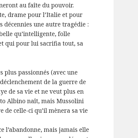
eront au faîte du pouvoir.
te, drame pour l’Italie et pour
s décennies une autre tragédie :
elle qu’intelligente, folle
qui pour lui sacrifia tout, sa
es plus passionnés (avec une
le déclenchement de la guerre de
aye de sa vie et ne veut plus en
ito Albino naît, mais Mussolini
re de celle-ci qu’il mènera sa vie
ce l’abandonne, mais jamais elle