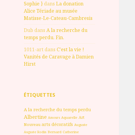
Sophie }
dans
La donation
Alice Tériade au musée
Matisse-Le-Cateau-Cambresis
Dub
dans
A la recherche du
temps perdu. Fin.
1011-art
dans
C'est la vie !
Vanités de Caravage à Damien
Hirst
ÉTIQUETTES
A la recherche du temps perdu
Albertine
Art
Aquarelle
Amours
arts décoratifs
Nouveau
Auguste
Bernard
Catherine
Auguste Rodin