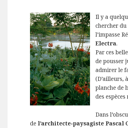
Il y a quelq
chercher du 
l’impasse Ré
Electra
.
Par ces belle
de pousser 
admirer le f
(D’ailleurs,
planche de b
des espèces 
Dans l’obscu
de
l’architecte-paysagiste Pascal 