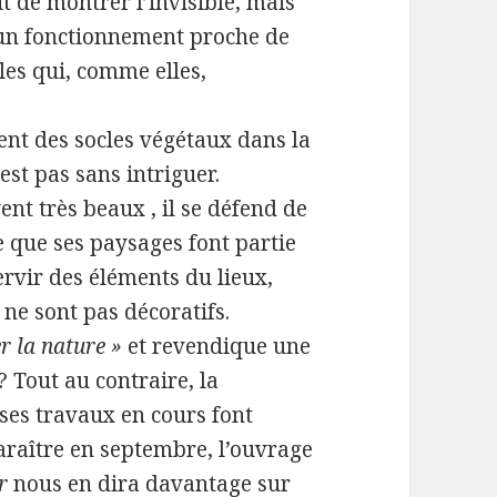
t de montrer l’invisible, mais
t un fonctionnement proche de
lles qui, comme elles,
ment des socles végétaux dans la
est pas sans intriguer.
ent très beaux , il se défend de
e que ses paysages font partie
ervir des éléments du lieux,
 ne sont pas décoratifs.
r la nature »
et revendique une
 Tout au contraire, la
 ses travaux en cours font
raître en septembre, l’ouvrage
r
nous en dira davantage sur