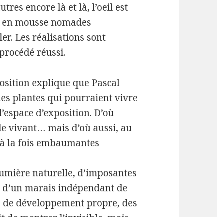
tres encore là et là, l’oeil est
ets en mousse nomades
er. Les réalisations sont
 procédé réussi.
osition explique que Pascal
des plantes qui pourraient vivre
l’espace d’exposition. D’où
de vivant… mais d’où aussi, au
(à la fois embaumantes
a lumière naturelle, d’imposantes
es d’un marais indépendant de
e de développement propre, des