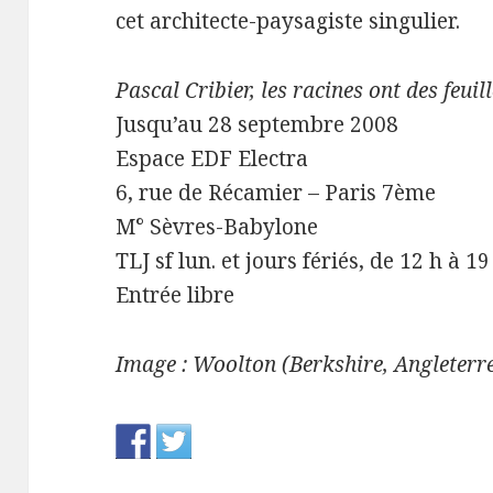
cet architecte-paysagiste singulier.
Pascal Cribier, les racines ont des feuil
Jusqu’au 28 septembre 2008
Espace EDF Electra
6, rue de Récamier – Paris 7ème
M° Sèvres-Babylone
TLJ sf lun. et jours fériés, de 12 h à 19
Entrée libre
Image : Woolton (Berkshire, Angleterr