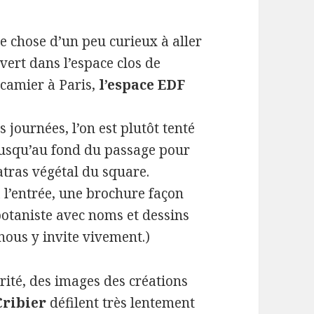
ue chose d’un peu curieux à aller
vert dans l’espace clos de
camier à Paris,
l’espace EDF
s journées, l’on est plutôt tenté
jusqu’au fond du passage pour
atras végétal du square.
 à l’entrée, une brochure façon
otaniste avec noms et dessins
nous y invite vivement.)
rité, des images des créations
Cribier
défilent très lentement