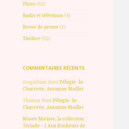
Photo
(61)
Radio et télévision
(4)
Revue de presse
(1)
Théâtre
(92)
COMMENTAIRES RÉCENTS
magadmin
dans
Pélagie- la-
Charrette, Antonine Maillet
Thomas
dans
Pélagie- la-
Charrette, Antonine Maillet
Musée Matisse, la collection
Tériade – { Aux Bonheurs de