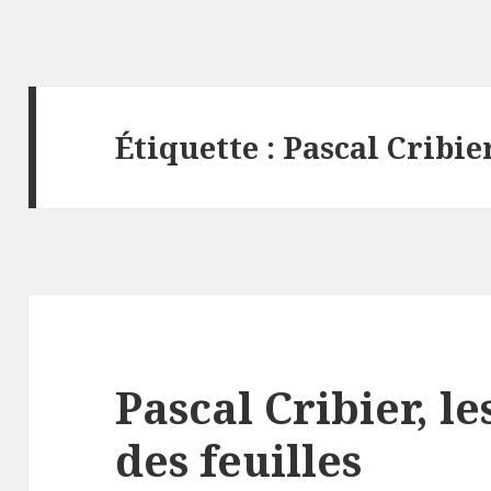
Étiquette :
Pascal Cribie
Pascal Cribier, le
des feuilles