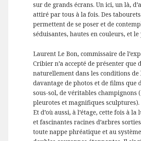
sur de grands écrans. Un ici, un là, d’au
attiré par tous à la fois. Des tabour
permettent de se poser et de contempl
séduisantes, hautes en couleurs, et le
Laurent Le Bon, commissaire de l’exp
Cribier n’a accepté de présenter que 
naturellement dans les conditions de 
davantage de photos et de films que 
sous-sol, de véritables champignons 
pleurotes et magnifiques sculptures).
Et d’où aussi, à l’étage, cette fois à l
et fascinantes racines d’arbres sorti
toute nappe phréatique et au systèm