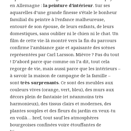
en Allemagne :
la peinture d’intérieur
. Sur ses
aquarelles d’une grande finesse s’étale le bonheur
familial du peintre à l’enfance malheureuse,
entouré de son épouse, de leurs enfants, de leurs
domestiques, sans oublier ni le chien ni le chat. Un
film de cette vie-là montré vers la fin du parcours
confirme l’ambiance gaie et apaisante des scènes
représentées par Carl Larsson. Mièvre ? Pas du tout
! D’abord parce que comme on l’a dit, tout cela
regorge de vie, mais aussi parce que les intérieurs –
à savoir la maison de campagne de la famille –
sont
très surprenants
. Ce sont des meubles aux
couleurs vives (orange, vert, bleu), des murs aux
décors plein de fantaisie (et néanmoins très
harmonieux), des tissus clairs et modernes, des
plantes souples et des fleurs du jardin en veux-tu
en voilà… bref, tout sauf les atmosphères
bourgeoises confinées voire étouffantes de