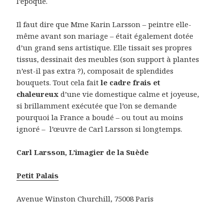
l’époque.
Il faut dire que Mme Karin Larsson – peintre elle-
même avant son mariage – était également dotée
d’un grand sens artistique. Elle tissait ses propres
tissus, dessinait des meubles (son support à plantes
n’est-il pas extra ?), composait de splendides
bouquets. Tout cela fait
le cadre frais et
chaleureux
d’une vie domestique calme et joyeuse,
si brillamment exécutée que l’on se demande
pourquoi la France a boudé – ou tout au moins
ignoré – l’œuvre de Carl Larsson si longtemps.
Carl Larsson, L’imagier de la Suède
Petit Palais
Avenue Winston Churchill, 75008 Paris