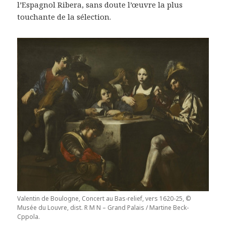
l’Espagnol Ribera, sans doute l’œuvre la plus
touchante de la sélection.
Valentin de Boulogne, Concert au Bas-relief, vers 1620-25, ©
Musée du Louvre, dist. R M N – Grand Palais / Martine Beck-
Cppola.