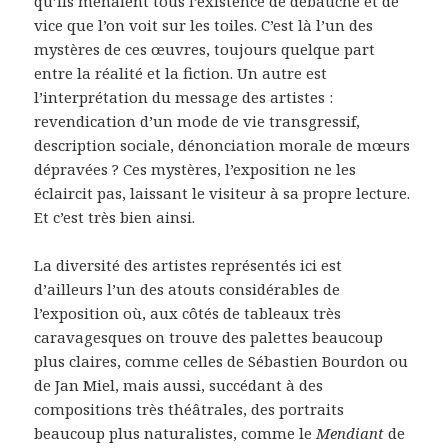
qu’ils menaient tous l’existence de débauche et de
vice que l’on voit sur les toiles. C’est là l’un des
mystères de ces œuvres, toujours quelque part
entre la réalité et la fiction. Un autre est
l’interprétation du message des artistes :
revendication d’un mode de vie transgressif,
description sociale, dénonciation morale de mœurs
dépravées ? Ces mystères, l’exposition ne les
éclaircit pas, laissant le visiteur à sa propre lecture.
Et c’est très bien ainsi.
La diversité des artistes représentés ici est
d’ailleurs l’un des atouts considérables de
l’exposition où, aux côtés de tableaux très
caravagesques on trouve des palettes beaucoup
plus claires, comme celles de Sébastien Bourdon ou
de Jan Miel, mais aussi, succédant à des
compositions très théâtrales, des portraits
beaucoup plus naturalistes, comme le
Mendiant
de