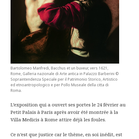
Bartolomeo Manfredi, Bacchus et un buveur, vers 1621,
Rome, Galleria nazionale di Arte antica in Palazzo Barberini ©
Sopraintendenza Speciale per il Patrimonio Storico, Artistico
ed etnoantropologico e per Pollo Museale della citta di
Roma.
L’exposition qui a ouvert ses portes le 24 février au
Petit Palais à Paris après avoir été montrée à la
Villa Medicis à Rome attire déjà les foules.
Ce n’est que justice car le thème, en soi inédit, est