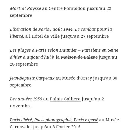
Martial Raysse
au
Centre Pompidou
jusqu’au 22
septembre
Libération de Paris : août 1944, Le combat pour la
liberté
, à
l’Hôtel de Ville
jusqu’au 27 septembre
Les plages à Paris selon Daumier – Parisiens en Seine
d’hier à aujourd’hui
à la
Maison de Balzac
jusqu’au
28 septembre
Jean-Baptiste Carpeaux
au
Musée d’Orsay
jusqu’au 30
septembre
Les années 1950
au
Palais Galliera
jusqu’au 2
novembre
Paris libéré, Paris photographié, Paris exposé
au Musée
Carnavalet jusqu’au 8 février 2015