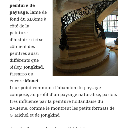
peinture de
paysage
, lame de
fond du XIXème à
côté de la
peinture
d’histoire : ici se
côtoient des
peintres aussi
différents que
Sisley,
Jongkind
,
Pissarro ou
encore
Monet
.
Leur point commun : l’abandon du paysage
composé, au profit d’un paysage naturalise, parfois
très influencé par la peinture hollandaise du
XVIIème, comme le montrent les petits formats de
G. Michel et de Jongkind.