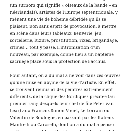
(un surnom qui signifie « oiseaux de la bande » en
néerlandais), artistes de l’Europe septentrionale, y
mènent une vie de bohème débridée qu’ils se
plaisent, non sans esprit de provocation, à mettre
en scène dans leurs tableaux. Beuverie, jeu,
sorcellerie, luxure, prostitution, rixes, brigandage,
crimes… tout y passe. L’intronisation d’un
nouveau, par exemple, donne lieu à un baptême
sacrilège placé sous la protection de Bacchus.
Pour autant, on a du mal à ne voir dans ces œuvres
qu’une mise en abyme de la vie d’artiste. En effet,
se trouvent réunis ici des peintres extrêmement
différents, de la clique des Nordiques précitée (au
premier rang desquels leur chef de file Peter van
Lear) aux Français Simon Vouet, Le Lorrain ou
Valentin de Boulogne, en passant par les Italiens
Manfredi ou Caroselli, dont on a du mal à penser