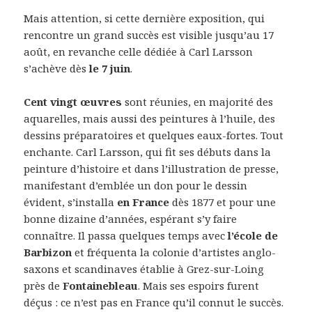
Mais attention, si cette dernière exposition, qui
rencontre un grand succès est visible jusqu’au 17
août, en revanche celle dédiée à Carl Larsson
s’achève dès
le 7 juin
.
Cent vingt œuvres
sont réunies, en majorité des
aquarelles, mais aussi des peintures à l’huile, des
dessins préparatoires et quelques eaux-fortes. Tout
enchante. Carl Larsson, qui fit ses débuts dans la
peinture d’histoire et dans l’illustration de presse,
manifestant d’emblée un don pour le dessin
évident, s’installa
en France
dès 1877 et pour une
bonne dizaine d’années, espérant s’y faire
connaître. Il passa quelques temps avec
l’école de
Barbizon
et fréquenta la colonie d’artistes anglo-
saxons et scandinaves établie à Grez-sur-Loing
près de
Fontainebleau
. Mais ses espoirs furent
déçus : ce n’est pas en France qu’il connut le succès.