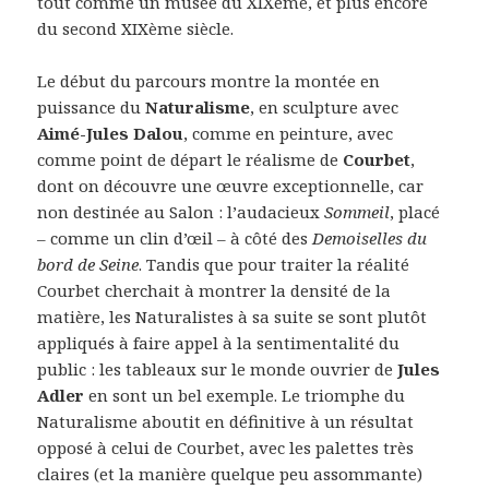
tout comme un musée du XIXème, et plus encore
du second XIXème siècle.
Le début du parcours montre la montée en
puissance du
Naturalisme
, en sculpture avec
Aimé-Jules Dalou
, comme en peinture, avec
comme point de départ le réalisme de
Courbet
,
dont on découvre une œuvre exceptionnelle, car
non destinée au Salon : l’audacieux
Sommeil
, placé
– comme un clin d’œil – à côté des
Demoiselles du
bord de Seine
. Tandis que pour traiter la réalité
Courbet cherchait à montrer la densité de la
matière, les Naturalistes à sa suite se sont plutôt
appliqués à faire appel à la sentimentalité du
public : les tableaux sur le monde ouvrier de
Jules
Adler
en sont un bel exemple. Le triomphe du
Naturalisme aboutit en définitive à un résultat
opposé à celui de Courbet, avec les palettes très
claires (et la manière quelque peu assommante)