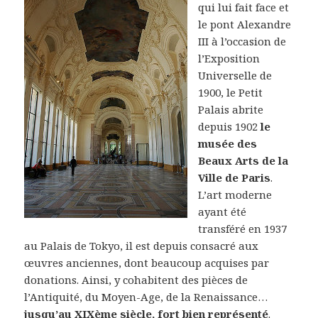
qui lui fait face et
le pont Alexandre
III à l’occasion de
l’Exposition
Universelle de
1900, le Petit
Palais abrite
depuis 1902
le
musée des
Beaux Arts de la
Ville de Paris
.
L’art moderne
ayant été
transféré en 1937
au Palais de Tokyo, il est depuis consacré aux
œuvres anciennes, dont beaucoup acquises par
donations. Ainsi, y cohabitent des pièces de
l’Antiquité, du Moyen-Age, de la Renaissance…
jusqu’au XIXème siècle, fort bien représenté
.