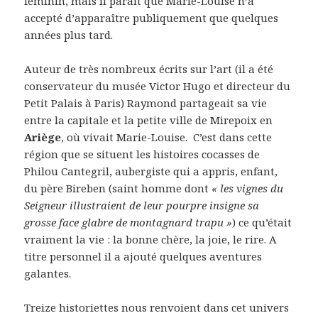
féminin, mais il paraît que Marie-Louise n’a
accepté d’apparaître publiquement que quelques
années plus tard.
Auteur de très nombreux écrits sur l’art (il a été
conservateur du musée Victor Hugo et directeur du
Petit Palais à Paris) Raymond partageait sa vie
entre la capitale et la petite ville de Mirepoix en
Ariège
, où vivait Marie-Louise. C’est dans cette
région que se situent les histoires cocasses de
Philou Cantegril, aubergiste qui a appris, enfant,
du père Bireben (saint homme dont
« les vignes du
Seigneur illustraient de leur pourpre insigne sa
grosse face glabre de montagnard trapu »
) ce qu’était
vraiment la vie : la bonne chère, la joie, le rire. A
titre personnel il a ajouté quelques aventures
galantes.
Treize historiettes nous renvoient dans cet univers