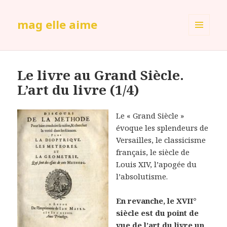
mag elle aime
MENU
ET
WIDGETS
Le livre au Grand Siècle.
L’art du livre (1/4)
Le « Grand Siècle »
évoque les splendeurs de
Versailles, le classicisme
français, le siècle de
Louis XIV, l’apogée du
l’absolutisme.
En revanche, le XVII°
siècle est du point de
vue de l’art du livre un