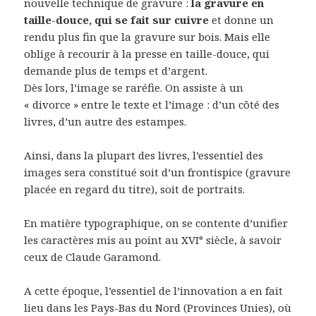
nouvelle technique de gravure :
la gravure en
taille-douce, qui se fait sur cuivre
et donne un
rendu plus fin que la gravure sur bois. Mais elle
oblige à recourir à la presse en taille-douce, qui
demande plus de temps et d’argent.
Dès lors, l’image se raréfie. On assiste à un
« divorce » entre le texte et l’image : d’un côté des
livres, d’un autre des estampes.
Ainsi, dans la plupart des livres, l’essentiel des
images sera constitué soit d’un frontispice (gravure
placée en regard du titre), soit de portraits.
En matière typographique, on se contente d’unifier
les caractères mis au point au XVI° siècle, à savoir
ceux de Claude Garamond.
A cette époque, l’essentiel de l’innovation a en fait
lieu dans les Pays-Bas du Nord (Provinces Unies), où