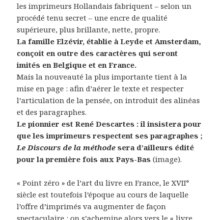
les imprimeurs Hollandais fabriquent – selon un
procédé tenu secret – une encre de qualité
supérieure, plus brillante, nette, propre.
La famille Elzévir, établie à Leyde et Amsterdam,
conçoit en outre des caractères qui seront
imités en Belgique et en France.
Mais la nouveauté la plus importante tient à la
mise en page : afin d’aérer le texte et respecter
l’articulation de la pensée, on introduit des alinéas
et des paragraphes.
Le pionnier est René Descartes : il insistera pour
que les imprimeurs respectent ses paragraphes ;
Le Discours de la méthode
sera d’ailleurs édité
pour la première fois aux Pays-Bas
(image).
« Point zéro » de l’art du livre en France, le XVII°
siècle est toutefois l’époque au cours de laquelle
l’offre d’imprimés va augmenter de façon
spectaculaire : on s’achemine alors vers le « livre