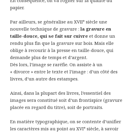
En conséquence, on va rogner sur la qualité du
papier.
Par ailleurs, se généralise au XVII° siècle une
nouvelle technique de gravure :
la gravure en
taille-douce, qui se fait sur cuivre
et donne un
rendu plus fin que la gravure sur bois. Mais elle
oblige à recourir à la presse en taille-douce, qui
demande plus de temps et d’argent.
Dès lors, l’image se raréfie. On assiste à un
« divorce » entre le texte et l’image : d’un côté des
livres, d’un autre des estampes.
Ainsi, dans la plupart des livres, l’essentiel des
images sera constitué soit d’un frontispice (gravure
placée en regard du titre), soit de portraits.
En matière typographique, on se contente d’unifier
les caractères mis au point au XVI° siècle, à savoir