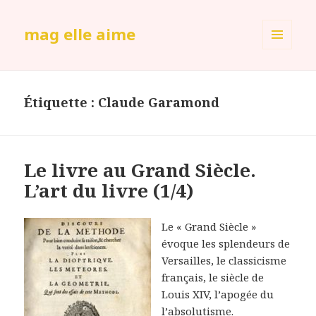
mag elle aime
MENU
ET
WIDGETS
Étiquette :
Claude Garamond
Le livre au Grand Siècle.
L’art du livre (1/4)
Le « Grand Siècle »
évoque les splendeurs de
Versailles, le classicisme
français, le siècle de
Louis XIV, l’apogée du
l’absolutisme.