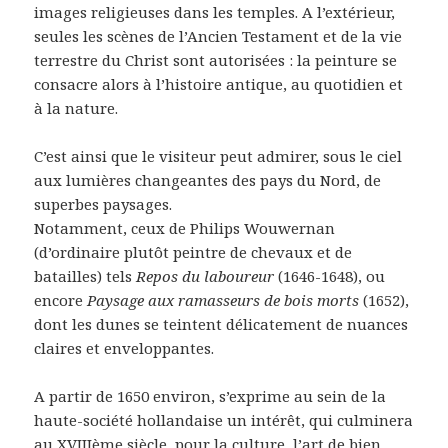
images religieuses dans les temples. A l’extérieur,
seules les scènes de l’Ancien Testament et de la vie
terrestre du Christ sont autorisées : la peinture se
consacre alors à l’histoire antique, au quotidien et
à la nature.
C’est ainsi que le visiteur peut admirer, sous le ciel
aux lumières changeantes des pays du Nord, de
superbes paysages.
Notamment, ceux de Philips Wouwernan
(d’ordinaire plutôt peintre de chevaux et de
batailles) tels
Repos du laboureur
(1646-1648), ou
encore
Paysage aux ramasseurs de bois morts
(1652),
dont les dunes se teintent délicatement de nuances
claires et enveloppantes.
A partir de 1650 environ, s’exprime au sein de la
haute-société hollandaise un intérêt, qui culminera
au XVIIIème siècle, pour la culture, l’art de bien