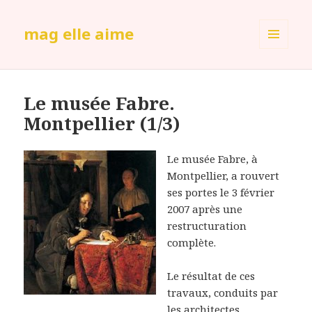
mag elle aime
MENU
ET
WIDGETS
Le musée Fabre.
Montpellier (1/3)
Le musée Fabre, à
Montpellier, a rouvert
ses portes le 3 février
2007 après une
restructuration
complète.
Le résultat de ces
travaux, conduits par
les architectes