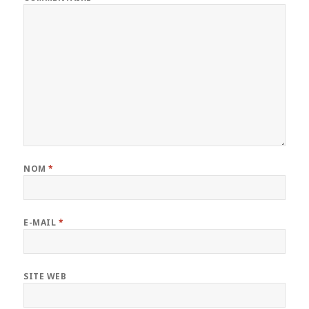
NOM
*
E-MAIL
*
SITE WEB