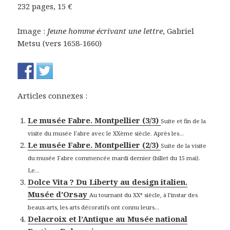
232 pages, 15 €
Image :
Jeune homme écrivant une lettre
, Gabriel
Metsu (vers 1658-1660)
Articles connexes :
Le musée Fabre. Montpellier (3/3)
Suite et fin de la
visite du musée Fabre avec le XXème siècle. Après les...
Le musée Fabre. Montpellier (2/3)
Suite de la visite
du musée Fabre commencée mardi dernier (billet du 15 mai).
Le...
Dolce Vita ? Du Liberty au design italien.
Musée d'Orsay
Au tournant du XX° siècle, à l’instar des
beaux-arts, les arts décoratifs ont connu leurs...
Delacroix et l’Antique au Musée national