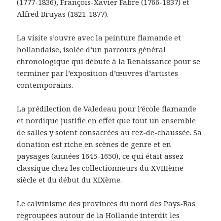
(1777-1836), François-Xavier Fabre (1766-1837) et
Alfred Bruyas (1821-1877).
La visite s’ouvre avec la peinture flamande et
hollandaise, isolée d’un parcours général
chronologique qui débute à la Renaissance pour se
terminer par l’exposition d’œuvres d’artistes
contemporains.
La prédilection de Valedeau pour l’école flamande
et nordique justifie en effet que tout un ensemble
de salles y soient consacrées au rez-de-chaussée. Sa
donation est riche en scènes de genre et en
paysages (années 1645-1650), ce qui était assez
classique chez les collectionneurs du XVIIIème
siècle et du début du XIXème.
Le calvinisme des provinces du nord des Pays-Bas
regroupées autour de la Hollande interdit les