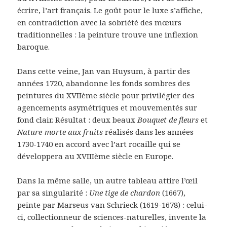
écrire, l’art français. Le goût pour le luxe s’affiche,
en contradiction avec la sobriété des mœurs
traditionnelles : la peinture trouve une inflexion
baroque.
Dans cette veine, Jan van Huysum, à partir des
années 1720, abandonne les fonds sombres des
peintures du XVIIème siècle pour privilégier des
agencements asymétriques et mouvementés sur
fond clair. Résultat : deux beaux
Bouquet de fleurs
et
Nature-morte aux fruits
réalisés dans les années
1730-1740 en accord avec l’art rocaille qui se
développera au XVIIIème siècle en Europe.
Dans la même salle, un autre tableau attire l’œil
par sa singularité :
Une tige de chardon
(1667),
peinte par Marseus van Schrieck (1619-1678) : celui-
ci, collectionneur de sciences-naturelles, invente la