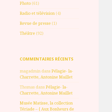
Photo
(61)
Radio et télévision
(4)
Revue de presse
(1)
Théâtre
(92)
COMMENTAIRES RÉCENTS
magadmin
dans
Pélagie- la-
Charrette, Antonine Maillet
Thomas
dans
Pélagie- la-
Charrette, Antonine Maillet
Musée Matisse, la collection
Tériade – { Aux Bonheurs de