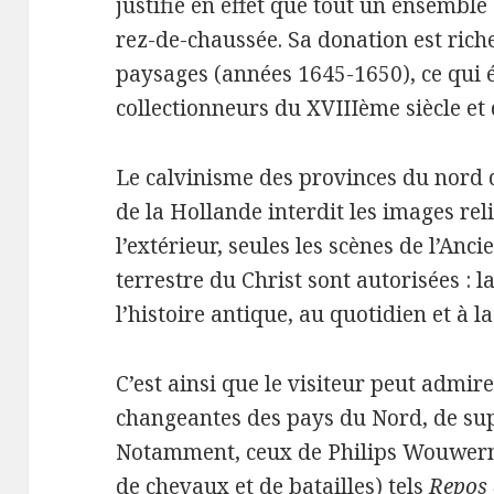
justifie en effet que tout un ensemble
rez-de-chaussée. Sa donation est rich
paysages (années 1645-1650), ce qui é
collectionneurs du XVIIIème siècle e
Le calvinisme des provinces du nord
de la Hollande interdit les images rel
l’extérieur, seules les scènes de l’Anc
terrestre du Christ sont autorisées : l
l’histoire antique, au quotidien et à l
C’est ainsi que le visiteur peut admire
changeantes des pays du Nord, de su
Notamment, ceux de Philips Wouwerna
de chevaux et de batailles) tels
Repos 