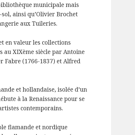
 bibliothèque municipale mais
sol, ainsi qu’Olivier Brochet
angerie aux Tuileries.
 en valeur les collections
sés au XIXème siècle par Antoine
r Fabre (1766-1837) et Alfred
mande et hollandaise, isolée d’un
ébute à la Renaissance pour se
artistes contemporains.
cole flamande et nordique