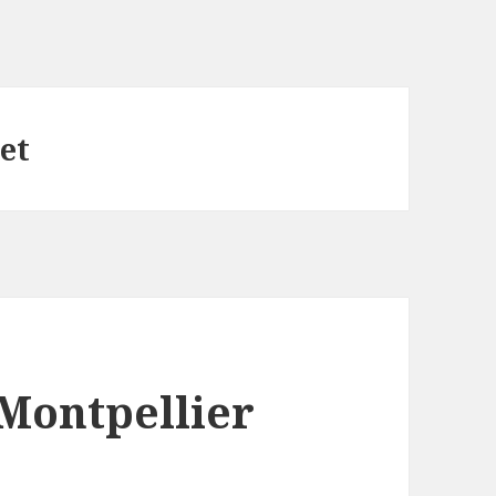
et
Montpellier