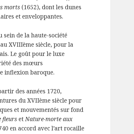
is morts
(1652), dont les dunes
laires et enveloppantes.
 sein de la haute-société
 au XVIIIème siècle, pour la
çais. Le goût pour le luxe
briété des mœurs
ne inflexion baroque.
partir des années 1720,
ntures du XVIIème siècle pour
iques et mouvementés sur fond
 fleurs
et
Nature-morte aux
40 en accord avec l’art rocaille