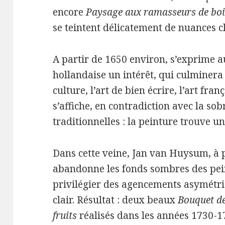
encore
Paysage aux ramasseurs de bo
se teintent délicatement de nuances c
A partir de 1650 environ, s’exprime au
hollandaise un intérêt, qui culminera
culture, l’art de bien écrire, l’art fran
s’affiche, en contradiction avec la so
traditionnelles : la peinture trouve u
Dans cette veine, Jan van Huysum, à 
abandonne les fonds sombres des pei
privilégier des agencements asymétr
clair. Résultat : deux beaux
Bouquet de
fruits
réalisés dans les années 1730-17