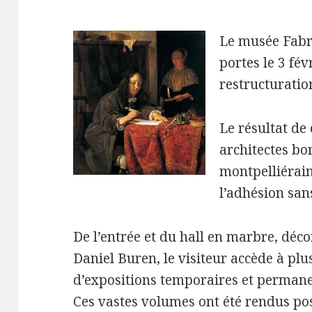
Le musée Fabre
portes le 3 fé
restructuratio
Le résultat de
architectes bo
montpelliérai
l’adhésion san
De l’entrée et du hall en marbre, déc
Daniel Buren, le visiteur accède à plu
d’expositions temporaires et permane
Ces vastes volumes ont été rendus poss