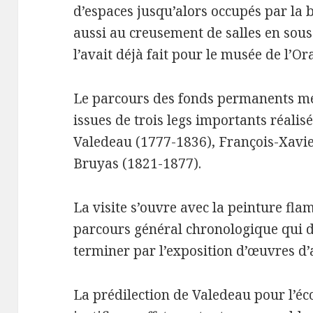
d’espaces jusqu’alors occupés par la
aussi au creusement de salles en sous-
l’avait déjà fait pour le musée de l’Or
Le parcours des fonds permanents met
issues de trois legs importants réali
Valedeau (1777-1836), François-Xavie
Bruyas (1821-1877).
La visite s’ouvre avec la peinture fla
parcours général chronologique qui d
terminer par l’exposition d’œuvres d’
La prédilection de Valedeau pour l’é