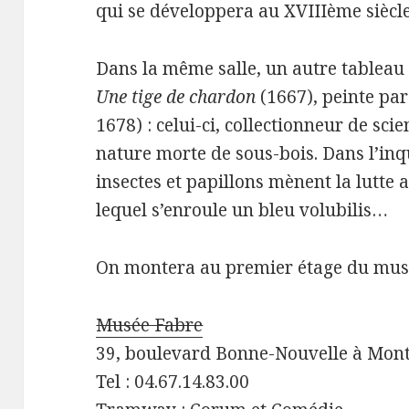
qui se développera au XVIIIème siècl
Dans la même salle, un autre tableau at
Une tige de chardon
(1667), peinte pa
1678) : celui-ci, collectionneur de sci
nature morte de sous-bois. Dans l’inqu
insectes et papillons mènent la lutte
lequel s’enroule un bleu volubilis…
On montera au premier étage du musé
Musée Fabre
39, boulevard Bonne-Nouvelle à Mont
Tel : 04.67.14.83.00