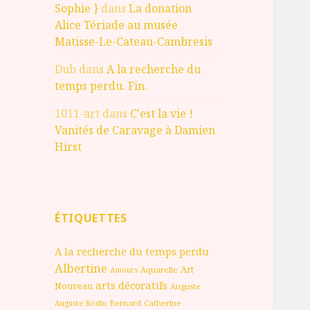
Sophie }
dans
La donation
Alice Tériade au musée
Matisse-Le-Cateau-Cambresis
Dub
dans
A la recherche du
temps perdu. Fin.
1011-art
dans
C'est la vie !
Vanités de Caravage à Damien
Hirst
ÉTIQUETTES
A la recherche du temps perdu
Albertine
Art
Aquarelle
Amours
arts décoratifs
Nouveau
Auguste
Bernard
Catherine
Auguste Rodin