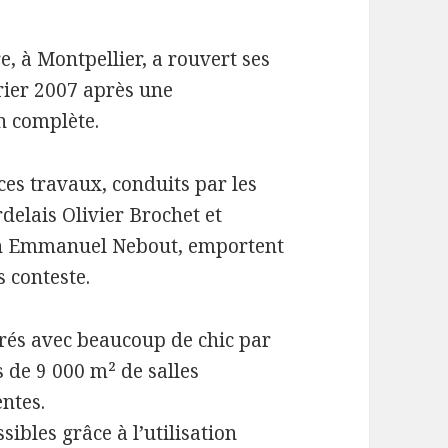
, à Montpellier, a rouvert ses
vrier 2007 après une
n complète.
 ces travaux, conduits par les
rdelais Olivier Brochet et
n Emmanuel Nebout, emportent
s conteste.
orés avec beaucoup de chic par
s de 9 000 m² de salles
ntes.
ibles grâce à l’utilisation