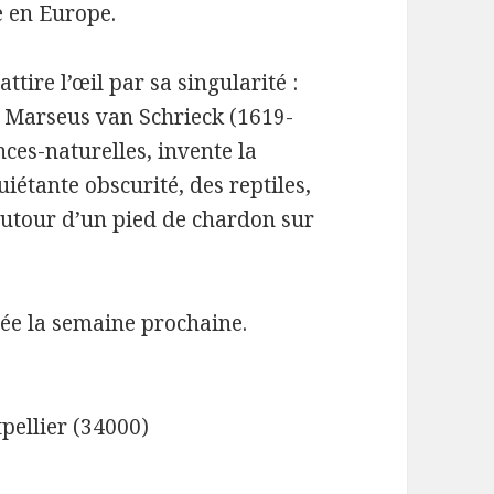
e en Europe.
tire l’œil par sa singularité :
r Marseus van Schrieck (1619-
ences-naturelles, invente la
iétante obscurité, des reptiles,
 autour d’un pied de chardon sur
e la semaine prochaine.
pellier (34000)