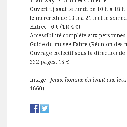
Tramway : Corum et Comédie
Ouvert tlj sauf le lundi de 10 h à 18 h
le mercredi de 13 h à 21 h et le samed
Entrée : 6 € (TR 4 €)
Accessibilité complète aux personne
Guide du musée Fabre (Réunion des 
Ouvrage collectif sous la direction de
232 pages, 15 €
Image :
Jeune homme écrivant une lett
1660)