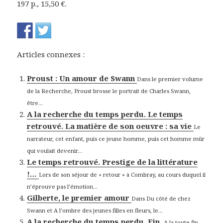
197 p., 15,50 €.
Articles connexes :
Proust : Un amour de Swann
Dans le premier volume
de la Recherche, Proust brosse le portrait de Charles Swann,
être...
A la recherche du temps perdu. Le temps
retrouvé. La matière de son oeuvre : sa vie
Le
narrateur, cet enfant, puis ce jeune homme, puis cet homme mûr
qui voulait devenir...
Le temps retrouvé. Prestige de la littérature
!…
Lors de son séjour de « retour » à Combray, au cours duquel il
n’éprouve pas l’émotion...
Gilberte, le premier amour
Dans Du côté de chez
Swann et A l’ombre des jeunes filles en fleurs, le...
A la recherche du temps perdu. Fin.
A la toute fin