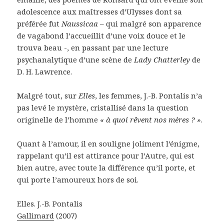
adolescence aux maîtresses d’Ulysses dont sa
préférée fut
Naussicaa
– qui malgré son apparence
de vagabond l’accueillit d’une voix douce et le
trouva beau -, en passant par une lecture
psychanalytique d’une scène de
Lady Chatterley
de
D. H. Lawrence.
Malgré tout, sur
Elles
, les femmes, J.-B. Pontalis n’a
pas levé le mystère, cristallisé dans la question
originelle de l’homme
« à quoi rêvent nos mères ? »
.
Quant à l’amour, il en souligne joliment l’énigme,
rappelant qu’il est attirance pour l’Autre, qui est
bien autre, avec toute la différence qu’il porte, et
qui porte l’amoureux hors de soi.
Elles. J.-B. Pontalis
Gallimard
(2007)