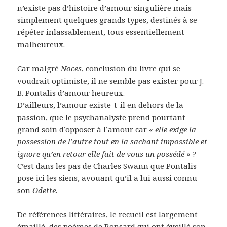
n’existe pas d’histoire d’amour singulière mais
simplement quelques grands types, destinés à se
répéter inlassablement, tous essentiellement
malheureux.
Car malgré
Noces
, conclusion du livre qui se
voudrait optimiste, il ne semble pas exister pour J.-
B. Pontalis d’amour heureux.
D’ailleurs, l’amour existe-t-il en dehors de la
passion, que le psychanalyste prend pourtant
grand soin d’opposer à l’amour car
« elle exige la
possession de l’autre tout en la sachant impossible et
ignore qu’en retour elle fait de vous un possédé »
?
C’est dans les pas de Charles Swann que Pontalis
pose ici les siens, avouant qu’il a lui aussi connu
son
Odette
.
De références littéraires, le recueil est largement
émaillé, des poèmes de Ronsard qui ont éveillé son