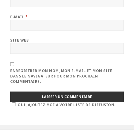
E-MAIL
*
SITE WEB
ENREGISTRER MON NOM, MON E-MAIL ET MON SITE
DANS LE NAVIGATEUR POUR MON PROCHAIN
COMMENTAIRE.
OUI, AJOUTEZ MOI À VOTRE LISTE DE DIFFUSION.
Navigation