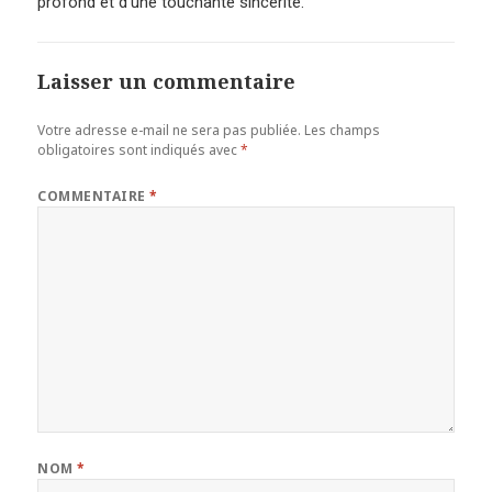
profond et d’une touchante sincérité.
Laisser un commentaire
Votre adresse e-mail ne sera pas publiée.
Les champs
obligatoires sont indiqués avec
*
COMMENTAIRE
*
NOM
*