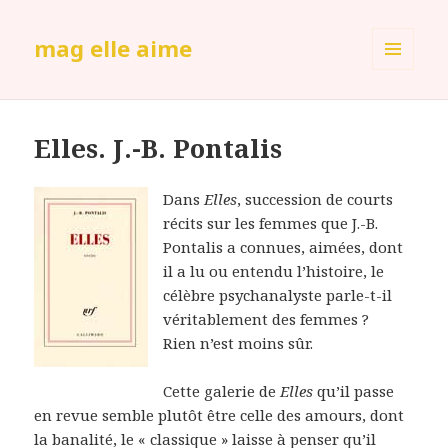
mag elle aime
MENU
ET
WIDGETS
Elles. J.-B. Pontalis
Dans
Elles
, succession de courts
récits sur les femmes que J.-B.
Pontalis a connues, aimées, dont
il a lu ou entendu l’histoire, le
célèbre psychanalyste parle-t-il
véritablement des femmes ?
Rien n’est moins sûr.
Cette galerie de
Elles
qu’il passe
en revue semble plutôt être celle des amours, dont
la banalité, le « classique » laisse à penser qu’il