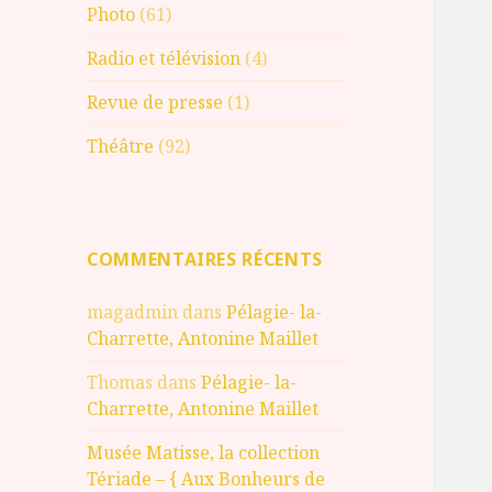
Photo
(61)
Radio et télévision
(4)
Revue de presse
(1)
Théâtre
(92)
COMMENTAIRES RÉCENTS
magadmin
dans
Pélagie- la-
Charrette, Antonine Maillet
Thomas
dans
Pélagie- la-
Charrette, Antonine Maillet
Musée Matisse, la collection
Tériade – { Aux Bonheurs de