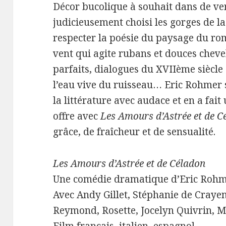
Décor bucolique à souhait dans de ver
judicieusement choisi les gorges de l
respecter la poésie du paysage du rom
vent qui agite rubans et douces chev
parfaits, dialogues du XVIIème siècle
l’eau vive du ruisseau… Eric Rohmer s
la littérature avec audace et en a fait
offre avec
Les Amours d’Astrée et de C
grâce, de fraîcheur et de sensualité.
Les Amours d’Astrée et de Céladon
Une comédie dramatique d’Eric Roh
Avec Andy Gillet, Stéphanie de Crayen
Reymond, Rosette, Jocelyn Quivrin, 