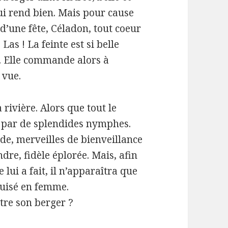
lui rend bien. Mais pour cause
 d’une fête, Céladon, tout coeur
Las ! La feinte est si belle
e. Elle commande alors à
 vue.
 rivière. Alors que tout le
é par de splendides nymphes.
ide, merveilles de bienveillance
dre, fidèle éplorée. Mais, afin
ui a fait, il n’apparaîtra que
éguisé en femme.
ître son berger ?