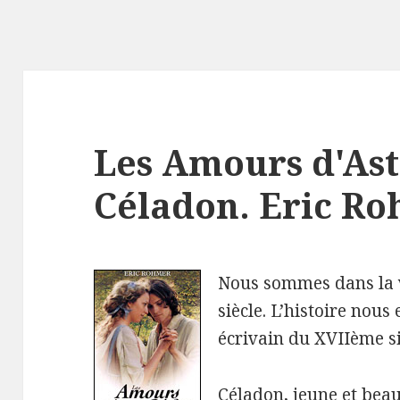
Les Amours d'Ast
Céladon. Eric R
Nous sommes dans la v
siècle. L’histoire nous
écrivain du XVIIème si
Céladon, jeune et beau