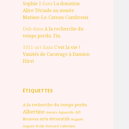
Sophie }
dans
La donation
Alice Tériade au musée
Matisse-Le-Cateau-Cambresis
Dub
dans
A la recherche du
temps perdu. Fin.
1011-art
dans
C'est la vie !
Vanités de Caravage à Damien
Hirst
ÉTIQUETTES
A la recherche du temps perdu
Albertine
Art
Aquarelle
Amours
arts décoratifs
Nouveau
Auguste
Bernard
Catherine
Auguste Rodin