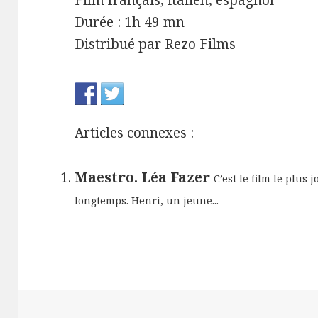
Film français, italien, espagnol
Durée : 1h 49 mn
Distribué par Rezo Films
Articles connexes :
Maestro. Léa Fazer
C’est le film le plus 
longtemps. Henri, un jeune...