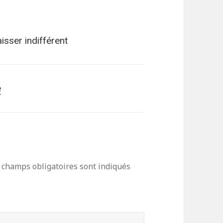
aisser indifférent
e
 champs obligatoires sont indiqués