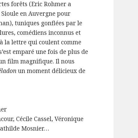
tes forêts (Eric Rohmer a
a Sioule en Auvergne pour
an), tuniques gonflées par le
elures, comédiens inconnus et
 à la lettre qui coulent comme
’est emparé une fois de plus de
 un film magnifique. Il nous
éladon
un moment délicieux de
mer
cour, Cécile Cassel, Véronique
Mathilde Mosnier…