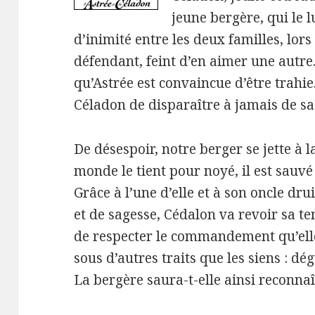
jeune bergère, qui le 
d’inimité entre les deux familles, lors
défendant, feint d’en aimer une autre. 
qu’Astrée est convaincue d’être trahi
Céladon de disparaître à jamais de sa
De désespoir, notre berger se jette à la
monde le tient pour noyé, il est sauv
Grâce à l’une d’elle et à son oncle dru
et de sagesse, Cédalon va revoir sa ten
de respecter le commandement qu’elle l
sous d’autres traits que les siens : d
La bergère saura-t-elle ainsi reconna