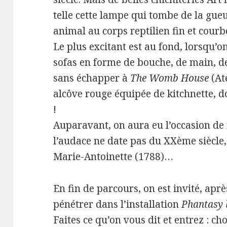
telle cette lampe qui tombe de la gue
animal au corps reptilien fin et courb
Le plus excitant est au fond, lorsqu’
sofas en forme de bouche, de main, d
sans échapper à
The Womb House
(At
alcôve rouge équipée de kitchnette, 
!
Auparavant, on aura eu l’occasion de 
l’audace ne date pas du XXème siècle,
Marie-Antoinette (1788)…
En fin de parcours, on est invité, aprè
pénétrer dans l’installation
Phantasy 
Faites ce qu’on vous dit et entrez : ch