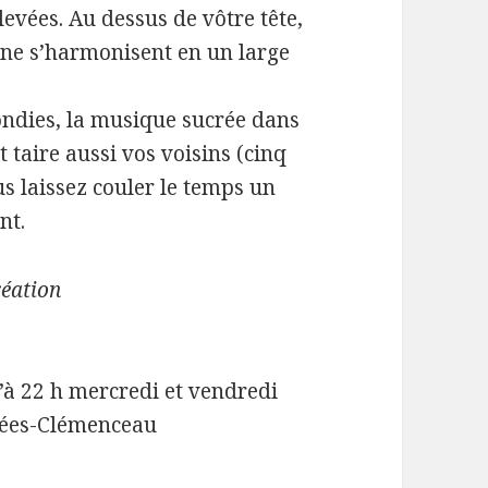
evées. Au dessus de vôtre tête,
aune s’harmonisent en un large
ondies, la musique sucrée dans
 taire aussi vos voisins (cinq
s laissez couler le temps un
nt.
réation
u’à 22 h mercredi et vendredi
sées-Clémenceau