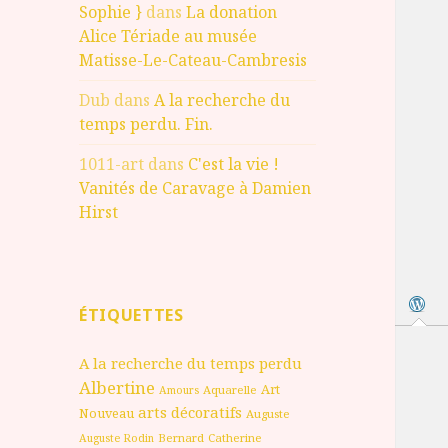
Sophie }
dans
La donation
Alice Tériade au musée
Matisse-Le-Cateau-Cambresis
Dub
dans
A la recherche du
temps perdu. Fin.
1011-art
dans
C'est la vie !
Vanités de Caravage à Damien
Hirst
ÉTIQUETTES
A la recherche du temps perdu
Albertine
Art
Aquarelle
Amours
arts décoratifs
Nouveau
Auguste
Bernard
Catherine
Auguste Rodin