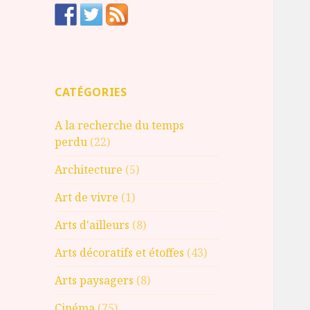
CATÉGORIES
A la recherche du temps
perdu
(22)
Architecture
(5)
Art de vivre
(1)
Arts d'ailleurs
(8)
Arts décoratifs et étoffes
(43)
Arts paysagers
(8)
Cinéma
(75)