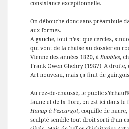
consistance exceptionnelle.
On débouche donc sans préambule dan
aux formes.
A gauche, tout n’est que cercles, sinuo
qui vont de la chaise au dossier en c
Vienne des années 1820, à
Bubbles
, c
Frank Owen Ghehry (1987). A droite, c
Art nouveau, mais ça finit de guingo
Au rez-de-chaussé, le public s’échauffe
faune et de la flore, on est ici dans le f
Hanap à l’escargot
, coquille de nacre,
sculpté semble tout droit sorti d’un 
siècle. Mais de belles chichiteries Art