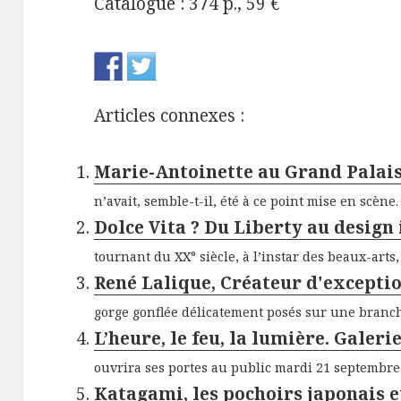
Catalogue : 374 p., 59 €
Articles connexes :
Marie-Antoinette au Grand Palai
n’avait, semble-t-il, été à ce point mise en scène. 
Dolce Vita ? Du Liberty au design
tournant du XX° siècle, à l’instar des beaux-arts, 
René Lalique, Créateur d'exceptio
gorge gonflée délicatement posés sur une branche,
L’heure, le feu, la lumière. Galer
ouvrira ses portes au public mardi 21 septembre e
Katagami, les pochoirs japonais 