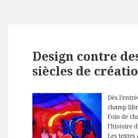
Design contre de
siècles de créati
Dès l’entré
champ libr
Foin de chr
l’histoire d
Les textes 