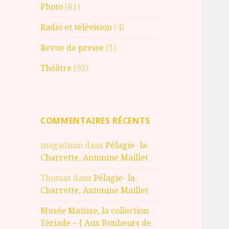
Photo
(61)
Radio et télévision
(4)
Revue de presse
(1)
Théâtre
(92)
COMMENTAIRES RÉCENTS
magadmin
dans
Pélagie- la-
Charrette, Antonine Maillet
Thomas
dans
Pélagie- la-
Charrette, Antonine Maillet
Musée Matisse, la collection
Tériade – { Aux Bonheurs de