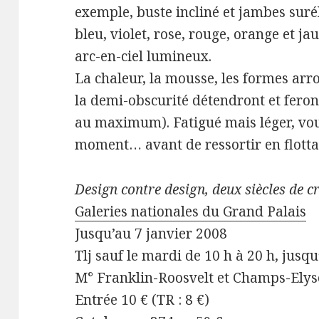
exemple, buste incliné et jambes surél
bleu, violet, rose, rouge, orange et j
arc-en-ciel lumineux.
La chaleur, la mousse, les formes arr
la demi-obscurité détendront et feront
au maximum). Fatigué mais léger, vou
moment… avant de ressortir en flotta
Design contre design, deux siècles de c
Galeries nationales du Grand Palais
Jusqu’au 7 janvier 2008
Tlj sauf le mardi de 10 h à 20 h, jusq
M° Franklin-Roosvelt et Champs-Ely
Entrée 10 € (TR : 8 €)