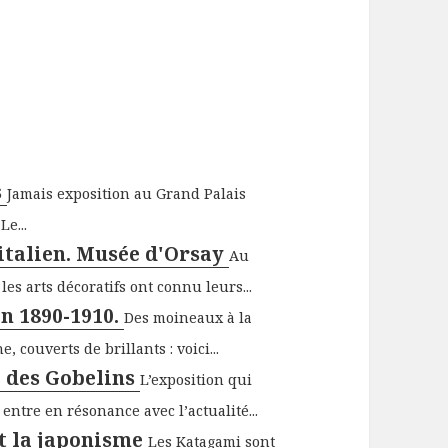
s
Jamais exposition au Grand Palais
Le...
 italien. Musée d'Orsay
Au
les arts décoratifs ont connu leurs...
n 1890-1910.
Des moineaux à la
 couverts de brillants : voici...
ie des Gobelins
L’exposition qui
ntre en résonance avec l’actualité...
et la japonisme
Les Katagami sont