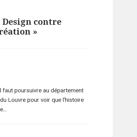
« Design contre
réation »
’il faut poursuivre au département
u Louvre pour voir que l’histoire
te…