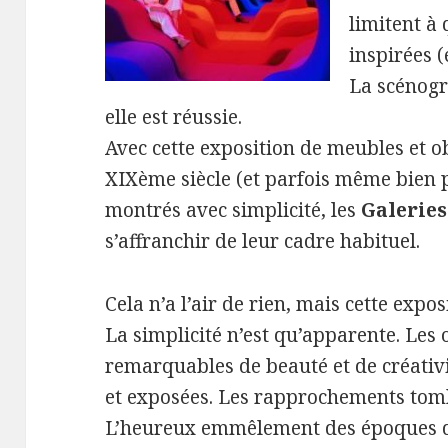
limitent à 
inspirées (
La scénogr
elle est réussie.
Avec cette exposition de meubles et o
XIXème siècle (et parfois même bien p
montrés avec simplicité, les
Galeries
s’affranchir de leur cadre habituel.
Cela n’a l’air de rien, mais cette expo
La simplicité n’est qu’apparente. Les 
remarquables de beauté et de créativ
et exposées. Les rapprochements tomb
L’heureux emmêlement des époques d