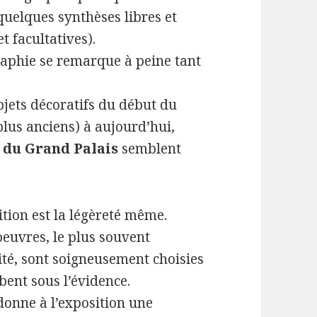
quelques synthèses libres et
et facultatives).
aphie se remarque à peine tant
bjets décoratifs du début du
lus anciens) à aujourd’hui,
 du Grand Palais
semblent
sition est la légèreté même.
oeuvres, le plus souvent
ité, sont soigneusement choisies
ent sous l’évidence.
onne à l’exposition une