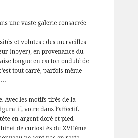
s une vaste galerie consacrée
sités et volutes : des merveilles
oeur (noyer), en provenance du
haise longue en carton ondulé de
’est tout carré, parfois même
is…
. Avec les motifs tirés de la
iguratif, voire dans l’affectif.
 tête en argent doré et pied
cabinet de curiosités du XVIIème
 nouveau ne sont pas en reste,