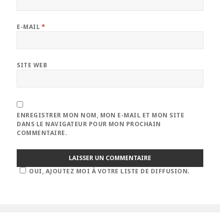
E-MAIL
*
SITE WEB
ENREGISTRER MON NOM, MON E-MAIL ET MON SITE
DANS LE NAVIGATEUR POUR MON PROCHAIN
COMMENTAIRE.
OUI, AJOUTEZ MOI À VOTRE LISTE DE DIFFUSION.
Navigation