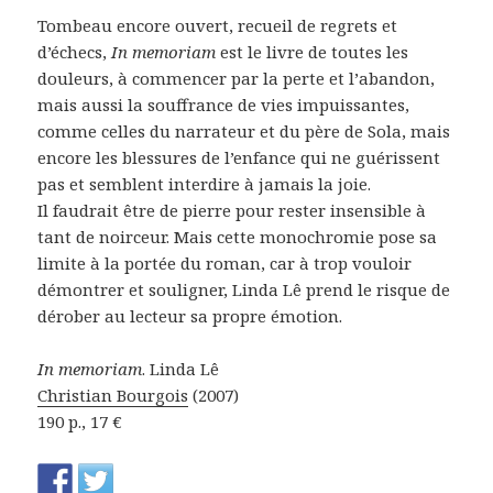
Tombeau encore ouvert, recueil de regrets et
d’échecs,
In memoriam
est le livre de toutes les
douleurs, à commencer par la perte et l’abandon,
mais aussi la souffrance de vies impuissantes,
comme celles du narrateur et du père de Sola, mais
encore les blessures de l’enfance qui ne guérissent
pas et semblent interdire à jamais la joie.
Il faudrait être de pierre pour rester insensible à
tant de noirceur. Mais cette monochromie pose sa
limite à la portée du roman, car à trop vouloir
démontrer et souligner, Linda Lê prend le risque de
dérober au lecteur sa propre émotion.
In memoriam
. Linda Lê
Christian Bourgois
(2007)
190 p., 17 €