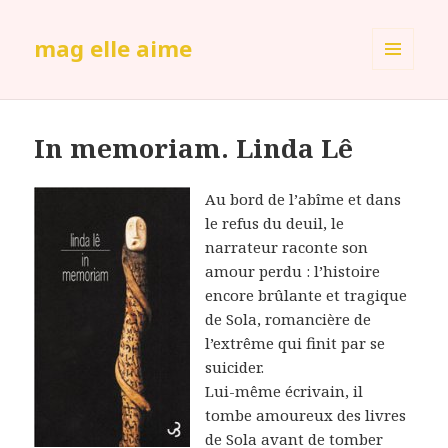
mag elle aime
MENU
ET
WIDGETS
In memoriam. Linda Lê
Au bord de l’abîme et dans
le refus du deuil, le
narrateur raconte son
amour perdu : l’histoire
encore brûlante et tragique
de Sola, romancière de
l’extrême qui finit par se
suicider.
Lui-même écrivain, il
tombe amoureux des livres
de Sola avant de tomber