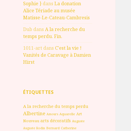
Sophie }
dans
La donation
Alice Tériade au musée
Matisse-Le-Cateau-Cambresis
Dub
dans
A la recherche du
temps perdu. Fin.
1011-art
dans
C'est la vie !
Vanités de Caravage à Damien
Hirst
ÉTIQUETTES
A la recherche du temps perdu
Albertine
Art
Aquarelle
Amours
arts décoratifs
Nouveau
Auguste
Bernard
Catherine
Auguste Rodin