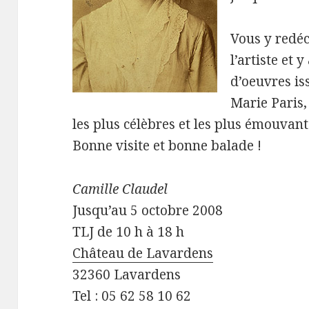
Vous y redéc
l’artiste et
d’oeuvres is
Marie Paris, 
les plus célèbres et les plus émouvant
Bonne visite et bonne balade !
Camille Claudel
Jusqu’au 5 octobre 2008
TLJ de 10 h à 18 h
Château de Lavardens
32360 Lavardens
Tel : 05 62 58 10 62