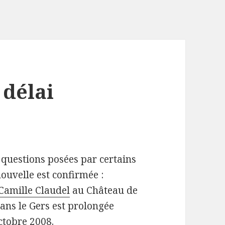
 délai
e questions posées par certains
nouvelle est confirmée :
 Camille Claudel
au Château de
ans le Gers est prolongée
ctobre 2008.