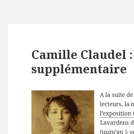
Camille Claudel :
supplémentaire
A la suite d
lecteurs, la 
l’exposition
Lavardens d
jusqu’au 5 o