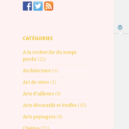
CATÉGORIES
A la recherche du temps
perdu
(22)
Architecture
(5)
Art de vivre
(1)
Arts d'ailleurs
(8)
Arts décoratifs et étoffes
(43)
Arts paysagers
(8)
Cinéma
(75)