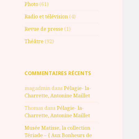
Photo
(61)
Radio et télévision
(4)
Revue de presse
(1)
Théâtre
(92)
COMMENTAIRES RÉCENTS
magadmin
dans
Pélagie- la-
Charrette, Antonine Maillet
Thomas
dans
Pélagie- la-
Charrette, Antonine Maillet
Musée Matisse, la collection
Tériade – { Aux Bonheurs de