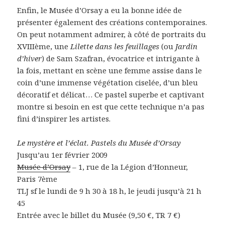
Enfin, le Musée d’Orsay a eu la bonne idée de
présenter également des créations contemporaines.
On peut notamment admirer, à côté de portraits du
XVIIIème, une
Lilette dans les feuillages
(ou
Jardin
d’hiver
) de Sam Szafran, évocatrice et intrigante à
la fois, mettant en scène une femme assise dans le
coin d’une immense végétation ciselée, d’un bleu
décoratif et délicat… Ce pastel superbe et captivant
montre si besoin en est que cette technique n’a pas
fini d’inspirer les artistes.
Le mystère et l’éclat. Pastels du Musée d’Orsay
Jusqu’au 1er février 2009
Musée d’Orsay
– 1, rue de la Légion d’Honneur,
Paris 7ème
TLJ sf le lundi de 9 h 30 à 18 h, le jeudi jusqu’à 21 h
45
Entrée avec le billet du Musée (9,50 €, TR 7 €)