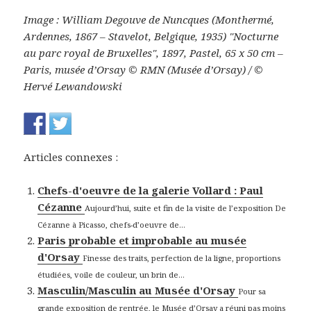
Image : William Degouve de Nuncques (Monthermé,
Ardennes, 1867 – Stavelot, Belgique, 1935) "Nocturne
au parc royal de Bruxelles", 1897, Pastel, 65 x 50 cm –
Paris, musée d’Orsay © RMN (Musée d’Orsay) / ©
Hervé Lewandowski
Articles connexes :
Chefs-d'oeuvre de la galerie Vollard : Paul
Cézanne
Aujourd’hui, suite et fin de la visite de l’exposition De
Cézanne à Picasso, chefs-d’oeuvre de...
Paris probable et improbable au musée
d'Orsay
Finesse des traits, perfection de la ligne, proportions
étudiées, voile de couleur, un brin de...
Masculin/Masculin au Musée d'Orsay
Pour sa
grande exposition de rentrée, le Musée d’Orsay a réuni pas moins