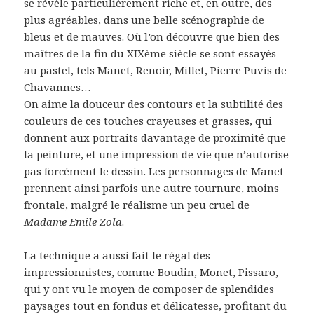
se révèle particulièrement riche et, en outre, des
plus agréables, dans une belle scénographie de
bleus et de mauves. Où l’on découvre que bien des
maîtres de la fin du XIXème siècle se sont essayés
au pastel, tels Manet, Renoir, Millet, Pierre Puvis de
Chavannes…
On aime la douceur des contours et la subtilité des
couleurs de ces touches crayeuses et grasses, qui
donnent aux portraits davantage de proximité que
la peinture, et une impression de vie que n’autorise
pas forcément le dessin. Les personnages de Manet
prennent ainsi parfois une autre tournure, moins
frontale, malgré le réalisme un peu cruel de
Madame Emile Zola
.
La technique a aussi fait le régal des
impressionnistes, comme Boudin, Monet, Pissaro,
qui y ont vu le moyen de composer de splendides
paysages tout en fondus et délicatesse, profitant du