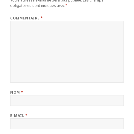
Votre adresse e-mail ne sera pas publiée.
Les champs
obligatoires sont indiqués avec
*
COMMENTAIRE
*
NOM
*
E-MAIL
*