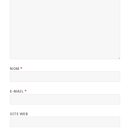
NOM
*
E-MAIL
*
SITE WEB