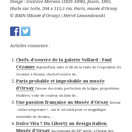
Image : Gustave Moreau (1826-1898), Jason, 1865,
Huile sur toile, 204 x 115,5 cm, Paris, musée d’Orsay
© RMN (Musée d’Orsay) / Hervé Lewandowski
Articles connexes :
Chefs-d'oeuvre de la galerie Vollard : Paul
Cézanne
Aujourd’hui, suite et fin de la visite de l’exposition De
Cézanne à Picasso, chefs-d’oeuvre de...
Paris probable et improbable au musée
d'Orsay
Finesse des traits, perfection de la ligne, proportions
étudiées, voile de couleur, un brin de...
Une passion française au Musée d'Orsay
Retour
– hélas temporaire ! – sur le sol natal pour ce magnifique
ensemble de dessins,...
Dolce Vita ? Du Liberty au design italien.
Musée d'Orsay
Au tournant du XX° siècle, à l’instar des