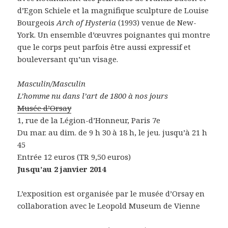
d’Egon Schiele et la magnifique sculpture de Louise
Bourgeois
Arch of Hysteria
(1993) venue de New-
York. Un ensemble d’œuvres poignantes qui montre
que le corps peut parfois être aussi expressif et
bouleversant qu’un visage.
Masculin/Masculin
L’homme nu dans l’art de 1800 à nos jours
Musée d’Orsay
1, rue de la Légion-d’Honneur, Paris 7e
Du mar. au dim. de 9 h 30 à 18 h, le jeu. jusqu’à 21 h
45
Entrée 12 euros (TR 9,50 euros)
Jusqu’au 2 janvier 2014
L’exposition est organisée par le musée d’Orsay en
collaboration avec le Leopold Museum de Vienne