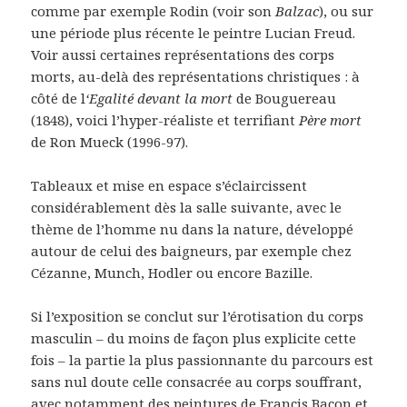
comme par exemple Rodin (voir son
Balzac
), ou sur
une période plus récente le peintre Lucian Freud.
Voir aussi certaines représentations des corps
morts, au-delà des représentations christiques : à
côté de l
‘Egalité devant la mort
de Bouguereau
(1848), voici l’hyper-réaliste et terrifiant
Père mort
de Ron Mueck (1996-97).
Tableaux et mise en espace s’éclaircissent
considérablement dès la salle suivante, avec le
thème de l’homme nu dans la nature, développé
autour de celui des baigneurs, par exemple chez
Cézanne, Munch, Hodler ou encore Bazille.
Si l’exposition se conclut sur l’érotisation du corps
masculin – du moins de façon plus explicite cette
fois – la partie la plus passionnante du parcours est
sans nul doute celle consacrée au corps souffrant,
avec notamment des peintures de Francis Bacon et