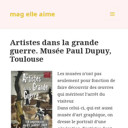
mag elle aime
MENU
ET
WIDGETS
Artistes dans la grande
guerre. Musée Paul Dupuy,
Toulouse
Les musées n’ont pas
seulement pour fonction de
faire découvrir des œuvres
qui méritent l’arrêt du
visiteur.
Dans celui-ci, qui est aussi
musée d’art graphique, on
dresse le portrait d’une