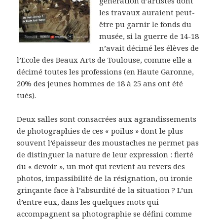
génération d’artistes dont
les travaux auraient peut-
être pu garnir le fonds du
musée, si la guerre de 14-18
n’avait décimé les élèves de
l’Ecole des Beaux Arts de Toulouse, comme elle a
décimé toutes les professions (en Haute Garonne,
20% des jeunes hommes de 18 à 25 ans ont été
tués).
Deux salles sont consacrées aux agrandissements
de photographies de ces « poilus » dont le plus
souvent l’épaisseur des moustaches ne permet pas
de distinguer la nature de leur expression : fierté
du « devoir », un mot qui revient au revers des
photos, impassibilité de la résignation, ou ironie
grinçante face à l’absurdité de la situation ? L’un
d’entre eux, dans les quelques mots qui
accompagnent sa photographie se défini comme