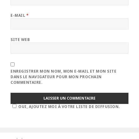
E-MAIL
*
SITE WEB
ENREGISTRER MON NOM, MON E-MAIL ET MON SITE
DANS LE NAVIGATEUR POUR MON PROCHAIN
COMMENTAIRE.
OUI, AJOUTEZ MOI À VOTRE LISTE DE DIFFUSION.
Navigation