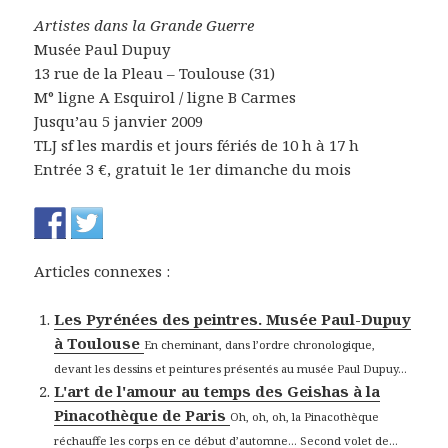
Artistes dans la Grande Guerre
Musée Paul Dupuy
13 rue de la Pleau – Toulouse (31)
M° ligne A Esquirol / ligne B Carmes
Jusqu’au 5 janvier 2009
TLJ sf les mardis et jours fériés de 10 h à 17 h
Entrée 3 €, gratuit le 1er dimanche du mois
Articles connexes :
Les Pyrénées des peintres. Musée Paul-Dupuy
à Toulouse
En cheminant, dans l’ordre chronologique,
devant les dessins et peintures présentés au musée Paul Dupuy...
L'art de l'amour au temps des Geishas à la
Pinacothèque de Paris
Oh, oh, oh, la Pinacothèque
réchauffe les corps en ce début d’automne… Second volet de...