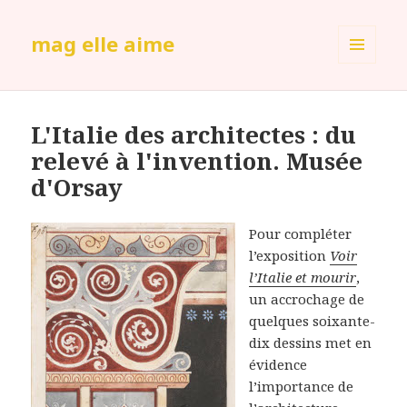
mag elle aime
MENU
ET
WIDGETS
L'Italie des architectes : du
relevé à l'invention. Musée
d'Orsay
Pour compléter
l’exposition
Voir
l’Italie et mourir
,
un accrochage de
quelques soixante-
dix dessins met en
évidence
l’importance de