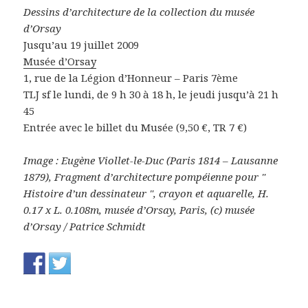
Dessins d’architecture de la collection du musée
d’Orsay
Jusqu’au 19 juillet 2009
Musée d’Orsay
1, rue de la Légion d’Honneur – Paris 7ème
TLJ sf le lundi, de 9 h 30 à 18 h, le jeudi jusqu’à 21 h
45
Entrée avec le billet du Musée (9,50 €, TR 7 €)
Image : Eugène Viollet-le-Duc (Paris 1814 – Lausanne
1879), Fragment d’architecture pompéienne pour "
Histoire d’un dessinateur ", crayon et aquarelle, H.
0.17 x L. 0.108m, musée d’Orsay, Paris, (c) musée
d’Orsay / Patrice Schmidt