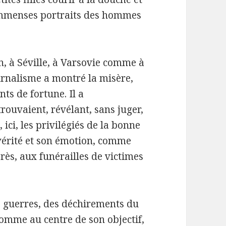
immenses portraits des hommes
n, à Séville, à Varsovie comme à
urnalisme a montré la misère,
s de fortune. Il a
trouvaient, révélant, sans juger,
, ici, les privilégiés de la bonne
 vérité et son émotion, comme
près, aux funérailles de victimes
 guerres, des déchirements du
homme au centre de son objectif,