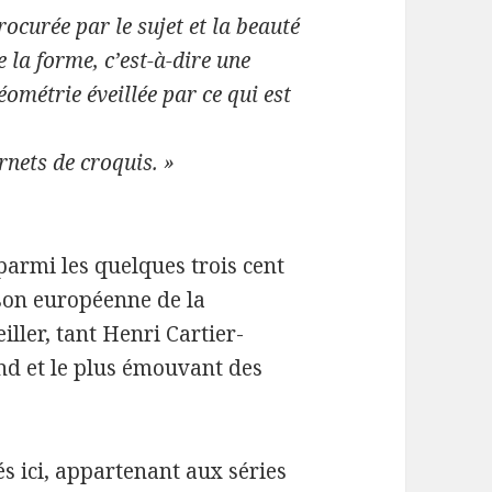
rocurée par le sujet et la beauté
e la forme, c’est-à-dire une
éométrie éveillée par ce qui est
rnets de croquis. »
 parmi les quelques trois cent
son européenne de la
ller, tant Henri Cartier-
nd et le plus émouvant des
s ici, appartenant aux séries