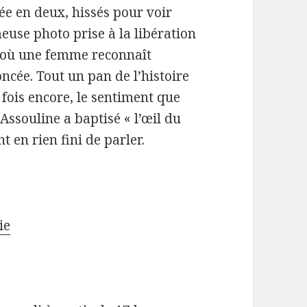
 en deux, hissés pour voir
meuse photo prise à la libération
 où une femme reconnaît
oncée. Tout un pan de l’histoire
 fois encore, le sentiment que
Assouline a baptisé « l’œil du
nt en rien fini de parler.
ie