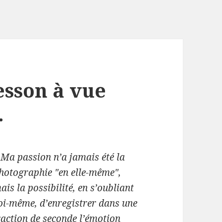
esson à vue
.
 Ma passion n’a jamais été la
hotographie "en elle-même",
ais la possibilité, en s’oubliant
oi-même, d’enregistrer dans une
raction de seconde l’émotion