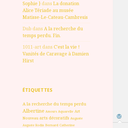
Sophie }
dans
La donation
Alice Tériade au musée
Matisse-Le-Cateau-Cambresis
Dub
dans
A la recherche du
temps perdu. Fin.
1011-art
dans
C'est la vie !
Vanités de Caravage à Damien
Hirst
ÉTIQUETTES
A la recherche du temps perdu
Albertine
Art
Aquarelle
Amours
arts décoratifs
Nouveau
Auguste
Bernard
Catherine
Auguste Rodin