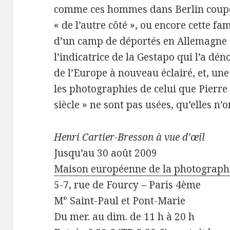
comme ces hommes dans Berlin coupée
« de l’autre côté », ou encore cette fa
d’un camp de déportés en Allemagne
l’indicatrice de la Gestapo qui l’a dén
de l’Europe à nouveau éclairé, et, une
les photographies de celui que Pierre 
siècle » ne sont pas usées, qu’elles n’o
Henri Cartier-Bresson à vue d’œil
Jusqu’au 30 août 2009
Maison européenne de la photograph
5-7, rue de Fourcy – Paris 4ème
M° Saint-Paul et Pont-Marie
Du mer. au dim. de 11 h à 20 h