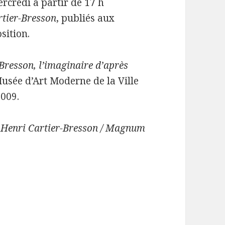
ercredi à partir de 17 h
rtier-Bresson
, publiés aux
sition.
Bresson, l’imaginaire d’après
Musée d’Art Moderne de la Ville
2009.
© Henri Cartier-Bresson / Magnum