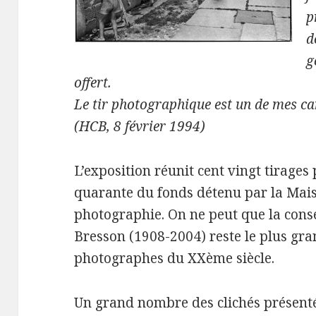
p
d
g
offert.
Le tir photographique est un de mes ca
(HCB, 8 février 1994)
L’exposition réunit cent vingt tirages
quarante du fonds détenu par la Mai
photographie. On ne peut que la consei
Bresson (1908-2004) reste le plus gra
photographes du XXème siècle.
Un grand nombre des clichés présenté