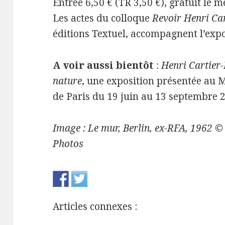
Entrée 6,50 € (TR 3,50 €), gratuit le m
Les actes du colloque
Revoir Henri Ca
éditions Textuel, accompagnent l’expo
A voir aussi bientôt
:
Henri Cartier-
nature
, une exposition présentée au 
de Paris du 19 juin au 13 septembre 
Image : Le mur, Berlin, ex-RFA, 1962 
Photos
Articles connexes :