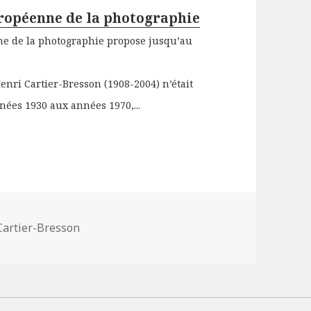
uropéenne de la photographie
nne de la photographie propose jusqu’au
enri Cartier-Bresson (1908-2004) n’était
ées 1930 aux années 1970,...
Cartier-Bresson