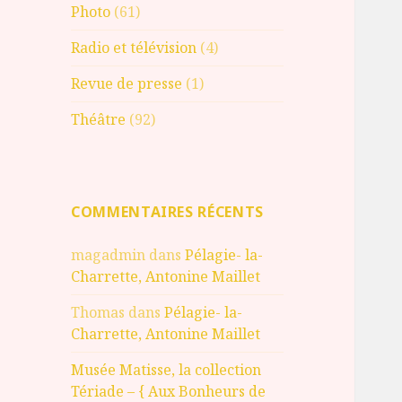
Photo
(61)
Radio et télévision
(4)
Revue de presse
(1)
Théâtre
(92)
COMMENTAIRES RÉCENTS
magadmin
dans
Pélagie- la-
Charrette, Antonine Maillet
Thomas
dans
Pélagie- la-
Charrette, Antonine Maillet
Musée Matisse, la collection
Tériade – { Aux Bonheurs de