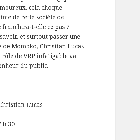
 amoureux, cela choque
ime de cette société de
ranchira-t-elle ce pas ?
 savoir, et surtout passer une
ie de Momoko, Christian Lucas
e rôle de VRP infatigable va
onheur du public.
Christian Lucas
7 h 30