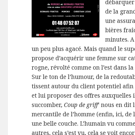
débarquer 
de la gran
une assura
bières fraî
minutes. A
un peu plus agacé. Mais quand le sup
propose d’acquérir une femme sur cat
rogne, révolté comme on l’est dans la
Sur le ton de l’humour, de la redoutab
tissent autour du client potentiel afi
et lui proposer des offres auxquelles 
succomber,
Coup de griff
‘ nous en dit 
mercantile de l’homme (enfin, ici, de
une belle couche. L’humain vu comme
autres, cela s’est vu, cela se voit enc