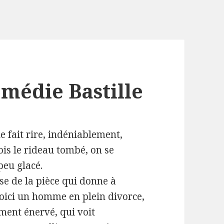
omédie Bastille
e fait rire, indéniablement,
ois le rideau tombé, on se
peu glacé.
èse de la pièce qui donne à
 Voici un homme en plein divorce,
ment énervé, qui voit