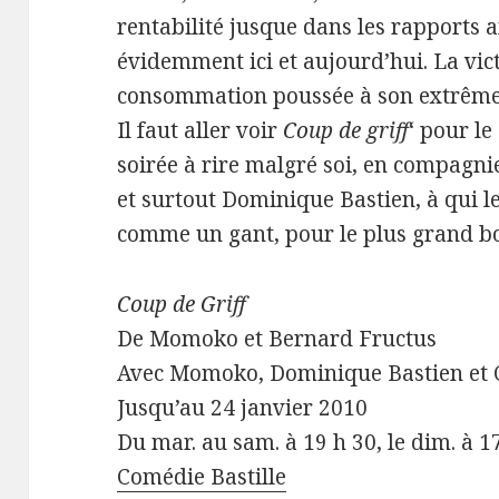
rentabilité jusque dans les rapports
évidemment ici et aujourd’hui. La vict
consommation poussée à son extrême f
Il faut aller voir
Coup de griff
‘ pour le
soirée à rire malgré soi, en compagn
et surtout Dominique Bastien, à qui l
comme un gant, pour le plus grand b
Coup de Griff
De Momoko et Bernard Fructus
Avec Momoko, Dominique Bastien et 
Jusqu’au 24 janvier 2010
Du mar. au sam. à 19 h 30, le dim. à 1
Comédie Bastille