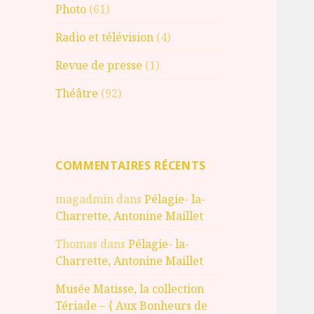
Photo
(61)
Radio et télévision
(4)
Revue de presse
(1)
Théâtre
(92)
COMMENTAIRES RÉCENTS
magadmin
dans
Pélagie- la-
Charrette, Antonine Maillet
Thomas
dans
Pélagie- la-
Charrette, Antonine Maillet
Musée Matisse, la collection
Tériade – { Aux Bonheurs de