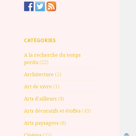
CATÉGORIES
A la recherche du temps
perdu
(22)
Architecture
(5)
Art de vivre
(1)
Arts d'ailleurs
(8)
Arts décoratifs et étoffes
(43)
Arts paysagers
(8)
Cinéma
(75)