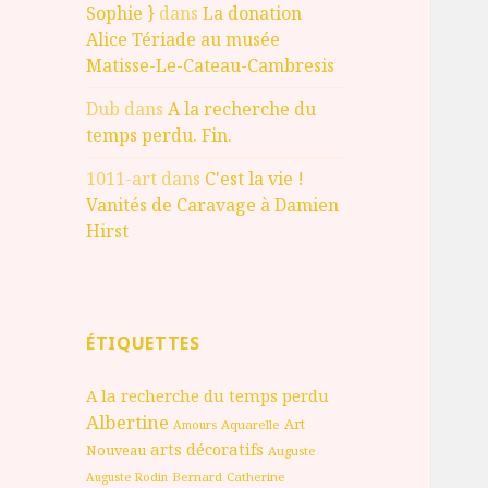
Sophie }
dans
La donation
Alice Tériade au musée
Matisse-Le-Cateau-Cambresis
Dub
dans
A la recherche du
temps perdu. Fin.
1011-art
dans
C'est la vie !
Vanités de Caravage à Damien
Hirst
ÉTIQUETTES
A la recherche du temps perdu
Albertine
Art
Aquarelle
Amours
arts décoratifs
Nouveau
Auguste
Bernard
Catherine
Auguste Rodin