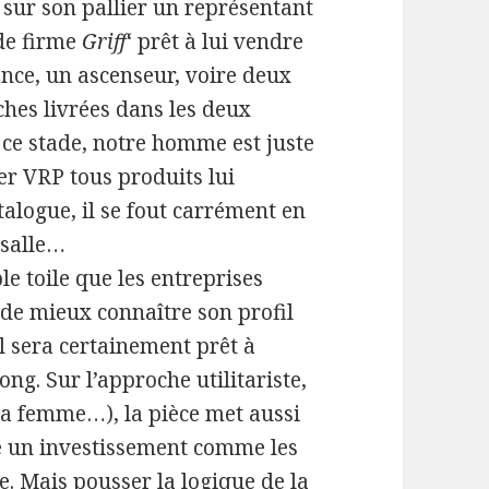
sur son pallier un représentant
de firme
Griff
‘ prêt à lui vendre
nce, un ascenseur, voire deux
ches livrées dans les deux
 ce stade, notre homme est juste
er VRP tous produits lui
alogue, il se fout carrément en
 salle…
le toile que les entreprises
n de mieux connaître son profil
il sera certainement prêt à
long. Sur l’approche utilitariste,
 la femme…), la pièce met aussi
 un investissement comme les
ore. Mais pousser la logique de la