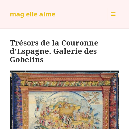
mag elle aime
MENU
ET
WIDGETS
Trésors de la Couronne
d'Espagne. Galerie des
Gobelins