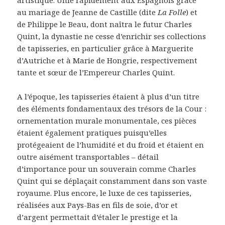
artistique. Unie rapidement aux Espagnols grâce
au mariage de Jeanne de Castille (dite
La Folle
) et
de Philippe le Beau, dont naîtra le futur Charles
Quint, la dynastie ne cesse d’enrichir ses collections
de tapisseries, en particulier grâce à Marguerite
d’Autriche et à Marie de Hongrie, respectivement
tante et sœur de l’Empereur Charles Quint.
A l’époque, les tapisseries étaient à plus d’un titre
des éléments fondamentaux des trésors de la Cour :
ornementation murale monumentale, ces pièces
étaient également pratiques puisqu’elles
protégeaient de l’humidité et du froid et étaient en
outre aisément transportables – détail
d’importance pour un souverain comme Charles
Quint qui se déplaçait constamment dans son vaste
royaume. Plus encore, le luxe de ces tapisseries,
réalisées aux Pays-Bas en fils de soie, d’or et
d’argent permettait d’étaler le prestige et la