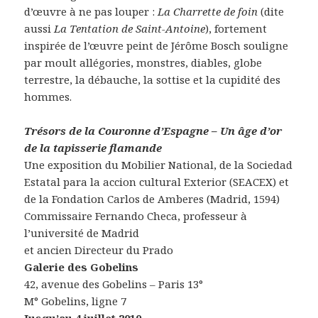
d’œuvre à ne pas louper :
La Charrette de foin
(dite
aussi
La Tentation de Saint-Antoine
), fortement
inspirée de l’œuvre peint de Jérôme Bosch souligne
par moult allégories, monstres, diables, globe
terrestre, la débauche, la sottise et la cupidité des
hommes.
Trésors de la Couronne d’Espagne – Un âge d’or
de la tapisserie flamande
Une exposition du Mobilier National, de la Sociedad
Estatal para la accion cultural Exterior (SEACEX) et
de la Fondation Carlos de Amberes (Madrid, 1594)
Commissaire Fernando Checa, professeur à
l’université de Madrid
et ancien Directeur du Prado
Galerie des Gobelins
42, avenue des Gobelins – Paris 13°
M° Gobelins, ligne 7