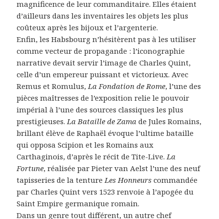
magnificence de leur commanditaire. Elles étaient
d’ailleurs dans les inventaires les objets les plus
coûteux après les bijoux et l’argenterie.
Enfin, les Habsbourg n’hésitèrent pas à les utiliser
comme vecteur de propagande : l’iconographie
narrative devait servir l’image de Charles Quint,
celle d’un empereur puissant et victorieux. Avec
Remus et Romulus,
La Fondation de Rome
, l’une des
pièces maîtresses de l’exposition relie le pouvoir
impérial à l’une des sources classiques les plus
prestigieuses.
La Bataille de Zama
de Jules Romains,
brillant élève de Raphaël évoque l’ultime bataille
qui opposa Scipion et les Romains aux
Carthaginois, d’après le récit de Tite-Live.
La
Fortune
, réalisée par Pieter van Aelst l’une des neuf
tapisseries de la tenture
Les Honneurs
commandée
par Charles Quint vers 1523 renvoie à l’apogée du
Saint Empire germanique romain.
Dans un genre tout différent, un autre chef