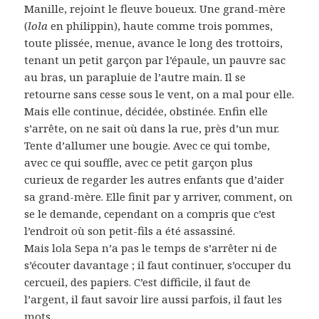
Manille, rejoint le fleuve boueux. Une grand-mère
(
lola
en philippin), haute comme trois pommes,
toute plissée, menue, avance le long des trottoirs,
tenant un petit garçon par l’épaule, un pauvre sac
au bras, un parapluie de l’autre main. Il se
retourne sans cesse sous le vent, on a mal pour elle.
Mais elle continue, décidée, obstinée. Enfin elle
s’arrête, on ne sait où dans la rue, près d’un mur.
Tente d’allumer une bougie. Avec ce qui tombe,
avec ce qui souffle, avec ce petit garçon plus
curieux de regarder les autres enfants que d’aider
sa grand-mère. Elle finit par y arriver, comment, on
se le demande, cependant on a compris que c’est
l’endroit où son petit-fils a été assassiné.
Mais lola Sepa n’a pas le temps de s’arrêter ni de
s’écouter davantage ; il faut continuer, s’occuper du
cercueil, des papiers. C’est difficile, il faut de
l’argent, il faut savoir lire aussi parfois, il faut les
mots.