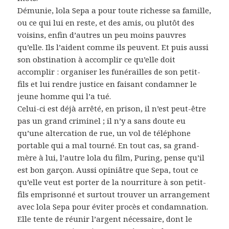
Démunie, lola Sepa a pour toute richesse sa famille,
ou ce qui lui en reste, et des amis, ou plutôt des
voisins, enfin d’autres un peu moins pauvres
qu’elle. Ils l’aident comme ils peuvent. Et puis aussi
son obstination à accomplir ce qu’elle doit
accomplir : organiser les funérailles de son petit-
fils et lui rendre justice en faisant condamner le
jeune homme qui l’a tué.
Celui-ci est déjà arrêté, en prison, il n’est peut-être
pas un grand criminel ; il n’y a sans doute eu
qu’une altercation de rue, un vol de téléphone
portable qui a mal tourné. En tout cas, sa grand-
mère à lui, l’autre lola du film, Puring, pense qu’il
est bon garçon. Aussi opiniâtre que Sepa, tout ce
qu’elle veut est porter de la nourriture à son petit-
fils emprisonné et surtout trouver un arrangement
avec lola Sepa pour éviter procès et condamnation.
Elle tente de réunir l’argent nécessaire, dont le