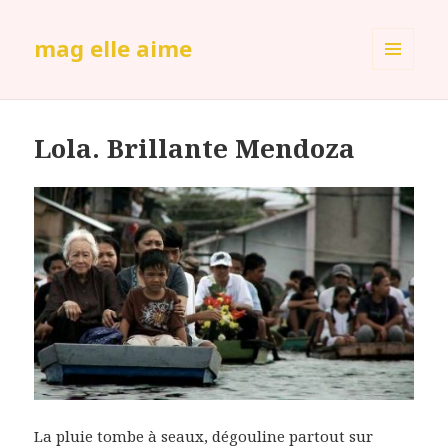
mag elle aime
MENU
ET
WIDGETS
Lola. Brillante Mendoza
La pluie tombe à seaux, dégouline partout sur