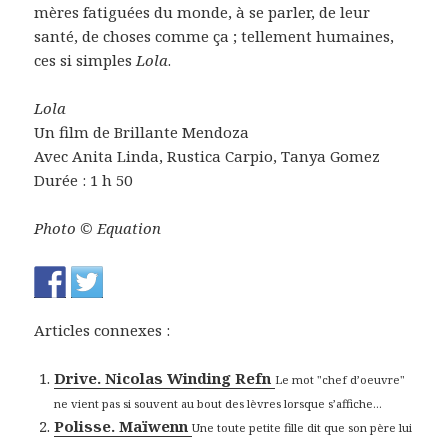
mères fatiguées du monde, à se parler, de leur
santé, de choses comme ça ; tellement humaines,
ces si simples
Lola
.
Lola
Un film de Brillante Mendoza
Avec Anita Linda, Rustica Carpio, Tanya Gomez
Durée : 1 h 50
Photo © Equation
Articles connexes :
Drive. Nicolas Winding Refn
Le mot "chef d’oeuvre"
ne vient pas si souvent au bout des lèvres lorsque s’affiche...
Polisse. Maïwenn
Une toute petite fille dit que son père lui