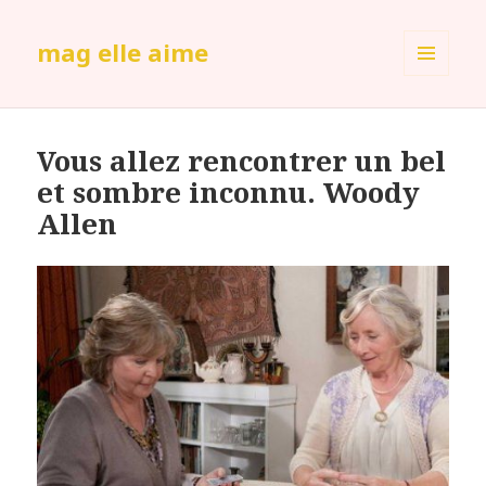
mag elle aime
MENU
ET
WIDGETS
Vous allez rencontrer un bel
et sombre inconnu. Woody
Allen