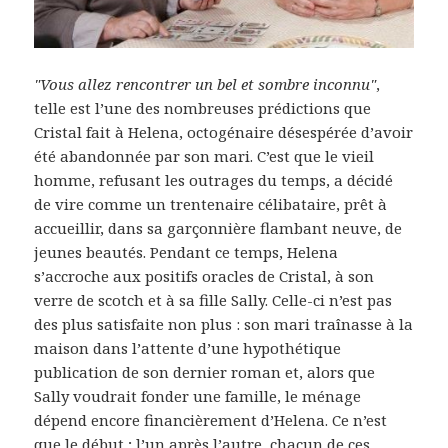
"Vous allez rencontrer un bel et sombre inconnu"
,
telle est l’une des nombreuses prédictions que
Cristal fait à Helena, octogénaire désespérée d’avoir
été abandonnée par son mari. C’est que le vieil
homme, refusant les outrages du temps, a décidé
de vire comme un trentenaire célibataire, prêt à
accueillir, dans sa garçonnière flambant neuve, de
jeunes beautés. Pendant ce temps, Helena
s’accroche aux positifs oracles de Cristal, à son
verre de scotch et à sa fille Sally. Celle-ci n’est pas
des plus satisfaite non plus : son mari traînasse à la
maison dans l’attente d’une hypothétique
publication de son dernier roman et, alors que
Sally voudrait fonder une famille, le ménage
dépend encore financièrement d’Helena. Ce n’est
que le début ; l’un après l’autre, chacun de ces