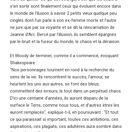
s’en sortir sont finalement ceux qui évoluent encore dans
le monde de l’ilusion à savoir 2 petits vieux quelque peu
cinglés dont l’un parle à son ex-femme morte et l’autre
ne jure que par sa voyante et se dit la réincarnation de
Jeanne d’Arc. Bercé par l’illusion, ils semblent épargnés
par le bruit et la fureur du monde, le chaos et la déraison.
Et Woody de terminer, comme il a commencé, évoquant
Shakespeare :
"Nos personnages tournent en rond à la recherche du
sens de la vie. Ils rencontrent le succès, l’amour, se
heurtent les uns aux autres, se font des bleus,
commettent des erreurs, le tout dans un perpétuel chaos.
D’ici une centaine d’années, ils auront disparu de la
surface le Terre, comme nous tous, et d’autres êtres les
auront remplacés", explique-t-il, en poursuivant : "Et tout
ce qui paraissait si important, toutes ces ambitions, ces
aspirations, ces plagiats, ces adultères aura sombré dans