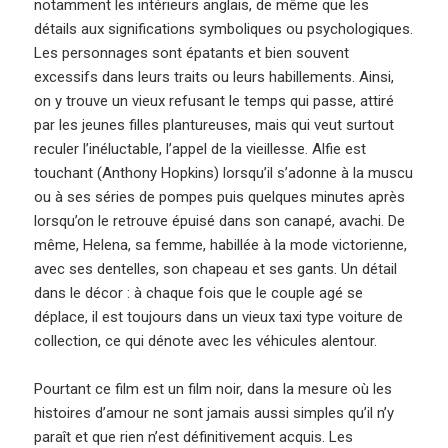
notamment les intérieurs anglais, de même que les
détails aux significations symboliques ou psychologiques.
Les personnages sont épatants et bien souvent
excessifs dans leurs traits ou leurs habillements. Ainsi,
on y trouve un vieux refusant le temps qui passe, attiré
par les jeunes filles plantureuses, mais qui veut surtout
reculer l’inéluctable, l’appel de la vieillesse. Alfie est
touchant (Anthony Hopkins) lorsqu’il s’adonne à la muscu
ou à ses séries de pompes puis quelques minutes après
lorsqu’on le retrouve épuisé dans son canapé, avachi. De
même, Helena, sa femme, habillée à la mode victorienne,
avec ses dentelles, son chapeau et ses gants. Un détail
dans le décor : à chaque fois que le couple agé se
déplace, il est toujours dans un vieux taxi type voiture de
collection, ce qui dénote avec les véhicules alentour.
Pourtant ce film est un film noir, dans la mesure où les
histoires d’amour ne sont jamais aussi simples qu’il n’y
paraît et que rien n’est définitivement acquis. Les