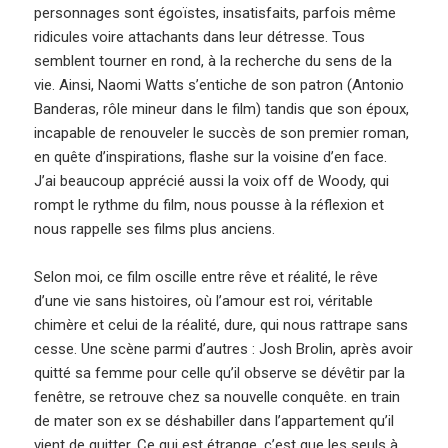
personnages sont égoïstes, insatisfaits, parfois même
ridicules voire attachants dans leur détresse. Tous
semblent tourner en rond, à la recherche du sens de la
vie. Ainsi, Naomi Watts s’entiche de son patron (Antonio
Banderas, rôle mineur dans le film) tandis que son époux,
incapable de renouveler le succès de son premier roman,
en quête d’inspirations, flashe sur la voisine d’en face.
J’ai beaucoup apprécié aussi la voix off de Woody, qui
rompt le rythme du film, nous pousse à la réflexion et
nous rappelle ses films plus anciens.
Selon moi, ce film oscille entre rêve et réalité, le rêve
d’une vie sans histoires, où l’amour est roi, véritable
chimère et celui de la réalité, dure, qui nous rattrape sans
cesse. Une scène parmi d’autres : Josh Brolin, après avoir
quitté sa femme pour celle qu’il observe se dévêtir par la
fenêtre, se retrouve chez sa nouvelle conquête. en train
de mater son ex se déshabiller dans l’appartement qu’il
vient de quitter. Ce qui est étrange, c’est que les seuls à