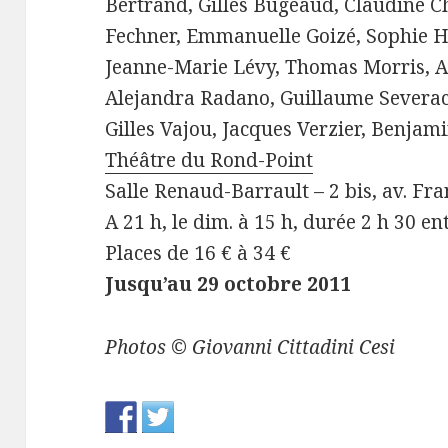
Bertrand, Gilles Bugeaud, Claudine Ch
Fechner, Emmanuelle Goizé, Sophie 
Jeanne-Marie Lévy, Thomas Morris, An
Alejandra Radano, Guillaume Severac-
Gilles Vajou, Jacques Verzier, Benj
Théâtre du Rond-Point
Salle Renaud-Barrault – 2 bis, av. Fra
A 21 h, le dim. à 15 h, durée 2 h 30 e
Places de 16 € à 34 €
Jusqu’au 29 octobre 2011
Photos © Giovanni Cittadini Cesi