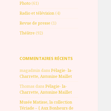
Photo
(61)
Radio et télévision
(4)
Revue de presse
(1)
Théâtre
(92)
COMMENTAIRES RÉCENTS
magadmin
dans
Pélagie- la-
Charrette, Antonine Maillet
Thomas
dans
Pélagie- la-
Charrette, Antonine Maillet
Musée Matisse, la collection
Tériade – { Aux Bonheurs de