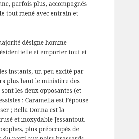
nne, parfois plus, accompagnés
le tout mené avec entrain et
a majorité désigne homme
ésidentielle et emporter tout et
les instants, un peu excité par
rs plus haut le ministère des
e sont les deux opposantes (et
ssistes ; Caramella est l’épouse
ser ; Bella Donna est la
 rusé et inoxydable Jessantout.
osophes, plus préoccupés de
 du parti aux noirs brassards