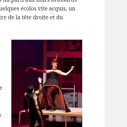
uelques écolos vite acquis, un
e de la tête droite et du
e
s