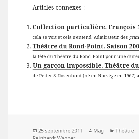
Articles connexes :
Collection particulière. François
cela se voit et cela s’entend. Admirateur des gran
Théâtre du Rond-Point. Saison 20
la tête du Théâtre du Rond-Point pour une durée 
Un garçon impossible. Théâtre d
de Petter S. Rosenlund (né en Norvège en 1967) a
Publié
Auteur
Catégorie
25 septembre 2011
Mag.
Théâtre
le
Reinhardt Wagner