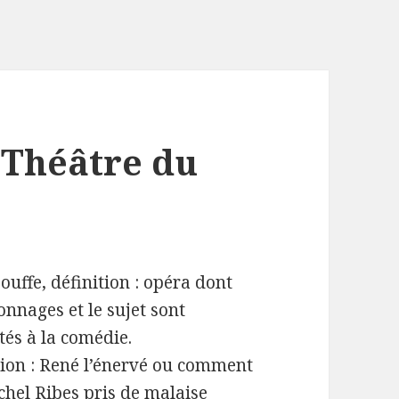
 Théâtre du
uffe, définition : opéra dont
onnages et le sujet sont
és à la comédie.
tion : René l’énervé ou comment
chel Ribes pris de malaise