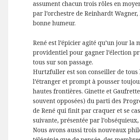
assument chacun trois rôles en moye
par l’orchestre de Reinhardt Wagner, 
bonne humeur.
René est l’épicier agité qu’un jour l
providentiel pour gagner l’élection pr
tous sur son passage.
Hurtzfuller est son conseiller de tous 
l’étranger et prompt à pousser toujou
hautes frontières. Ginette et Gaufrett
souvent opposées) du parti des Progre
de René qui finit par craquer et se cas
suivante, présentée par l’obséquieux,
Nous avons aussi trois nouveaux phil
télégénie que de pensée, des membres