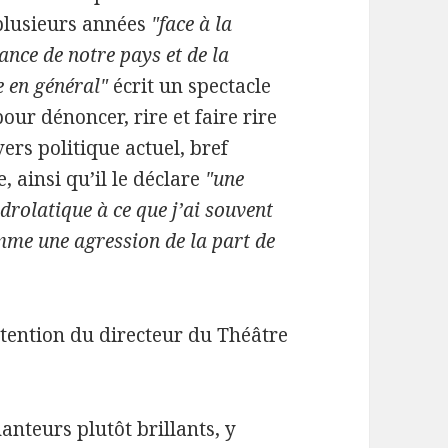
plusieurs années
"face à la
nce de notre pays et de la
e en général"
écrit un spectacle
our dénoncer, rire et faire rire
vers politique actuel, bref
, ainsi qu’il le déclare
"une
drolatique à ce que j’ai souvent
me une agression de la part de
intention du directeur du Théâtre
anteurs plutôt brillants, y