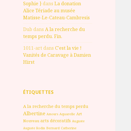
Sophie }
dans
La donation
Alice Tériade au musée
Matisse-Le-Cateau-Cambresis
Dub
dans
A la recherche du
temps perdu. Fin.
1011-art
dans
C'est la vie !
Vanités de Caravage à Damien
Hirst
ÉTIQUETTES
A la recherche du temps perdu
Albertine
Art
Aquarelle
Amours
arts décoratifs
Nouveau
Auguste
Bernard
Catherine
Auguste Rodin