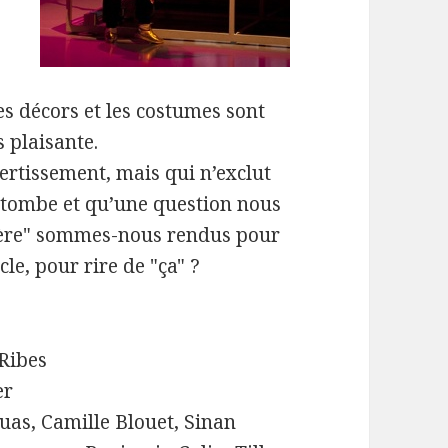
les décors et les costumes sont
s plaisante.
ertissement, mais qui n’exclut
 tombe et qu’une question nous
misère" sommes-nous rendus pour
cle, pour rire de "ça" ?
 Ribes
er
uas, Camille Blouet, Sinan