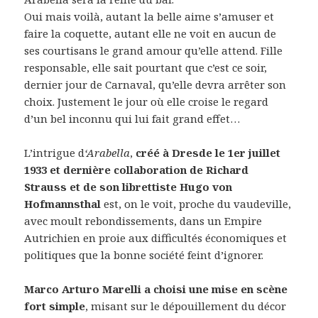
Oui mais voilà, autant la belle aime s’amuser et
faire la coquette, autant elle ne voit en aucun de
ses courtisans le grand amour qu’elle attend. Fille
responsable, elle sait pourtant que c’est ce soir,
dernier jour de Carnaval, qu’elle devra arrêter son
choix. Justement le jour où elle croise le regard
d’un bel inconnu qui lui fait grand effet…
L’intrigue d
‘Arabella
,
créé à Dresde le 1er juillet
1933 et dernière collaboration de Richard
Strauss et de son librettiste Hugo von
Hofmannsthal
est, on le voit, proche du vaudeville,
avec moult rebondissements, dans un Empire
Autrichien en proie aux difficultés économiques et
politiques que la bonne société feint d’ignorer.
Marco Arturo Marelli a choisi une mise en scène
fort simple
, misant sur le dépouillement du décor