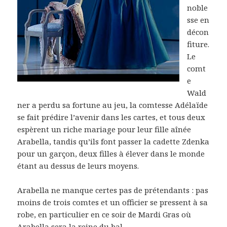
noble
sse en
décon
fiture.
Le
comt
e
Wald
ner a perdu sa fortune au jeu, la comtesse Adélaïde
se fait prédire l’avenir dans les cartes, et tous deux
espèrent un riche mariage pour leur fille aînée
Arabella, tandis qu’ils font passer la cadette Zdenka
pour un garçon, deux filles à élever dans le monde
étant au dessus de leurs moyens.
Arabella ne manque certes pas de prétendants : pas
moins de trois comtes et un officier se pressent à sa
robe, en particulier en ce soir de Mardi Gras où
Arabella sera la reine du bal.