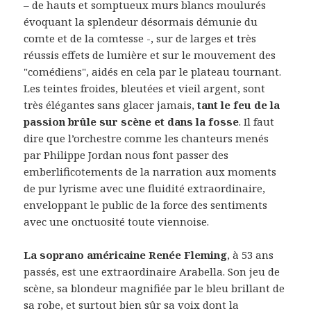
– de hauts et somptueux murs blancs moulurés
évoquant la splendeur désormais démunie du
comte et de la comtesse -, sur de larges et très
réussis effets de lumière et sur le mouvement des
"comédiens", aidés en cela par le plateau tournant.
Les teintes froides, bleutées et vieil argent, sont
très élégantes sans glacer jamais,
tant le feu de la
passion brûle sur scène et dans la fosse
. Il faut
dire que l’orchestre comme les chanteurs menés
par Philippe Jordan nous font passer des
emberlificotements de la narration aux moments
de pur lyrisme avec une fluidité extraordinaire,
enveloppant le public de la force des sentiments
avec une onctuosité toute viennoise.
La soprano américaine Renée Fleming
, à 53 ans
passés, est une extraordinaire Arabella. Son jeu de
scène, sa blondeur magnifiée par le bleu brillant de
sa robe, et surtout bien sûr sa voix dont la