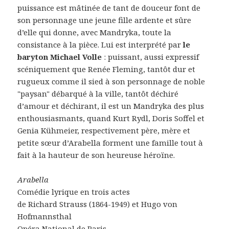
puissance est mâtinée de tant de douceur font de
son personnage une jeune fille ardente et sûre
d’elle qui donne, avec Mandryka, toute la
consistance à la pièce. Lui est interprété par
le
baryton Michael Volle
: puissant, aussi expressif
scéniquement que Renée Fleming, tantôt dur et
rugueux comme il sied à son personnage de noble
"paysan" débarqué à la ville, tantôt déchiré
d’amour et déchirant, il est un Mandryka des plus
enthousiasmants, quand Kurt Rydl, Doris Soffel et
Genia Kühmeier, respectivement père, mère et
petite sœur d’Arabella forment une famille tout à
fait à la hauteur de son heureuse héroïne.
Arabella
Comédie lyrique en trois actes
de Richard Strauss (1864-1949) et Hugo von
Hofmannsthal
Opéra National de Paris