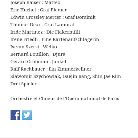
Joseph Kaiser : Matteo
Eric Huchet : Graf Elemer
Edwin Crossley Mercer : Graf Dominik
Thomas Dear : Graf Lamoral
Iride Martinez : Die Fiakermilli
Irène Friedli : Eine Kartenaufschlägerin
Istvan Szecsi : Welko
Bernard Bouillon : Djura
Gérard Grobman : Jankel
Ralf Rachbauer : Ein Zimmerkellner
Slawomir Szychowiak, Daejin Bang, Shin Jae Kim :
Drei Spieler
Orchestre et Choeur de l’Opéra national de Paris