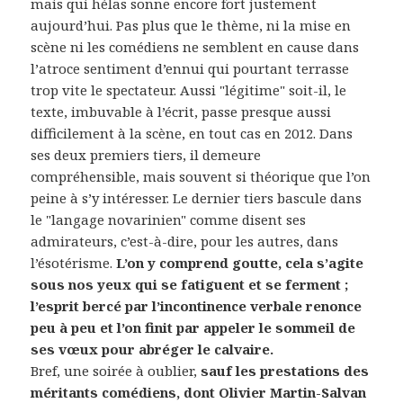
mais qui hélas sonne encore fort justement
aujourd’hui. Pas plus que le thème, ni la mise en
scène ni les comédiens ne semblent en cause dans
l’atroce sentiment d’ennui qui pourtant terrasse
trop vite le spectateur. Aussi "légitime" soit-il, le
texte, imbuvable à l’écrit, passe presque aussi
difficilement à la scène, en tout cas en 2012. Dans
ses deux premiers tiers, il demeure
compréhensible, mais souvent si théorique que l’on
peine à s’y intéresser. Le dernier tiers bascule dans
le "langage novarinien" comme disent ses
admirateurs, c’est-à-dire, pour les autres, dans
l’ésotérisme.
L’on y comprend goutte, cela s’agite
sous nos yeux qui se fatiguent et se ferment ;
l’esprit bercé par l’incontinence verbale renonce
peu à peu et l’on finit par appeler le sommeil de
ses vœux pour abréger le calvaire.
Bref, une soirée à oublier,
sauf les prestations des
méritants comédiens, dont Olivier Martin-Salvan