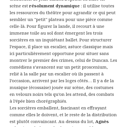
scène est
résolument dynamique
: il utilise toutes
les ressources du théâtre pour agrandir ce qui peut
sembler un "petit" plateau pour une pièce comme
celle-là. Pour figurer la lande, il recourt à une
immense toile au sol dont émergent les trois
sorcières en un inquiétant ballet. Pour structurer
l’espace, il place un escalier, astuce classique mais
ici particulièrement opportune pour situer sans
montrer le premier des crimes, celui de Duncan. Les
comédiens s’avancent sur un petit proscenium,
relié à la salle par un escalier où ils passent à
l’occasion, arrivent par les loges côtés… Il y a de la
musique (écossaise) jouée sur scène, des costumes
en velours noirs tels qu’on les attend, des combats
à l’épée bien chorégraphiés.
Les sorcières emballent, fascinant en effrayant
comme elles le doivent, et le reste de la distribution
est plutôt convaincant. Au-dessus du lot,
Agnès