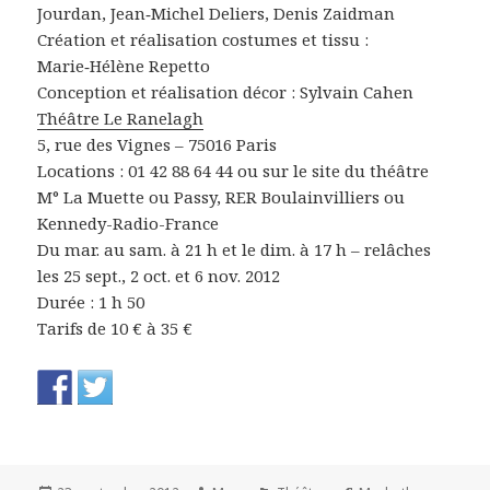
Jourdan, Jean‑Michel Deliers, Denis Zaidman
Création et réalisation costumes et tissu :
Marie‑Hélène Repetto
Conception et réalisation décor : Sylvain Cahen
Théâtre Le Ranelagh
5, rue des Vignes – 75016 Paris
Locations : 01 42 88 64 44 ou sur le site du théâtre
M° La Muette ou Passy, RER Boulainvilliers ou
Kennedy-Radio-France
Du mar. au sam. à 21 h et le dim. à 17 h – relâches
les 25 sept., 2 oct. et 6 nov. 2012
Durée : 1 h 50
Tarifs de 10 € à 35 €