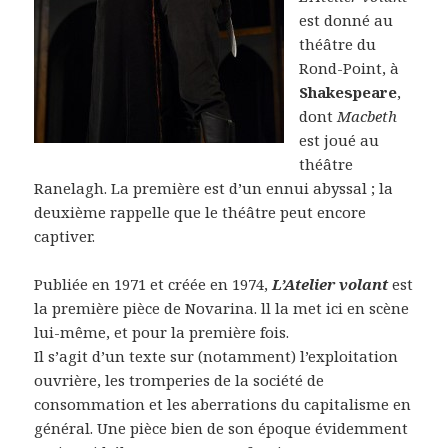
est donné au
théâtre du
Rond-Point, à
Shakespeare
,
dont
Macbeth
est joué au
théâtre
Ranelagh. La première est d’un ennui abyssal ; la
deuxième rappelle que le théâtre peut encore
captiver.
Publiée en 1971 et créée en 1974,
L’Atelier volant
est
la première pièce de Novarina. ll la met ici en scène
lui-même, et pour la première fois.
Il s’agit d’un texte sur (notamment) l’exploitation
ouvrière, les tromperies de la société de
consommation et les aberrations du capitalisme en
général. Une pièce bien de son époque évidemment