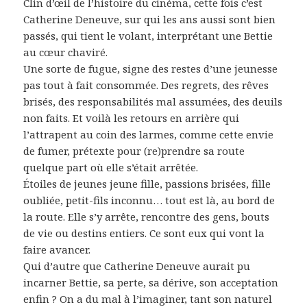
Clin d’œil de l’histoire du cinéma, cette fois c’est
Catherine Deneuve, sur qui les ans aussi sont bien
passés, qui tient le volant, interprétant une Bettie
au cœur chaviré.
Une sorte de fugue, signe des restes d’une jeunesse
pas tout à fait consommée. Des regrets, des rêves
brisés, des responsabilités mal assumées, des deuils
non faits. Et voilà les retours en arrière qui
l’attrapent au coin des larmes, comme cette envie
de fumer, prétexte pour (re)prendre sa route
quelque part où elle s’était arrêtée.
Étoiles de jeunes jeune fille, passions brisées, fille
oubliée, petit-fils inconnu… tout est là, au bord de
la route. Elle s’y arrête, rencontre des gens, bouts
de vie ou destins entiers. Ce sont eux qui vont la
faire avancer.
Qui d’autre que Catherine Deneuve aurait pu
incarner Bettie, sa perte, sa dérive, son acceptation
enfin ? On a du mal à l’imaginer, tant son naturel