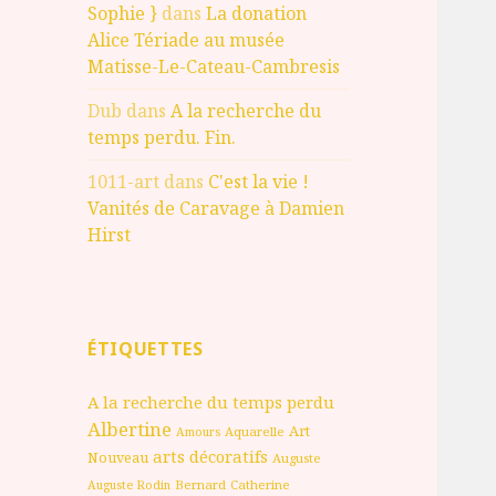
Sophie }
dans
La donation
Alice Tériade au musée
Matisse-Le-Cateau-Cambresis
Dub
dans
A la recherche du
temps perdu. Fin.
1011-art
dans
C'est la vie !
Vanités de Caravage à Damien
Hirst
ÉTIQUETTES
A la recherche du temps perdu
Albertine
Art
Aquarelle
Amours
arts décoratifs
Nouveau
Auguste
Bernard
Catherine
Auguste Rodin