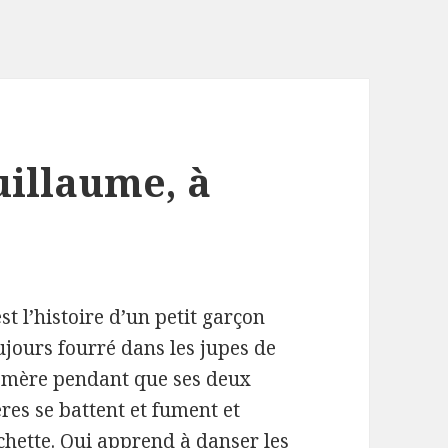
uillaume, à
est l’histoire d’un petit garçon
ujours fourré dans les jupes de
 mère pendant que ses deux
ères se battent et fument et
chette. Qui apprend à danser les