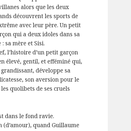
villanes alors que les deux
ands découvrent les sports de
extrême avec leur père. Un petit
rçon qui a deux idoles dans sa
e : sa mère et Sisi.
ef, l’histoire d’un petit garçon
en élevé, gentil, et efféminé qui,
 grandissant, développe sa
licatesse, son aversion pour le
 les quolibets de ses cruels
st dans le fond ravie.
in (d’amour), quand Guillaume