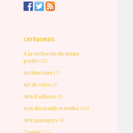
CATÉGORIES
A la recherche du temps
perdu
(22)
Architecture
(5)
Art de vivre
(1)
Arts d'ailleurs
(8)
Arts décoratifs et étoffes
(43)
Arts paysagers
(8)
Cinéma
(75)