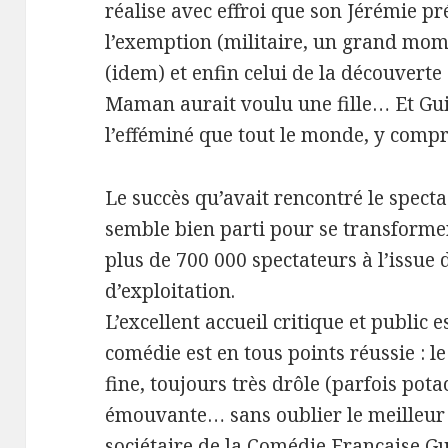
réalise avec effroi que son Jérémie préf
l’exemption (militaire, un grand mom
(idem) et enfin celui de la découvert
Maman aurait voulu une fille… Et Gui
l’efféminé que tout le monde, y compr
Le succès qu’avait rencontré le spect
semble bien parti pour se transforme
plus de 700 000 spectateurs à l’issue
d’exploitation.
L’excellent accueil critique et public est
comédie est en tous points réussie : l
fine, toujours très drôle (parfois pot
émouvante… sans oublier le meilleur de
sociétaire de la Comédie Française Gu