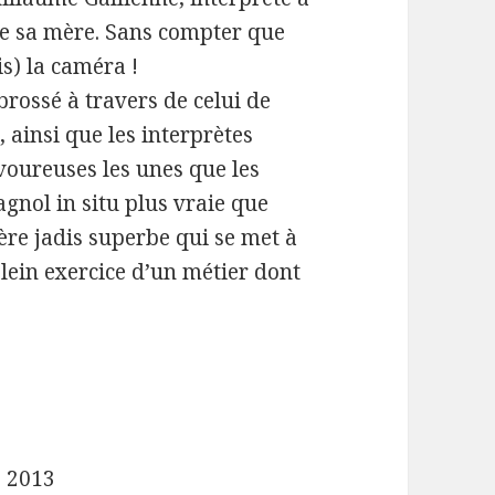
 de sa mère. Sans compter que
is) la caméra !
brossé à travers de celui de
, ainsi que les interprètes
voureuses les unes que les
gnol in situ plus vraie que
re jadis superbe qui se met à
lein exercice d’un métier dont
e 2013