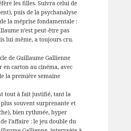
ère les filles. Suivra celui de
ent), puis de la psychanalyse
e de la méprise fondamentale :
llaume n’est peut-être pas
is lui-même, a toujours cru.
acle de Guillaume Gallienne
r en carton au cinéma, avec
 de la première semaine
 tout à fait justifié, tant la
e plus souvent surprenante et
ache), bien rythmée, hyper
 l’affaire : le jeu double du
illaume Gallienne, interprète à