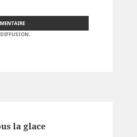
 DIFFUSION.
ous la glace