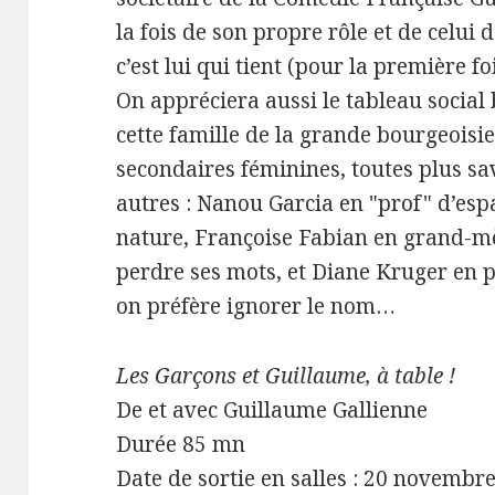
la fois de son propre rôle et de celui
c’est lui qui tient (pour la première fo
On appréciera aussi le tableau social 
cette famille de la grande bourgeoisie
secondaires féminines, toutes plus sa
autres : Nanou Garcia en "prof" d’espa
nature, Françoise Fabian en grand-mè
perdre ses mots, et Diane Kruger en p
on préfère ignorer le nom…
Les Garçons et Guillaume, à table !
De et avec Guillaume Gallienne
Durée 85 mn
Date de sortie en salles : 20 novembr