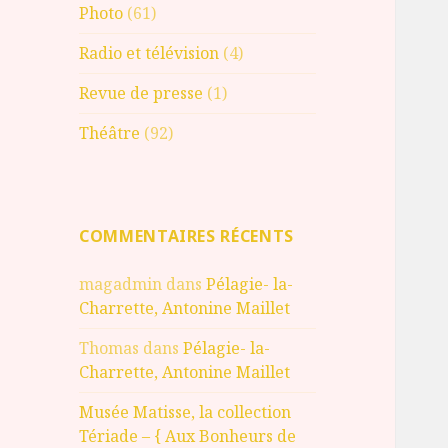
Photo
(61)
Radio et télévision
(4)
Revue de presse
(1)
Théâtre
(92)
COMMENTAIRES RÉCENTS
magadmin
dans
Pélagie- la-
Charrette, Antonine Maillet
Thomas
dans
Pélagie- la-
Charrette, Antonine Maillet
Musée Matisse, la collection
Tériade – { Aux Bonheurs de