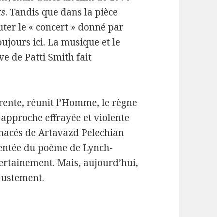
ts
. Tandis que dans la pièce
ter le « concert » donné par
ujours ici. La musique et le
ve de Patti Smith fait
érente, réunit l’Homme, le règne
approche effrayée et violente
nacés de Artavazd Pelechian
olentée du poème de Lynch-
certainement. Mais, aujourd’hui,
justement.