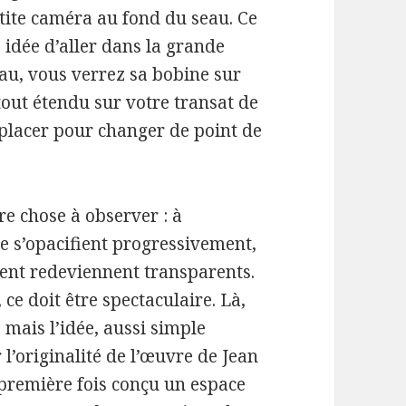
ite caméra au fond du seau. Ce
e idée d’aller dans la grande
au, vous verrez sa bobine sur
 tout étendu sur votre transat de
éplacer pour changer de point de
tre chose à observer : à
re s’opacifient progressivement,
ent redeviennent transparents.
 ce doit être spectaculaire. Là,
mais l’idée, aussi simple
 l’originalité de l’œuvre de Jean
a première fois conçu un espace