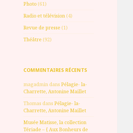
Photo
(61)
Radio et télévision
(4)
Revue de presse
(1)
Théâtre
(92)
COMMENTAIRES RÉCENTS
magadmin
dans
Pélagie- la-
Charrette, Antonine Maillet
Thomas
dans
Pélagie- la-
Charrette, Antonine Maillet
Musée Matisse, la collection
Tériade – { Aux Bonheurs de