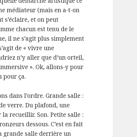
 quelle démarche artistique ce
eune médiateur (mais en a-t-on
t s’éclaire, et on peut
omme chacun est tenu de le
e, il ne s’agit plus simplement
’agit de « vivre une
driez n’y aller que d’un orteil,
« immersive ». Ok, allons-y pour
 pour ça.
ns dans l’ordre. Grande salle :
de verre. Du plafond, une
 recueillir. Son. Petite salle :
ronzeurs dessous. C’est en fait
a grande salle derrière un