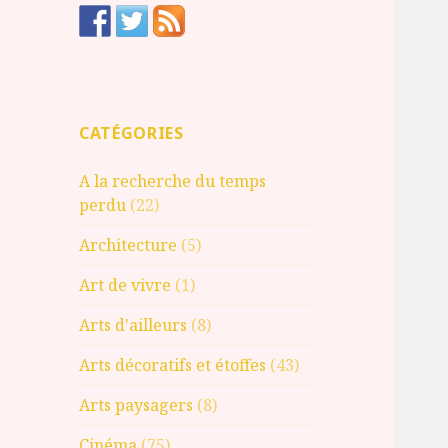
CATÉGORIES
A la recherche du temps
perdu
(22)
Architecture
(5)
Art de vivre
(1)
Arts d'ailleurs
(8)
Arts décoratifs et étoffes
(43)
Arts paysagers
(8)
Cinéma
(75)