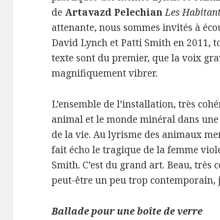
de
Artavazd Pelechian
Les Habitan
attenante, nous sommes invités à écou
David Lynch et Patti Smith en 2011, to
texte sont du premier, que la voix gra
magnifiquement vibrer.
L’ensemble de l’installation, très coh
animal et le monde minéral dans une 
de la vie. Au lyrisme des animaux me
fait écho le tragique de la femme vi
Smith. C’est du grand art. Beau, très 
peut-être un peu trop contemporain, 
Ballade pour une boîte de verre