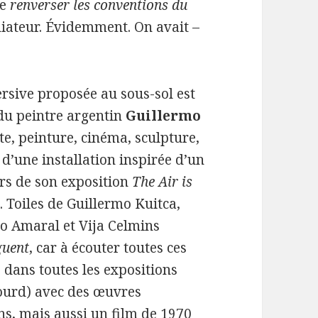
de
renverser les conventions du
iateur. Évidemment. On avait –
rsive proposée au sous-sol est
 du peintre argentin
Guillermo
ite, peinture, cinéma, sculpture,
 d’une installation inspirée d’un
rs de son exposition
The Air is
. Toiles de Guillermo Kuitca,
do Amaral et Vija Celmins
guent
, car à écouter toutes ces
 dans toutes les expositions
sourd) avec des œuvres
s, mais aussi un film de 1970