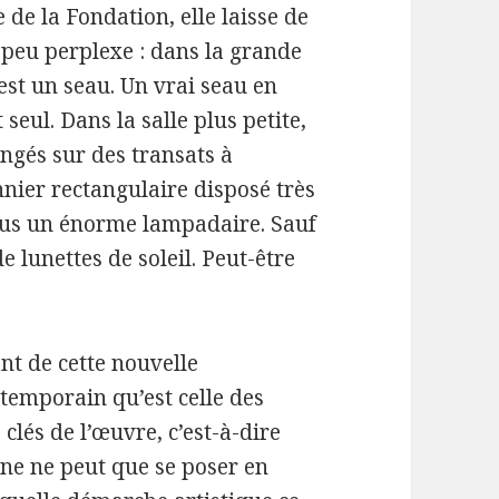
de la Fondation, elle laisse de
 peu perplexe : dans la grande
n’est un seau. Un vrai seau en
seul. Dans la salle plus petite,
ongés sur des transats à
nnier rectangulaire disposé très
 sous un énorme lampadaire. Sauf
e lunettes de soleil. Peut-être
t de cette nouvelle
ntemporain qu’est celle des
 clés de l’œuvre, c’est-à-dire
ane ne peut que se poser en