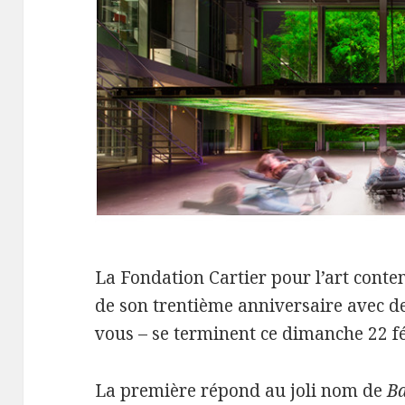
La Fondation Cartier pour l’art conte
de son trentième anniversaire avec d
vous – se terminent ce dimanche 22 fé
La première répond au joli nom de
Ba