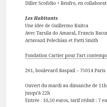
Diller Scofidio + Renfro, en collabora
Les Habitants
Une idée de Guillermo Kuitca
Avec Tarsila do Amaral, Francis Baco
Artavazd Pelechian et Patti Smith
Fondation Cartier pour l’art contemp
261, boulevard Raspail – 75014 Paris
Ouvert du mardi au dimanche de 11h 
jusqu’à 22h
Entrée : 10,50 euros, tarif réduit : 7 e