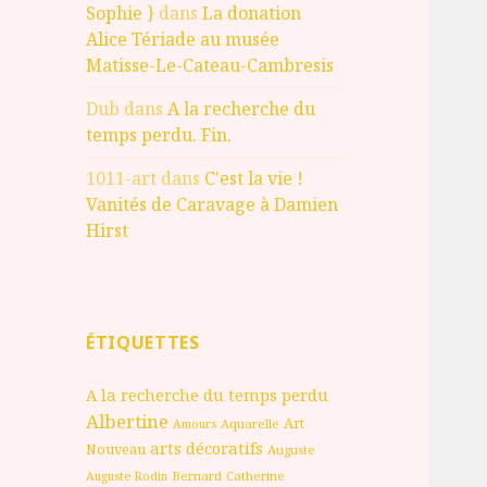
Sophie }
dans
La donation
Alice Tériade au musée
Matisse-Le-Cateau-Cambresis
Dub
dans
A la recherche du
temps perdu. Fin.
1011-art
dans
C'est la vie !
Vanités de Caravage à Damien
Hirst
ÉTIQUETTES
A la recherche du temps perdu
Albertine
Art
Aquarelle
Amours
arts décoratifs
Nouveau
Auguste
Bernard
Catherine
Auguste Rodin