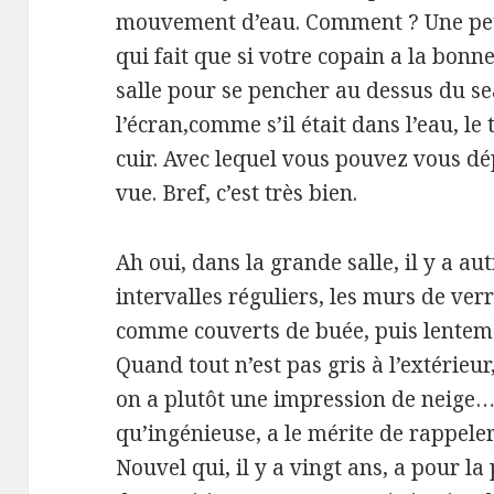
mouvement d’eau. Comment ? Une pet
qui fait que si votre copain a la bonn
salle pour se pencher au dessus du se
l’écran,comme s’il était dans l’eau, le
cuir. Avec lequel vous pouvez vous d
vue. Bref, c’est très bien.
Ah oui, dans la grande salle, il y a au
intervalles réguliers, les murs de ver
comme couverts de buée, puis lentem
Quand tout n’est pas gris à l’extérieur,
on a plutôt une impression de neige… 
qu’ingénieuse, a le mérite de rappeler
Nouvel qui, il y a vingt ans, a pour l