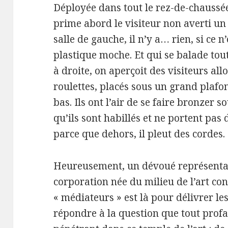
Déployée dans tout le rez-de-chaussée 
prime abord le visiteur non averti un
salle de gauche, il n’y a… rien, si ce 
plastique moche. Et qui se balade tout 
à droite, on aperçoit des visiteurs all
roulettes, placés sous un grand plafo
bas. Ils ont l’air de se faire bronzer
qu’ils sont habillés et ne portent pas d
parce que dehors, il pleut des cordes.
Heureusement, un dévoué représentan
corporation née du milieu de l’art co
« médiateurs » est là pour délivrer les
répondre à la question que tout prof