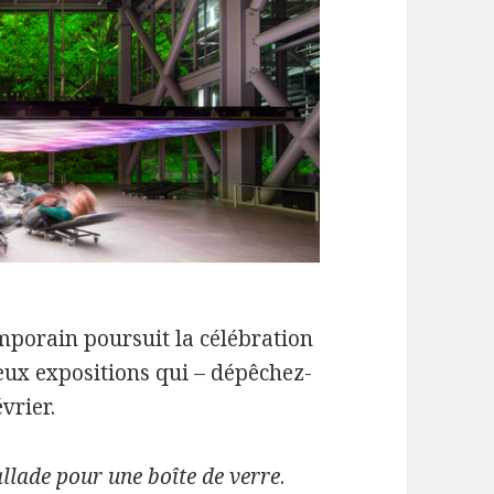
mporain poursuit la célébration
eux expositions qui – dépêchez-
vrier.
llade pour une boîte de verre
.