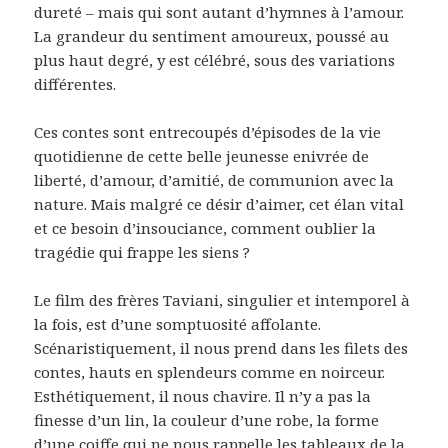
dureté – mais qui sont autant d’hymnes à l’amour.
La grandeur du sentiment amoureux, poussé au
plus haut degré, y est célébré, sous des variations
différentes.
Ces contes sont entrecoupés d’épisodes de la vie
quotidienne de cette belle jeunesse enivrée de
liberté, d’amour, d’amitié, de communion avec la
nature. Mais malgré ce désir d’aimer, cet élan vital
et ce besoin d’insouciance, comment oublier la
tragédie qui frappe les siens ?
Le film des frères Taviani, singulier et intemporel à
la fois, est d’une somptuosité affolante.
Scénaristiquement, il nous prend dans les filets des
contes, hauts en splendeurs comme en noirceur.
Esthétiquement, il nous chavire. Il n’y a pas la
finesse d’un lin, la couleur d’une robe, la forme
d’une coiffe qui ne nous rappelle les tableaux de la