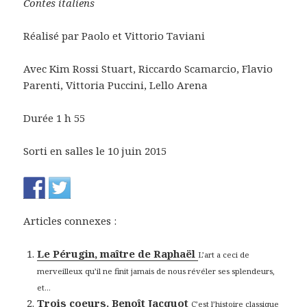
Contes italiens
Réalisé par Paolo et Vittorio Taviani
Avec Kim Rossi Stuart, Riccardo Scamarcio, Flavio
Parenti, Vittoria Puccini, Lello Arena
Durée 1 h 55
Sorti en salles le 10 juin 2015
Articles connexes :
Le Pérugin, maître de Raphaël
L’art a ceci de
merveilleux qu’il ne finit jamais de nous révéler ses splendeurs,
et...
Trois coeurs. Benoît Jacquot
C’est l’histoire classique