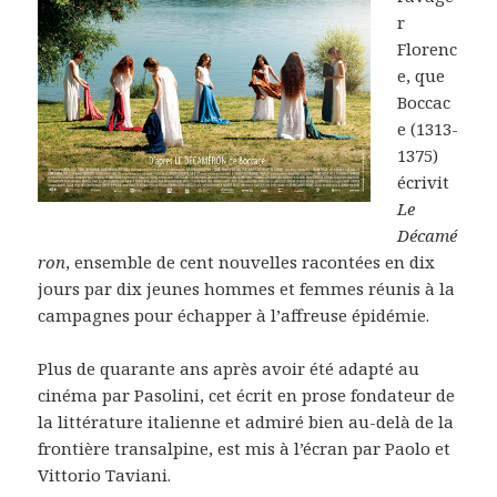
r
Florenc
e, que
Boccac
e (1313-
1375)
écrivit
Le
Décamé
ron
, ensemble de cent nouvelles racontées en dix
jours par dix jeunes hommes et femmes réunis à la
campagnes pour échapper à l’affreuse épidémie.
Plus de quarante ans après avoir été adapté au
cinéma par Pasolini, cet écrit en prose fondateur de
la littérature italienne et admiré bien au-delà de la
frontière transalpine, est mis à l’écran par Paolo et
Vittorio Taviani.