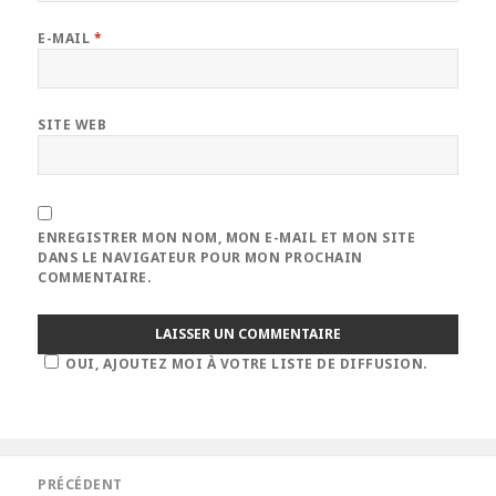
E-MAIL
*
SITE WEB
ENREGISTRER MON NOM, MON E-MAIL ET MON SITE
DANS LE NAVIGATEUR POUR MON PROCHAIN
COMMENTAIRE.
OUI, AJOUTEZ MOI À VOTRE LISTE DE DIFFUSION.
Navigation
PRÉCÉDENT
de