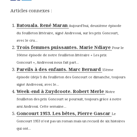
Articles connexes :
Batouala. René Maran
Aujourd’hui, deuxième épisode
du feuilleton littéraire, signé Andreossi, sur les prix Goncourt,
avec le cru...
Trois femmes puissantes. Marie Ndiaye
Pour le
10ème épisode de notre feuilleton littéraire « Les prix
Goncourt », Andreossi nous fait part...
Pareils à des enfants. Marc Bernard
15ème
épisode (déjà !) du feuilleton des Goncourt ce dimanche, toujours
signé Andreossi, avec le...
Week-end à Zuydcoote. Robert Merle
Notre
feuilleton des prix Goncourt se poursuit, toujours grâce à notre
ami Androssi. Cette semaine...
Goncourt 1953. Les bêtes, Pierre Gascar
Le
Goncourt 1953 n’est pas un roman mais un recueil de six histoires
qui ont...