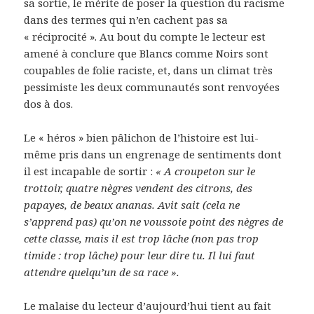
sa sortie, le mérite de poser la question du racisme
dans des termes qui n’en cachent pas sa
« réciprocité ». Au bout du compte le lecteur est
amené à conclure que Blancs comme Noirs sont
coupables de folie raciste, et, dans un climat très
pessimiste les deux communautés sont renvoyées
dos à dos.
Le « héros » bien pâlichon de l’histoire est lui-
même pris dans un engrenage de sentiments dont
il est incapable de sortir :
« A croupeton sur le
trottoir, quatre nègres vendent des citrons, des
papayes, de beaux ananas. Avit sait (cela ne
s’apprend pas) qu’on ne voussoie point des nègres de
cette classe, mais il est trop lâche (non pas trop
timide : trop lâche) pour leur dire tu. Il lui faut
attendre quelqu’un de sa race ».
Le malaise du lecteur d’aujourd’hui tient au fait