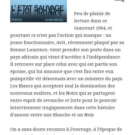
Peu de plaisir de
lecture dans ce
Goncourt 1964, et
pourtant ce n’est pas l’action qui manque : un
jeune fonctionnaire, Avit, récemment plaqué par sa
femme Laurence, vient prendre son poste dans un
pays africain qui vient d’accéder à l’indépendance.
Il retrouve sur place celui avec qui est partie son
épouse, qui lui annonce que c’est fini entre eux
puisqu’elle vit désormais avec un ministre du pays.
Les Blancs qui acceptent mal la domination des
nouveaux maîtres, et les Noirs qui se partagent
entre esprit de revanche et lutte pour le pouvoir
interviennent tragiquement dans cette histoire
d’amour entre une Blanche et un Noir.
On a sans doute reconnu à l’ouvrage, à l’époque de