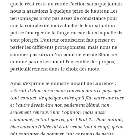
que le récit reste au ras de l’action sans que jamais
nous n’assistions à quelque prise de hauteur. Les
personnages n’ont pas assez de consistance pour
que la complexité individuelle de leur situation
puisse émerger de la fange raciste dans laquelle ils
sont plongés. L’auteur omniscient fait penser et
parler les différents protagonistes, mais nous ne
sommes pas sûrs qu’un point de vue de Blanc ne
domine pas entièrement l’ensemble des propos,
particulièrement dans le choix des mots.
Ainsi s’exprime le ministre amant de Laurence :
« Serait-il donc désormais convenu dans ce pays que
tout contact, de quelque ordre qu’il fût, entre une race
et l’autre devait être non seulement blâmé, non
seulement réprouvé par l’opinion, mais aussi
condamné, en tant que tel, par l’Etat ?… Pour autant,
bien entendu (l’idée lui était venue tout à coup), qu’on
pût continuer de nommer Etat ce ramas de petits