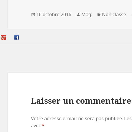
Publié
Auteur
Catégories
16 octobre 2016
Mag.
Non classé
le
Laisser un commentaire
Votre adresse e-mail ne sera pas publiée.
Les
avec
*