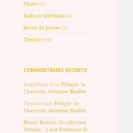
Photo
(61)
Radio et télévision
(4)
Revue de presse
(1)
Théâtre
(92)
COMMENTAIRES RÉCENTS
magadmin
dans
Pélagie- la-
Charrette, Antonine Maillet
Thomas
dans
Pélagie- la-
Charrette, Antonine Maillet
Musée Matisse, la collection
Tériade – { Aux Bonheurs de