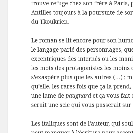
trouve refuge chez son frère à Paris,
Antilles toujours à la poursuite de s
du Tkoukrien.
Le roman se lit encore pour son humo
le langage parlé des personnages, que
excentriques des internés ou les mani
les mots des protagonistes les moins cu
s’exaspère plus que les autres (…) ; ma
qu’elle, les rares fois que ça la prend,
une lame de
paugnard
et ça vous fait
serait une scie qui vous passerait sur
Les italiques sont de l’auteur, qui so
peut manquer à l’écriture pour accentue