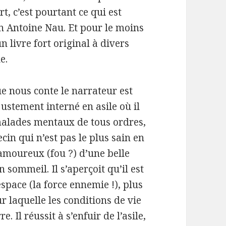
t, c’est pourtant ce qui est
n Antoine Nau. Et pour le moins
n livre fort original à divers
e.
ue nous conte le narrateur est
justement interné en asile où il
 malades mentaux de tous ordres,
cin qui n’est pas le plus sain en
amoureux (fou ?) d’une belle
 sommeil. Il s’aperçoit qu’il est
espace (la force ennemie !), plus
r laquelle les conditions de vie
e. Il réussit à s’enfuir de l’asile,