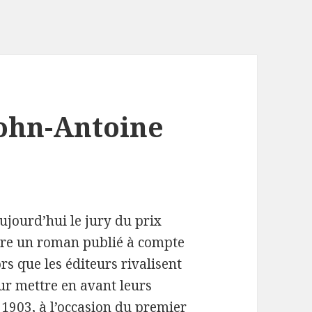
ohn-Antoine
ujourd’hui le jury du prix
ire un roman publié à compte
ors que les éditeurs rivalisent
ur mettre en avant leurs
 1903, à l’occasion du premier