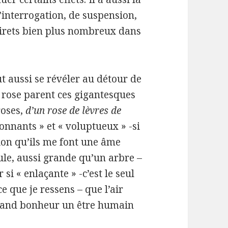
’interrogation, de suspension,
tirets bien plus nombreux dans
t aussi se révéler au détour de
u rose parent ces gigantesques
roses,
d’un rose de lèvres de
onnants » et « voluptueux » -si
ssion qu’ils me font une âme
ule, aussi grande qu’un arbre –
si « enlaçante » -c’est le seul
 que je ressens – que l’air
 grand bonheur un être humain