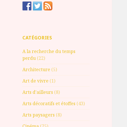
CATÉGORIES
A la recherche du temps
perdu
(22)
Architecture
(5)
Art de vivre
(1)
Arts d'ailleurs
(8)
Arts décoratifs et étoffes
(43)
Arts paysagers
(8)
Cinéma
(75)