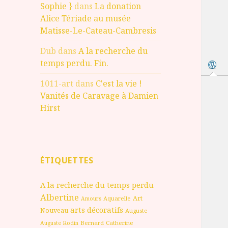
Sophie }
dans
La donation
Alice Tériade au musée
Matisse-Le-Cateau-Cambresis
Dub
dans
A la recherche du
temps perdu. Fin.
1011-art
dans
C'est la vie !
Vanités de Caravage à Damien
Hirst
ÉTIQUETTES
A la recherche du temps perdu
Albertine
Art
Aquarelle
Amours
arts décoratifs
Nouveau
Auguste
Bernard
Catherine
Auguste Rodin