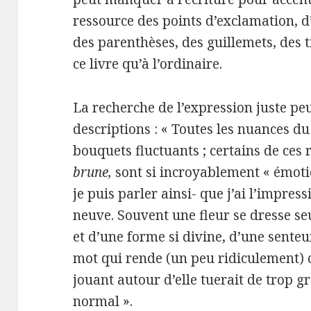
ressource des points d’exclamation, d
des parenthèses, des guillemets, des 
ce livre qu’à l’ordinaire.
La recherche de l’expression juste peu
descriptions : « Toutes les nuances d
bouquets fluctuants ; certains de ces 
brune,
sont si incroyablement « émoti
je puis parler ainsi- que j’ai l’impre
neuve. Souvent une fleur se dresse se
et d’une forme si divine, d’une senteur 
mot qui rende (un peu ridiculement) ce
jouant autour d’elle tuerait de trop
normal ».