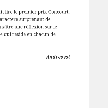
ait lire le premier prix Goncourt,
caractère surprenant de
 naître une réflexion sur le
ie qui réside en chacun de
Andreossi