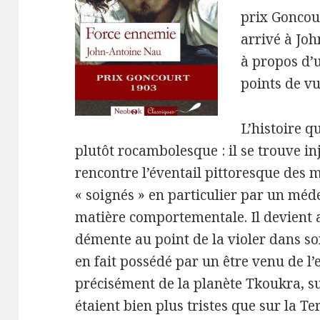
prix Goncour
arrivé à Joh
à propos d’u
points de vu
L’histoire q
plutôt rocambolesque : il se trouve in
rencontre l’éventail pittoresque des
« soignés » en particulier par un méde
matière comportementale. Il devient 
démente au point de la violer dans son
en fait possédé par un être venu de l’
précisément de la planète Tkoukra, su
étaient bien plus tristes que sur la Terr