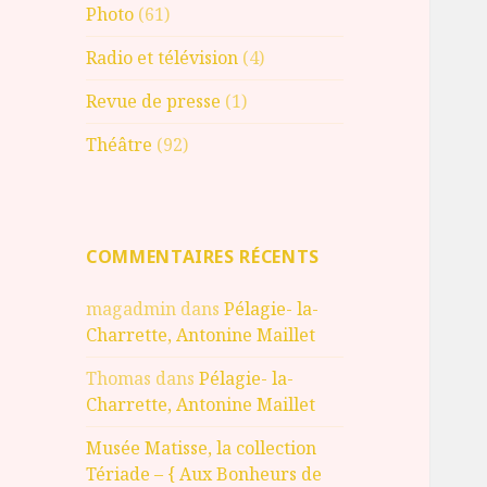
Photo
(61)
Radio et télévision
(4)
Revue de presse
(1)
Théâtre
(92)
COMMENTAIRES RÉCENTS
magadmin
dans
Pélagie- la-
Charrette, Antonine Maillet
Thomas
dans
Pélagie- la-
Charrette, Antonine Maillet
Musée Matisse, la collection
Tériade – { Aux Bonheurs de