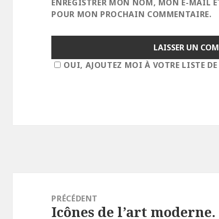
ENREGISTRER MON NOM, MON E-MAIL E
POUR MON PROCHAIN COMMENTAIRE.
OUI, AJOUTEZ MOI À VOTRE LISTE DE
Navigation
de
PRÉCÉDENT
Icônes de l’art moderne.
l’article
Article