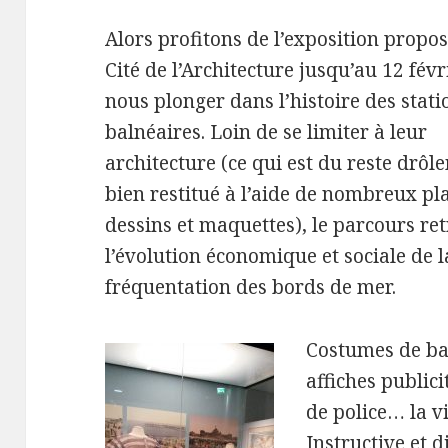
Alors profitons de l’exposition propos
Cité de l’Architecture jusqu’au 12 fév
nous plonger dans l’histoire des stati
balnéaires. Loin de se limiter à leur
architecture (ce qui est du reste drôl
bien restitué à l’aide de nombreux pl
dessins et maquettes), le parcours re
l’évolution économique et sociale de l
fréquentation des bords de mer.
Costumes de ba
affiches publici
de police… la v
Instructive et 