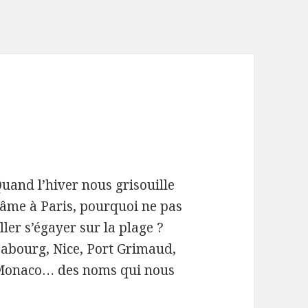
uand l’hiver nous grisouille
’âme à Paris, pourquoi ne pas
ller s’égayer sur la plage ?
abourg, Nice, Port Grimaud,
onaco… des noms qui nous