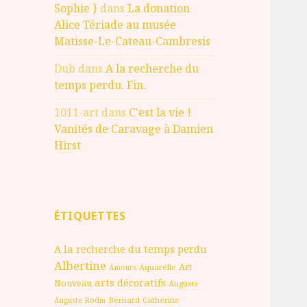
Sophie }
dans
La donation
Alice Tériade au musée
Matisse-Le-Cateau-Cambresis
Dub
dans
A la recherche du
temps perdu. Fin.
1011-art
dans
C'est la vie !
Vanités de Caravage à Damien
Hirst
ÉTIQUETTES
A la recherche du temps perdu
Albertine
Art
Aquarelle
Amours
arts décoratifs
Nouveau
Auguste
Bernard
Catherine
Auguste Rodin