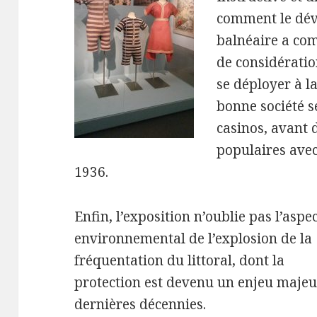
comment le dév
balnéaire a com
de considérati
se déployer à l
bonne société sé
casinos, avant d
populaires avec
1936.
Enfin, l’exposition n’oublie pas l’aspe
environnemental de l’explosion de la
fréquentation du littoral, dont la
protection est devenu un enjeu majeu
dernières décennies.