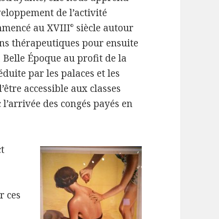
eloppement de l’activité
mencé au XVIII° siècle autour
ons thérapeutiques pour ensuite
a Belle Époque au profit de la
duite par les palaces et les
’être accessible aux classes
 l’arrivée des congés payés en
ct
r ces