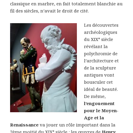
classique en marbre, en fait totalement blanchie au
fil des siècles, n’avait le droit de cité.
Les découvertes
archéologiques
du XIX° siècle
révélant la
polychromie de
l’architecture et
de la sculpture
antiques vont
bousculer cet
idéal de beauté.
De même,
l’engouement
pour le Moyen-
Age et la
Renaissance
va jouer un rôle important dans la
2ème moitié du XIX° siècle : les œuvres de
Henry