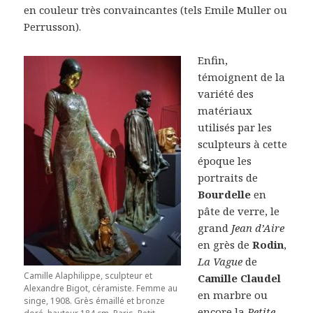
en couleur très convaincantes (tels Emile Muller ou
Perrusson).
Enfin,
témoignent de la
variété des
matériaux
utilisés par les
sculpteurs à cette
époque les
portraits de
Bourdelle
en
pâte de verre, le
grand
Jean d’Aire
en grès de
Rodin
,
La Vague
de
Camille Alaphilippe, sculpteur et
Camille Claudel
Alexandre Bigot, céramiste. Femme au
en marbre ou
singe, 1908. Grès émaillé et bronze
encore la
Petite