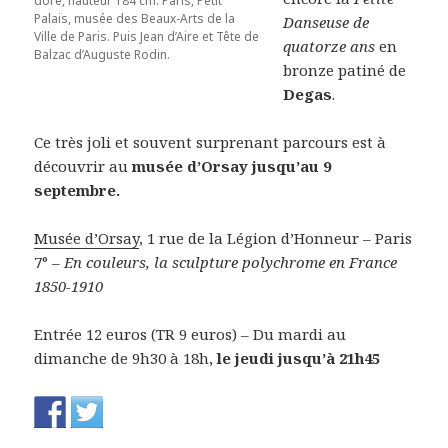
doré, hauteur 184 cm. Paris, Petit
Palais, musée des Beaux-Arts de la
Danseuse de
Ville de Paris. Puis Jean d’Aire et Tête de
quatorze ans
en
Balzac d’Auguste Rodin.
bronze patiné de
Degas
.
Ce très joli et souvent surprenant parcours est à
découvrir au
musée d’Orsay jusqu’au 9
septembre.
Musée d’Orsay
, 1 rue de la Légion d’Honneur – Paris
7° –
En couleurs, la sculpture polychrome en France
1850-1910
Entrée 12 euros (TR 9 euros) – Du mardi au
dimanche de 9h30 à 18h,
le jeudi jusqu’à 21h45