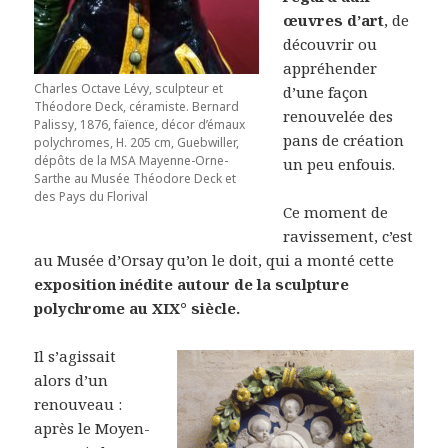
œuvres d’art
, de
découvrir ou
appréhender
Charles Octave Lévy, sculpteur et
d’une façon
Théodore Deck, céramiste. Bernard
renouvelée des
Palissy, 1876, faïence, décor d’émaux
pans de création
polychromes, H. 205 cm, Guebwiller,
dépôts de la MSA Mayenne-Orne-
un peu enfouis.
Sarthe au Musée Théodore Deck et
des Pays du Florival
Ce moment de
ravissement, c’est
au Musée d’Orsay qu’on le doit, qui a monté cette
exposition inédite autour de la sculpture
polychrome au XIX° siècle.
Il s’agissait
alors d’un
renouveau :
après le Moyen-