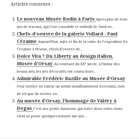
Articles connexes :
Le nouveau Musée Rodin à Paris
Après plus de trois
ans de travaux, qui l’ont consolidé et embelli de fond en...
Chefs-d'oeuvre de la galerie Vollard : Paul
Cézanne
Aujourd’hui, suite et fin de la visite de l’exposition De
Cézanne à Picasso, chefs-d’oeuvre de...
Dolce Vita ? Du Liberty au design italien.
Musée d'Orsay
Au tournant du XX° siècle, à l’instar des
beaux-arts, les arts décoratifs ont connu leurs...
Admirable Frédéric Bazille au Musée d’Orsay
Pour mettre en valeur un artiste insuffisamment (re)connu, rien
de tel que de mettre en...
Au musée d’Orsay, l’hommage de Valéry à
Degas
C’est une petite danseuse qui entre deux entre-chats
vient se poser quelques instants sur une...