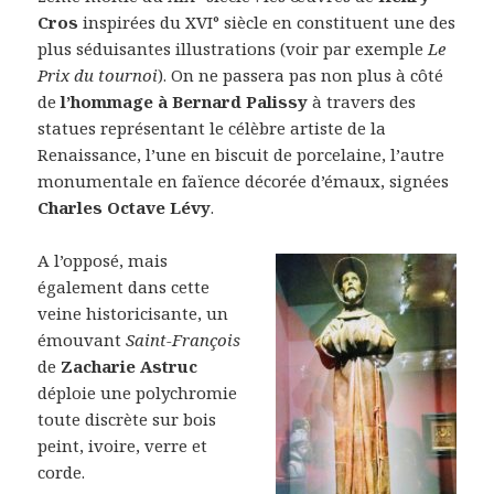
Cros
inspirées du XVI° siècle en constituent une des
plus séduisantes illustrations (voir par exemple
Le
Prix du tournoi
). On ne passera pas non plus à côté
de
l’hommage à Bernard Palissy
à travers des
statues représentant le célèbre artiste de la
Renaissance, l’une en biscuit de porcelaine, l’autre
monumentale en faïence décorée d’émaux, signées
Charles Octave Lévy
.
A l’opposé, mais
également dans cette
veine historicisante, un
émouvant
Saint-François
de
Zacharie Astruc
déploie une polychromie
toute discrète sur bois
peint, ivoire, verre et
corde.