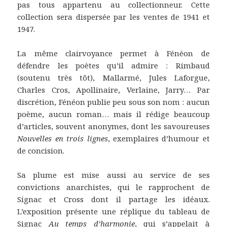
pas tous appartenu au collectionneur. Cette
collection sera dispersée par les ventes de 1941 et
1947.
La même clairvoyance permet à Fénéon de
défendre les poètes qu’il admire : Rimbaud
(soutenu très tôt), Mallarmé, Jules Laforgue,
Charles Cros, Apollinaire, Verlaine, Jarry… Par
discrétion, Fénéon publie peu sous son nom : aucun
poème, aucun roman… mais il rédige beaucoup
d’articles, souvent anonymes, dont les savoureuses
Nouvelles en trois lignes
, exemplaires d’humour et
de concision.
Sa plume est mise aussi au service de ses
convictions anarchistes, qui le rapprochent de
Signac et Cross dont il partage les idéaux.
L’exposition présente une réplique du tableau de
Signac
Au temps d’harmonie
, qui s’appelait à