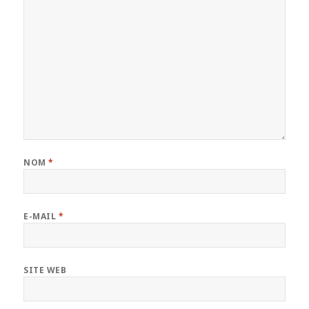
NOM
*
E-MAIL
*
SITE WEB