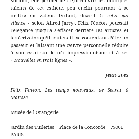
Surtout, elle permet de (re)découvrir les multiples
talents de cet esthète, peu enclin pourtant à se
mettre en valeur. Distant, discret (
« celui qui
silence »
selon Alfred Jarry), Félix Fénéon poussait
l’élégance jusqu’à s’effacer derrière les artistes et
les écrivains qu’il soutenait, se contentant d’être un
passeur et laissant une œuvre personnelle réduite
à son essai sur le néo-impressionnisme et à ses
« Nouvelles en trois lignes »
.
Jean-Yves
Félix Fénéon. Les temps nouveaux, de Seurat à
Matisse
Musée de l’Orangerie
Jardin des Tuileries – Place de la Concorde – 75001
PARIS