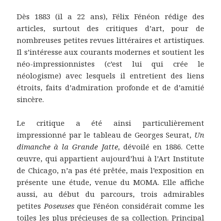
Dès 1883 (il a 22 ans), Félix Fénéon rédige des
articles, surtout des critiques d’art, pour de
nombreuses petites revues littéraires et artistiques.
Il s’intéresse aux courants modernes et soutient les
néo-impressionnistes (c’est lui qui crée le
néologisme) avec lesquels il entretient des liens
étroits, faits d’admiration profonde et de d’amitié
sincère.
Le critique a été ainsi particulièrement
impressionné par le tableau de Georges Seurat,
Un
dimanche à la Grande Jatte
, dévoilé en 1886. Cette
œuvre, qui appartient aujourd’hui à l’Art Institute
de Chicago, n’a pas été prêtée, mais l’exposition en
présente une étude, venue du MOMA. Elle affiche
aussi, au début du parcours, trois admirables
petites
Poseuses
que Fénéon considérait comme les
toiles les plus précieuses de sa collection. Principal