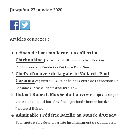
Jusqu’au 27 janvier 2020
Articles connexes :
Icônes de l’art moderne. La collection
Chtchoukine
Jean-Yves est allé admirer la collection
Chtchoukine à la Fondation Vuitton à Paris. Son coup...
Chefs-d'oeuvre de la galerie Vollard : Paul
Cézanne
Aujourd’hui, suite et fin de la visite de l’exposition De
Cézanne à Picasso, chefs-d’oeuvre de...
Hubert Robert. Musée du Louvre
Plus qu’à la simple
visite d’une exposition, c’est à une profonde immersion dans
l’œuvre d’Hubert...
Admirable Frédéric Bazille au Musée d’Orsay
Pour mettre en valeur un artiste insuffisamment (re)connu, rien