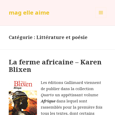
mag elle aime
MENU
ET
WIDGETS
Catégorie :
Littérature et poésie
La ferme africaine – Karen
Blixen
Les éditions Gallimard viennent
de publier dans la collection
Quarto
un appétissant volume
Afrique
dans lequel sont
rassemblés pour la première fois
tous les textes, dont certains