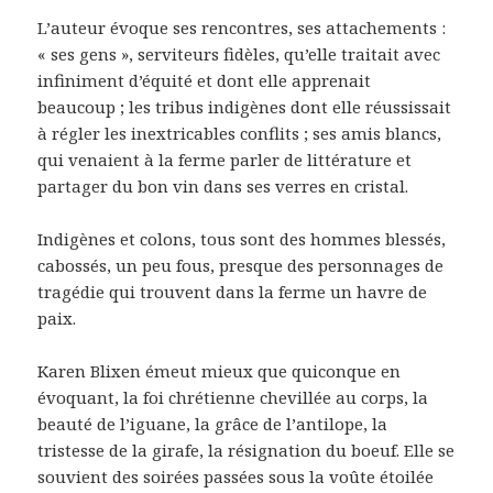
L’auteur évoque ses rencontres, ses attachements :
« ses gens », serviteurs fidèles, qu’elle traitait avec
infiniment d’équité et dont elle apprenait
beaucoup ; les tribus indigènes dont elle réussissait
à régler les inextricables conflits ; ses amis blancs,
qui venaient à la ferme parler de littérature et
partager du bon vin dans ses verres en cristal.
Indigènes et colons, tous sont des hommes blessés,
cabossés, un peu fous, presque des personnages de
tragédie qui trouvent dans la ferme un havre de
paix.
Karen Blixen émeut mieux que quiconque en
évoquant, la foi chrétienne chevillée au corps, la
beauté de l’iguane, la grâce de l’antilope, la
tristesse de la girafe, la résignation du boeuf. Elle se
souvient des soirées passées sous la voûte étoilée