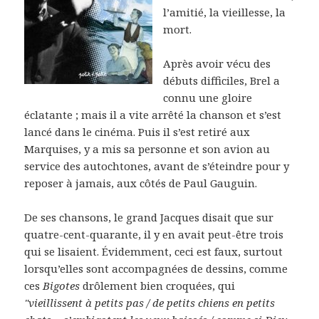
l’amitié, la vieillesse, la
mort.
Après avoir vécu des
débuts difficiles, Brel a
connu une gloire
éclatante ; mais il a vite arrêté la chanson et s’est
lancé dans le cinéma. Puis il s’est retiré aux
Marquises, y a mis sa personne et son avion au
service des autochtones, avant de s’éteindre pour y
reposer à jamais, aux côtés de Paul Gauguin.
De ses chansons, le grand Jacques disait que sur
quatre-cent-quarante, il y en avait peut-être trois
qui se lisaient. Évidemment, ceci est faux, surtout
lorsqu’elles sont accompagnées de dessins, comme
ces
Bigotes
drôlement bien croquées, qui
"vieillissent à petits pas / de petits chiens en petits