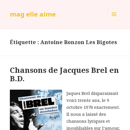
mag elle aime
MENU
ET
WIDGETS
Étiquette :
Antoine Ronzon Les Bigotes
Chansons de Jacques Brel en
B.D.
Jaques Brel disparaissait
voici trente ans, le 9
octobre 1978 exactement.
Il nous a laissé des
chansons lyriques et
inoubliables sur l’amour,