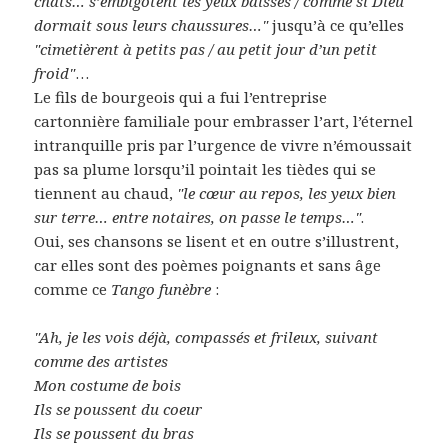
chats… s’embigotent les yeux baissés / comme si Dieu
dormait sous leurs chaussures…"
jusqu’à ce qu’elles
"cimetièrent à petits pas / au petit jour d’un petit
froid"
…
Le fils de bourgeois qui a fui l’entreprise
cartonnière familiale pour embrasser l’art, l’éternel
intranquille pris par l’urgence de vivre n’émoussait
pas sa plume lorsqu’il pointait les tièdes qui se
tiennent au chaud,
"le cœur au repos, les yeux bien
sur terre… entre notaires, on passe le temps…"
.
Oui, ses chansons se lisent et en outre s’illustrent,
car elles sont des poèmes poignants et sans âge
comme ce
Tango funèbre
:
"Ah, je les vois déjà, compassés et frileux, suivant
comme des artistes
Mon costume de bois
Ils se poussent du coeur
Ils se poussent du bras